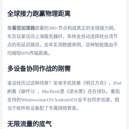
全球接力跑赢物理距离
像
番茄加速器
部署的300+节点构成真正的全球接力网。
东京玩家访问上海服务器时，系统会自动选择经台湾节
点的低延迟路径。去年实测数据表明，这种智能路由平
均缩短60%传输距离。
多设备协同作战的刚需
谁没经历过这种场景？安卓手机挂着《明日方舟》，iPad
刷着《崩坏3》，MacBook里《逆水寒》还在排队。番茄
支持的Windows/macOS/Android/iOS全平台同步加速，相
当于给所有设备配了专属网络管家。
无限流量的底气