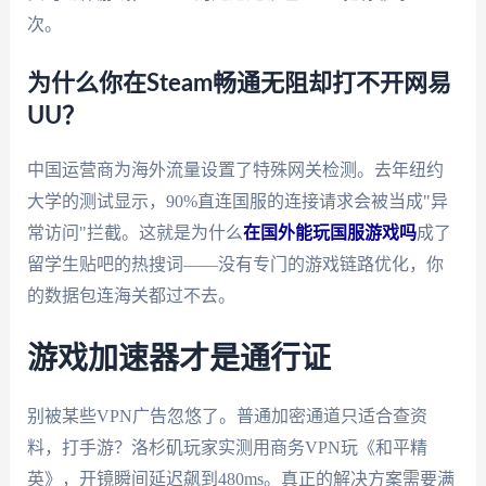
次。
为什么你在Steam畅通无阻却打不开网易
UU？
中国运营商为海外流量设置了特殊网关检测。去年纽约
大学的测试显示，90%直连国服的连接请求会被当成"异
常访问"拦截。这就是为什么
在国外能玩国服游戏吗
成了
留学生贴吧的热搜词——没有专门的游戏链路优化，你
的数据包连海关都过不去。
游戏加速器才是通行证
别被某些VPN广告忽悠了。普通加密通道只适合查资
料，打手游？洛杉矶玩家实测用商务VPN玩《和平精
英》，开镜瞬间延迟飙到480ms。真正的解决方案需要满