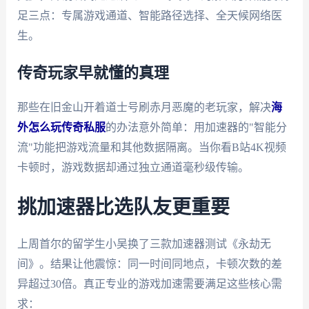
足三点：专属游戏通道、智能路径选择、全天候网络医
生。
传奇玩家早就懂的真理
那些在旧金山开着道士号刷赤月恶魔的老玩家，解决
海
外怎么玩传奇私服
的办法意外简单：用加速器的"智能分
流"功能把游戏流量和其他数据隔离。当你看B站4K视频
卡顿时，游戏数据却通过独立通道毫秒级传输。
挑加速器比选队友更重要
上周首尔的留学生小吴换了三款加速器测试《永劫无
间》。结果让他震惊：同一时间同地点，卡顿次数的差
异超过30倍。真正专业的游戏加速需要满足这些核心需
求：