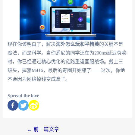
现在你该明白了，解决
海外怎么玩和平精英
的关键不是
魔法，而是科学。当你悉尼的同学还在为200ms延迟哀嚎
时，你已经通过精心优化的链路重返国服战场。戴上三
级头，握紧M416，最后的毒圈开始缩了——这次，你绝
不会因为网络掉线变成盒子。
Spread the love
←
前一篇文章