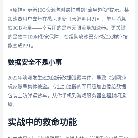
《原神》更新10G资源包时最怕看到"流量超额"提示。某
加速器用户去年在悉尼更新《天涯明月刀》，单月消耗
623GB流量——幸亏用的是真无限流量加速器。更关键
的是独享100M带宽保障，在组队攻沙巴克时避免群疗技
能变成PPT。
数据安全不是小事
2022年澳洲发生过加速器数据泄露事件，导致《剑网3》
玩家账号集体被盗。专业加速器的军用级加密像给数据
包装上防弹运钞车，从你手机到游戏服务器全程封闭运
输。
实战中的救命功能