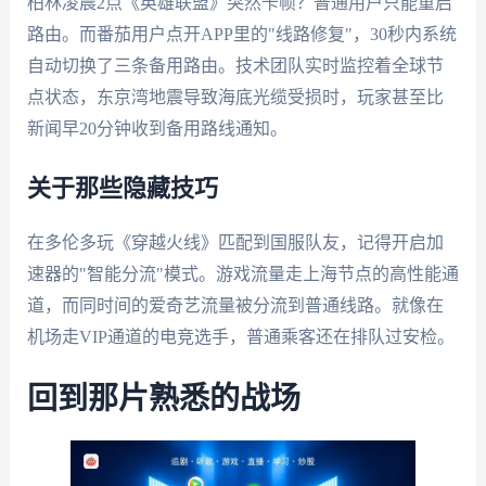
柏林凌晨2点《英雄联盟》突然卡帧？普通用户只能重启
路由。而番茄用户点开APP里的"线路修复"，30秒内系统
自动切换了三条备用路由。技术团队实时监控着全球节
点状态，东京湾地震导致海底光缆受损时，玩家甚至比
新闻早20分钟收到备用路线通知。
关于那些隐藏技巧
在多伦多玩《穿越火线》匹配到国服队友，记得开启加
速器的"智能分流"模式。游戏流量走上海节点的高性能通
道，而同时间的爱奇艺流量被分流到普通线路。就像在
机场走VIP通道的电竞选手，普通乘客还在排队过安检。
回到那片熟悉的战场