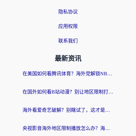
隐私协议
应用权限
联系我们
最新资讯
在美国如何看腾讯体育？海外党解锁NBA欧洲杯直播的终极攻略
在国外如何看B站动漫？别让地区限制打断你的追番节奏
海外看爱奇艺破解？别瞎试了，这才是留学生华人追剧看球的正确打开方式
央视影音海外地区限制播放怎么办？海外党亲测有效的回国加速指南