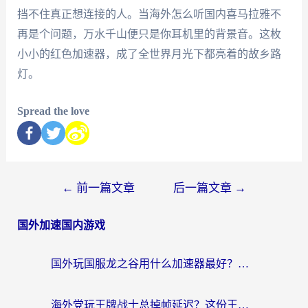
挡不住真正想连接的人。当海外怎么听国内喜马拉雅不
再是个问题，万水千山便只是你耳机里的背景音。这枚
小小的红色加速器，成了全世界月光下都亮着的故乡路
灯。
Spread the love
←
前一篇文章
后一篇文章
→
国外加速国内游戏
国外玩国服龙之谷用什么加速器最好？一份给海外游子的终极指南
海外党玩王牌战士总掉帧延迟？这份王牌战士延迟加速器终极指南救你命