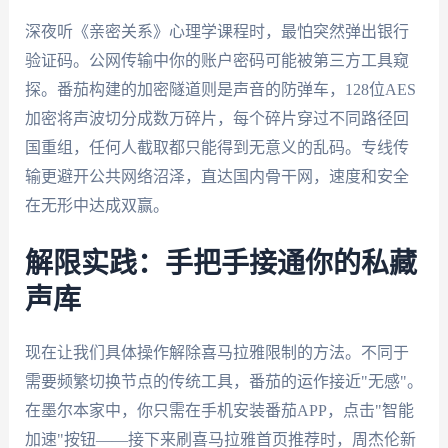
深夜听《亲密关系》心理学课程时，最怕突然弹出银行
验证码。公网传输中你的账户密码可能被第三方工具窥
探。番茄构建的加密隧道则是声音的防弹车，128位AES
加密将声波切分成数万碎片，每个碎片穿过不同路径回
国重组，任何人截取都只能得到无意义的乱码。专线传
输更避开公共网络沼泽，直达国内骨干网，速度和安全
在无形中达成双赢。
解限实践：手把手接通你的私藏
声库
现在让我们具体操作解除喜马拉雅限制的方法。不同于
需要频繁切换节点的传统工具，番茄的运作接近"无感"。
在墨尔本家中，你只需在手机安装番茄APP，点击"智能
加速"按钮——接下来刷喜马拉雅首页推荐时，周杰伦新