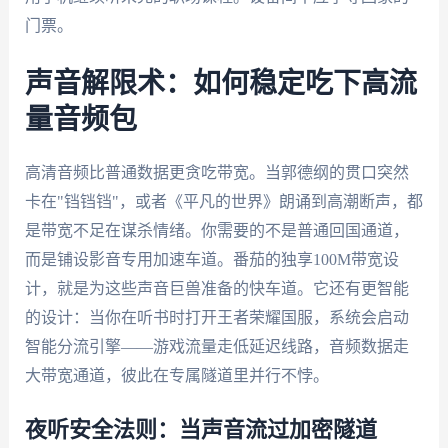
门票。
声音解限术：如何稳定吃下高流
量音频包
高清音频比普通数据更贪吃带宽。当郭德纲的贯口突然
卡在"铛铛铛"，或者《平凡的世界》朗诵到高潮断声，都
是带宽不足在谋杀情绪。你需要的不是普通回国通道，
而是铺设影音专用加速车道。番茄的独享100M带宽设
计，就是为这些声音巨兽准备的快车道。它还有更智能
的设计：当你在听书时打开王者荣耀国服，系统会启动
智能分流引擎——游戏流量走低延迟线路，音频数据走
大带宽通道，彼此在专属隧道里并行不悖。
夜听安全法则：当声音流过加密隧道