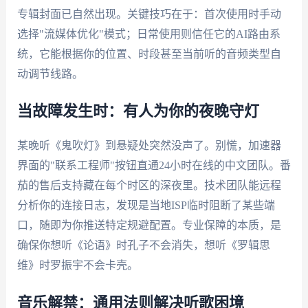
专辑封面已自然出现。关键技巧在于：首次使用时手动
选择"流媒体优化"模式；日常使用则信任它的AI路由系
统，它能根据你的位置、时段甚至当前听的音频类型自
动调节线路。
当故障发生时：有人为你的夜晚守灯
某晚听《鬼吹灯》到悬疑处突然没声了。别慌，加速器
界面的"联系工程师"按钮直通24小时在线的中文团队。番
茄的售后支持藏在每个时区的深夜里。技术团队能远程
分析你的连接日志，发现是当地ISP临时阻断了某些端
口，随即为你推送特定规避配置。专业保障的本质，是
确保你想听《论语》时孔子不会消失，想听《罗辑思
维》时罗振宇不会卡壳。
音乐解禁：通用法则解决听歌困境