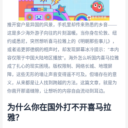
推开窗户是异国的风景，手机里却传来熟悉的乡音——
这是多少海外游子向往的片刻温暖。当你身在伦敦、纽
约或悉尼，突然想听喜马拉雅上的《明朝那些事儿》，
或者追更郭德纲的相声时，却发现屏幕冰冷提示："本内
容仅限于中国大陆地区播放"。海外怎么听国内喜马拉雅
成了扎心的现实困境。版权限制、网络长城、地理屏
障，这些无形的墙让声音变得遥不可及。但墙存在的意
义，从来都是让人找到跨越的方法。这篇文章，就是为
你凿开那道缝隙，让想听的内容自由流动到耳边。
为什么你在国外打不开喜马拉
雅？