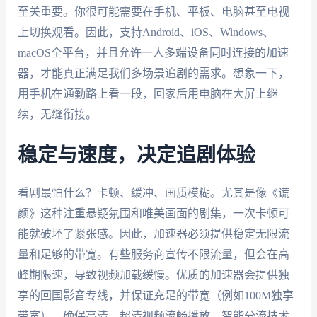
至关重要。你很可能需要在手机、平板、电脑甚至电视
上切换观看。因此，支持Android、iOS、Windows、
macOS全平台，并且允许一人多端设备同时连接的加速
器，才能真正满足我们多场景追剧的需求。想象一下，
用手机在通勤路上看一段，回家后用电脑在大屏上继
续，无缝衔接。
稳定与速度，决定追剧体验
看剧最怕什么？卡顿、缓冲、画质模糊。尤其是像《谎
颜》这种注重悬疑氛围和唯美画面的剧集，一次卡顿可
能就破坏了紧张感。因此，加速器必须提供稳定无限流
量和足够的带宽。有些服务商宣传不限流量，但会在高
峰期限速，导致视频加载缓慢。优质的加速器会提供独
享的回国影音专线，并保证充足的带宽（例如100M独享
带宽），确保高清、超清视频流畅播放。智能分流技术