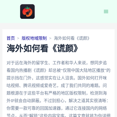
Main
Men
首页
版权地域限制
海外如何看《谎颜》
海外如何看《谎颜》
对于远在海外的留学生、工作者和华人来说，想同步追
看国内热播剧《谎颜》却总被“仅限中国大陆地区播放”的
提示挡在门外，这感觉实在让人沮丧。国外如何打开咪
咕视频、腾讯视频或爱奇艺，成了我们共同的难题。问
题根源在于这些平台有严格的地区版权限制，检测到海
外IP就会自动屏蔽。不过别担心，解决之道其实很清晰：
你需要一款可靠的回国加速器，通过它连接国内的网络
节点，从而“解锁”这些内容宝库。这篇文章就将为你详细