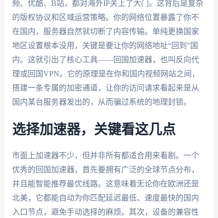
频、优酷、B站，都对海外IP关上了大门。这背后是复杂
的版权协议和区域运营策略。你的网络位置暴露了你不
在国内，服务器自然就切断了内容传输。单纯更换国家
地区设置根本没用，关键是要让你的网络地址“回到”国
内。这就引出了核心工具——回国加速器，也叫反向代
理或回国VPN。它的原理是在你和国内视频网站之间，
搭建一条专属的加密通道，让你的访问请求看起来是从
国内某台服务器发出的，从而骗过系统的地理封锁。
选择加速器，关键看这几点
市面上加速器不少，但并非所有都适合用来看剧。一个
优秀的回国加速器，首先要拥有广泛的全球节点分布，
并且能智能推荐最优线路。这意味着无论你在欧洲还是
北美，它都能自动为你匹配延迟最低、速度最快的国内
入口节点，避免手动选择的麻烦。其次，设备的兼容性