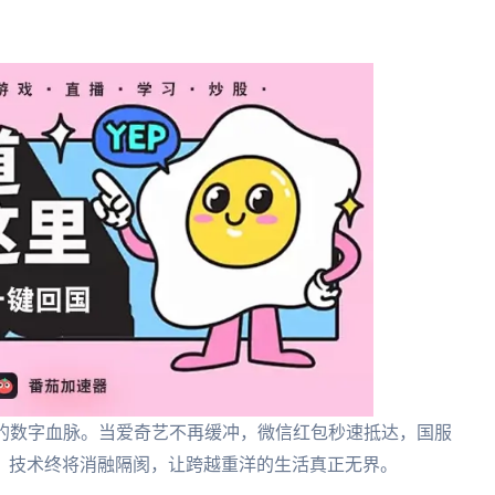
国的数字血脉。当爱奇艺不再缓冲，微信红包秒速抵达，国服
。技术终将消融隔阂，让跨越重洋的生活真正无界。