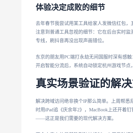
体验决定成败的细节
去年春节我尝试用某工具给家人发微信红包，
注意到普通工具忽视的细节：它在后台实时监测
专线，刷抖音再没出现声画错位。
东京的朋友用PC端打永劫无间国服时深有感触：
开启智能分流后，系统自动锁定杭州游戏节点，
真实场景验证的解决
解决跨域访问绝非换个IP那么简单。上周帮悉
时用iPad追《庆余年2》，MacBook上还
——这正是我们需要的现代解决方案。