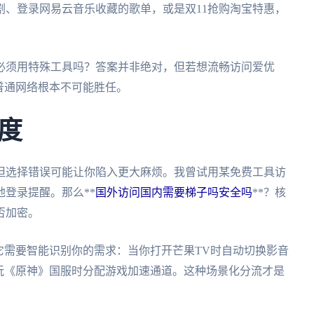
剧、登录网易云音乐收藏的歌单，或是双11抢购淘宝特惠，
*必须用特殊工具吗？答案并非绝对，但若想流畅访问爱优
普通网络根本不可能胜任。
度
但选择错误可能让你陷入更大麻烦。我曾试用某免费工具访
登录提醒。那么**
国外访问国内需要梯子吗安全吗
**？核
否加密。
它需要智能识别你的需求：当你打开芒果TV时自动切换影音
玩《原神》国服时分配游戏加速通道。这种场景化分流才是