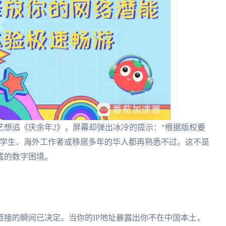
艺想追《庆余年2》，屏幕却弹出冰冷的提示：“根据版权要
留学生、海外工作者或移居多年的华人都再熟悉不过。这不是
成的数字困境。
接的瞬间已决定。当你的IP地址暴露出你不在中国本土，