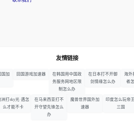
友情链接
回国加
回国游戏加速器
在韩国用中国政
在日本打不开御
海外
务服务网地区限
剑情缘怎么办
者
制怎么办
澳洲打sky光·遇怎
在马来西亚打不
魔兽世界国外加
印度怎么玩帝王
么才能不卡
开守望先锋怎么
速器
三国
办