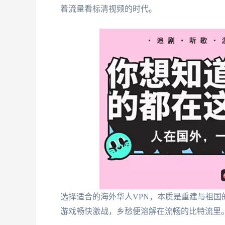
着流量看标清视频的时代。
选择适合的海外华人VPN，本质是重建与祖
游戏畅快激战，乡愁便溶解在流畅的比特流里