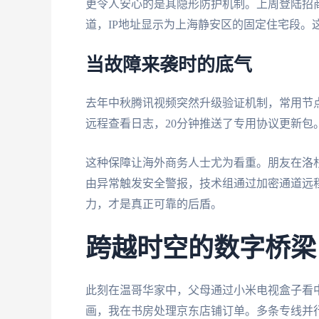
更令人安心的是其隐形防护机制。上周登陆招
道，IP地址显示为上海静安区的固定住宅段。
当故障来袭时的底气
去年中秋腾讯视频突然升级验证机制，常用节
远程查看日志，20分钟推送了专用协议更新
这种保障让海外商务人士尤为看重。朋友在洛
由异常触发安全警报，技术组通过加密通道远
力，才是真正可靠的后盾。
跨越时空的数字桥梁
此刻在温哥华家中，父母通过小米电视盒子看中
画，我在书房处理京东店铺订单。多条专线并行