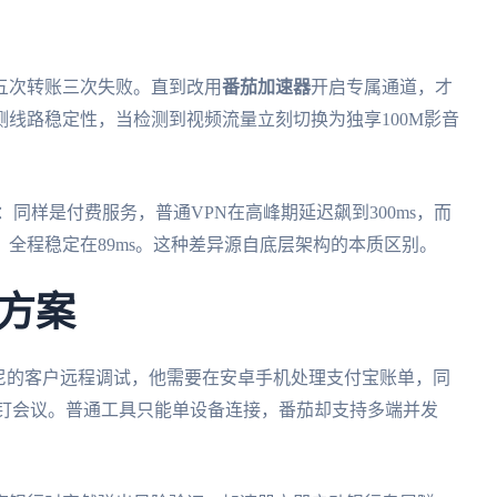
五次转账三次失败。直到改用
番茄加速器
开启专属通道，才
线路稳定性，当检测到视频流量立刻切换为独享100M影音
同样是付费服务，普通VPN在高峰期延迟飙到300ms，而
全程稳定在89ms。这种差异源自底层架构的本质区别。
方案
尼的客户远程调试，他需要在安卓手机处理支付宝账单，同
开着钉钉会议。普通工具只能单设备连接，番茄却支持多端并发