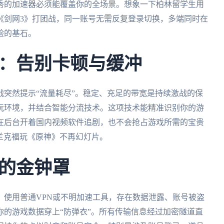
秀的加速器必须能覆盖你的全场景。想象一下柏林留学生用
《剑网3》打团战，同一账号无需反复登录切换，多端同时在
验的基石。
：告别卡顿与缓冲
突然提示“流量耗尽”。稳定、充足的带宽是持续激战的保
玩环境，并结合智能分流技术。这项技术能精准识别你的游
在后台开着国内视频软件追剧，也不会抢占游戏所需的宝贵
法兰克福玩《原神》不再幻灯片。
的金钟罩
。使用普通VPN或不明加速工具，存在数据泄露、账号被盗
的游戏数据穿上“防弹衣”。所有传输信息经过加密隧道直