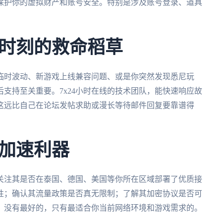
保护你的虚拟财产和账号安全。特别是涉及账号登录、道具
时刻的救命稻草
临时波动、新游戏上线兼容问题、或是你突然发现悉尼玩
支持至关重要。7x24小时在线的技术团队，能快速响应故
这远比自己在论坛发帖求助或漫长等待邮件回复要靠谱得
加速利器
关注其是否在泰国、德国、美国等你所在区域部署了优质接
性；确认其流量政策是否真无限制；了解其加密协议是否可
，没有最好的，只有最适合你当前网络环境和游戏需求的。