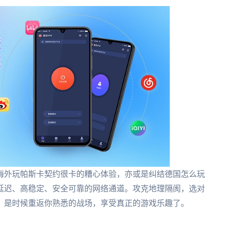
海外玩帕斯卡契约很卡的糟心体验，亦或是纠结德国怎么玩
延迟、高稳定、安全可靠的网络通道。攻克地理隔阂，选对
，是时候重返你熟悉的战场，享受真正的游戏乐趣了。