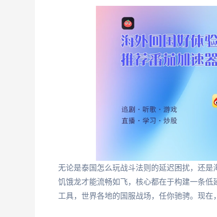
无论是泰国怎么玩战斗法则的延迟困扰，还是
饥饿龙才能流畅如飞，核心都在于构建一条低
工具，世界各地的国服战场，任你驰骋。现在