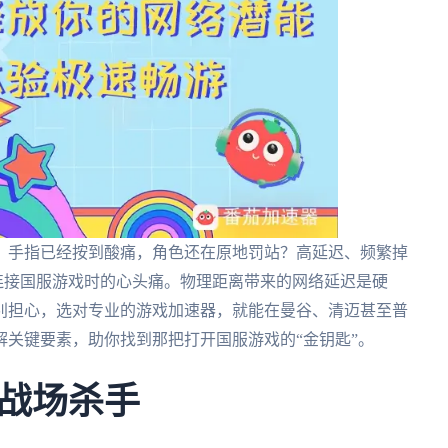
？手指已经按到酸痛，角色还在原地罚站？高延迟、频繁掉
连接国服游戏时的心头痛。物理距离带来的网络延迟是硬
别担心，选对专业的游戏加速器，就能在曼谷、清迈甚至普
关键要素，助你找到那把打开国服游戏的“金钥匙”。
战场杀手