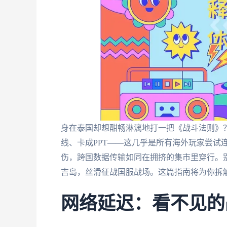
身在泰国却想酣畅淋漓地打一把《战斗法则》
线、卡成PPT——这几乎是所有海外玩家尝试
伤，跨国数据传输如同在拥挤的集市里穿行。
吉岛，丝滑征战国服战场。这篇指南将为你拆解
网络延迟：看不见的