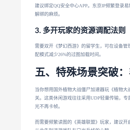
建议绑定QQ安全中心APP。东京IP频繁登录
解绑的麻烦。
3. 多开玩家的资源调配法则
需要双开《梦幻西游》的留学生，可在设备管理
配模式减少26%的过图加载时间。
五、特殊场景突破：
当你想用国外植物大战僵尸加速器玩《植物大战
关。这类休闲游戏往往采用UDP轻量传输，专属
光不再卡帧。
而需要频繁读图的《英雄联盟》玩家，建议开启