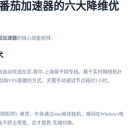
番茄加速器的六大降维优
茄加速器
的核心效能矩阵：
术
自动优选东京-首尔-上海骨干网专线。基于实时网络拓扑
较自购VPS搭建的方式，无需手动调试节点耗时1小时。
阳师》悬赏，午休通过mac继续挂机，晚间在Windows电
备不挤占带宽，这才是真·无缝切换。