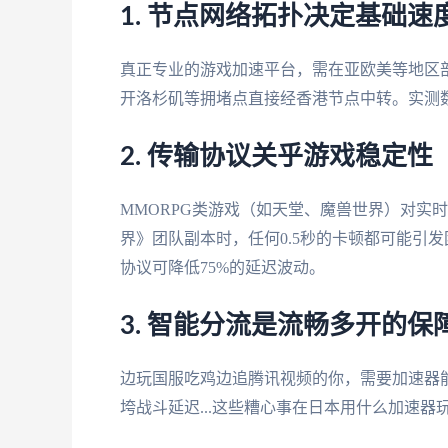
1. 节点网络拓扑决定基础速
真正专业的游戏加速平台，需在亚欧美等地区
开洛杉矶等拥堵点直接经香港节点中转。实测数
2. 传输协议关乎游戏稳定性
MMORPG类游戏（如天堂、魔兽世界）对实
界》团队副本时，任何0.5秒的卡顿都可能引发团
协议可降低75%的延迟波动。
3. 智能分流是流畅多开的保
边玩国服吃鸡边追腾讯视频的你，需要加速器
垮战斗延迟...这些糟心事在日本用什么加速