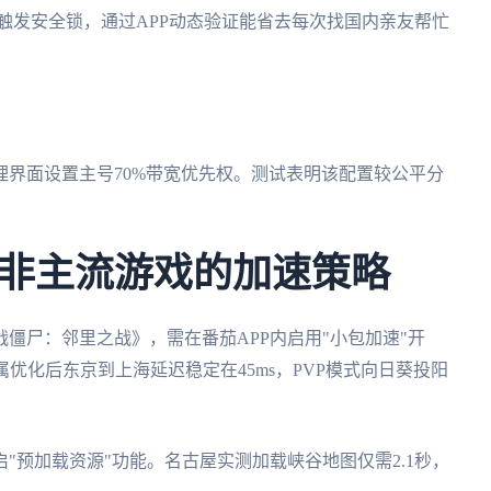
易触发安全锁，通过APP动态验证能省去每次找国内亲友帮忙
界面设置主号70%带宽优先权。测试表明该配置较公平分
非主流游戏的加速策略
僵尸：邻里之战》，需在番茄APP内启用"小包加速"开
优化后东京到上海延迟稳定在45ms，PVP模式向日葵投阳
"预加载资源"功能。名古屋实测加载峡谷地图仅需2.1秒，