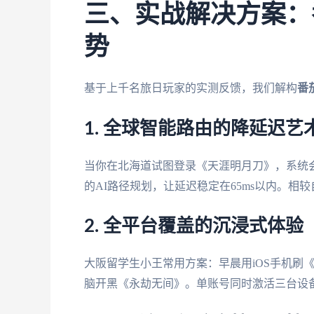
三、实战解决方案：
势
基于上千名旅日玩家的实测反馈，我们解构
番
1. 全球智能路由的降延迟艺
当你在北海道试图登录《天涯明月刀》，系统会
的AI路径规划，让延迟稳定在65ms以内。相
2. 全平台覆盖的沉浸式体验
大阪留学生小王常用方案：早晨用iOS手机刷《阴
脑开黑《永劫无间》。单账号同时激活三台设