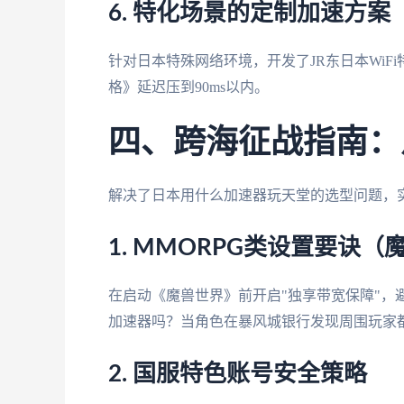
6. 特化场景的定制加速方案
针对日本特殊网络环境，开发了JR东日本WiF
格》延迟压到90ms以内。
四、跨海征战指南：
解决了日本用什么加速器玩天堂的选型问题，
1. MMORPG类设置要诀（
在启动《魔兽世界》前开启"独享带宽保障"，
加速器吗？当角色在暴风城银行发现周围玩家
2. 国服特色账号安全策略