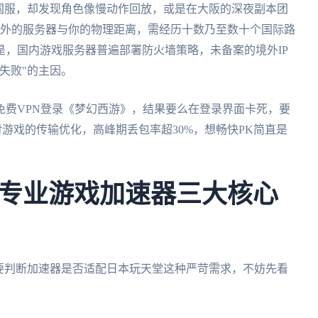
国服，却发现角色像慢动作回放，或是在大阪的深夜副本团
里外的服务器与你的物理距离，需经历十数乃至数十个国际路
，国内游戏服务器普遍部署防火墙策略，未备案的境外IP
失败"的主因。
免费VPN登录《梦幻西游》，结果要么在登录界面卡死，要
针对游戏的传输优化，高峰期丢包率超30%，想畅快PK简直是
专业游戏加速器三大核心
要判断加速器是否适配日本玩天堂这种严苛需求，不妨先看