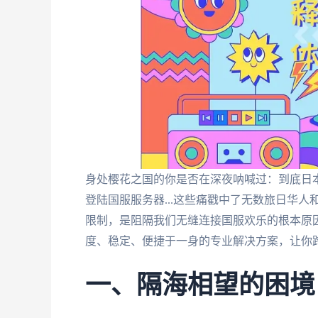
身处樱花之国的你是否在深夜呐喊过：到底日
登陆国服服务器...这些痛戳中了无数旅日华
限制，是阻隔我们无缝连接国服欢乐的根本原
度、稳定、便捷于一身的专业解决方案，让你
一、隔海相望的困境