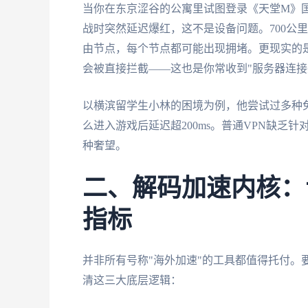
当你在东京涩谷的公寓里试图登录《天堂M》
战时突然延迟爆红，这不是设备问题。700公
由节点，每个节点都可能出现拥堵。更现实的是
会被直接拦截——这也是你常收到"服务器连接
以横滨留学生小林的困境为例，他尝试过多种
么进入游戏后延迟超200ms。普通VPN缺乏
种奢望。
二、解码加速内核：
指标
并非所有号称"海外加速"的工具都值得托付。
清这三大底层逻辑：