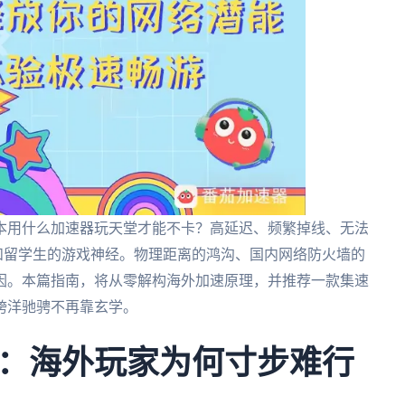
本用什么加速器玩天堂才能不卡？高延迟、频繁掉线、无法
人和留学生的游戏神经。物理距离的鸿沟、国内网络防火墙的
因。本篇指南，将从零解构海外加速原理，并推荐一款集速
跨洋驰骋不再靠玄学。
：海外玩家为何寸步难行