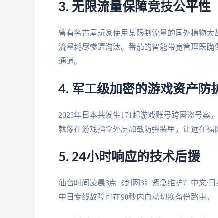
3. 无限流量保障竞技公平性
曾有名古屋玩家使用某限制流量的国外植物大战
流量耗尽惨遭淘汰。番茄的智能带宽管理既确保
通道。
4. 军工级加密的游戏资产防
2023年日本共发生171起游戏账号跨国盗号案。
就像在游戏指令外层加载防弹装甲，让远在福
5. 24小时响应的技术后援
仙台时间凌晨3点《剑网3》紧急维护？中文/
中日专线故障可在90秒内自动切换备份路由。