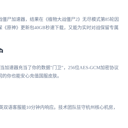
僵尸加速器，结果在《植物大战僵尸2》无尽模式第85轮因
《原神》更新包40GB秒速下载，又能为实时对战保留专属
护
当加速器充当了你的数据"门卫"，256位AES-GCM加密协议
冈的你也能安心充值国服皮肤。
日英双语客服能10分钟内响应。技术团队驻守杭州核心机房，