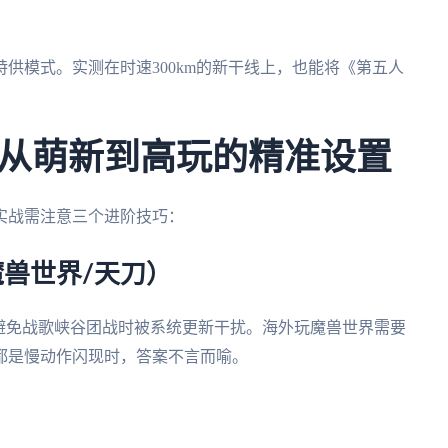
i特供模式。实测在时速300km的新干线上，也能将《第五人
从萌新到高玩的精准设置
实战需注意三个进阶技巧：
魔兽世界/天刀）
避免战歌峡谷团战时被系统更新干扰。海外玩魔兽世界需要
都是慢动作闪现时，答案不言而喻。