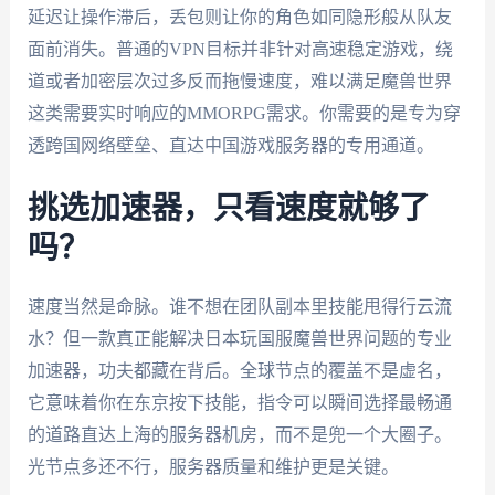
延迟让操作滞后，丢包则让你的角色如同隐形般从队友
面前消失。普通的VPN目标并非针对高速稳定游戏，绕
道或者加密层次过多反而拖慢速度，难以满足魔兽世界
这类需要实时响应的MMORPG需求。你需要的是专为穿
透跨国网络壁垒、直达中国游戏服务器的专用通道。
挑选加速器，只看速度就够了
吗？
速度当然是命脉。谁不想在团队副本里技能甩得行云流
水？但一款真正能解决日本玩国服魔兽世界问题的专业
加速器，功夫都藏在背后。全球节点的覆盖不是虚名，
它意味着你在东京按下技能，指令可以瞬间选择最畅通
的道路直达上海的服务器机房，而不是兜一个大圈子。
光节点多还不行，服务器质量和维护更是关键。