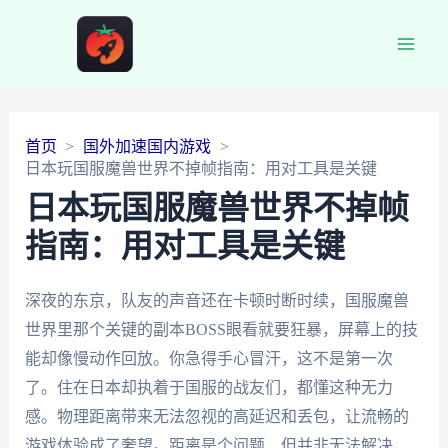
Main
Men
首页
国外加速国内游戏
日本玩国服魔兽世界不掉帧指南：用对工具是关键
日本玩国服魔兽世界不掉帧
指南：用对工具是关键
深夜的东京，队友的声音还在卡顿时断时续，国服魔兽
世界里那个关键的副本BOSS眼看就要狂暴，屏幕上的技
能却像慢动作回放。你急得手心冒汗，这不是第一次
了。住在日本却执着于国服的战友们，都懂这种无力
感。物理距离带来无法忽视的高延迟和丢包，让流畅的
游戏体验成了奢望。距离是个问题，但并非无法解决，