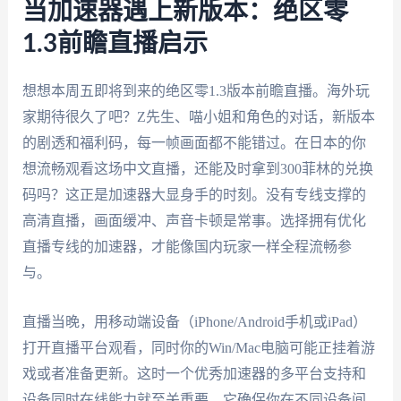
当加速器遇上新版本：绝区零
1.3前瞻直播启示
想想本周五即将到来的绝区零1.3版本前瞻直播。海外玩
家期待很久了吧？Z先生、喵小姐和角色的对话，新版本
的剧透和福利码，每一帧画面都不能错过。在日本的你
想流畅观看这场中文直播，还能及时拿到300菲林的兑换
码吗？这正是加速器大显身手的时刻。没有专线支撑的
高清直播，画面缓冲、声音卡顿是常事。选择拥有优化
直播专线的加速器，才能像国内玩家一样全程流畅参
与。
直播当晚，用移动端设备（iPhone/Android手机或iPad）
打开直播平台观看，同时你的Win/Mac电脑可能正挂着游
戏或者准备更新。这时一个优秀加速器的多平台支持和
设备同时在线能力就至关重要，它确保你在不同设备间