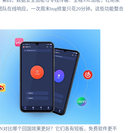
s。第四，数据安全加密与专线传输：全程SSL加密，杜绝黑
队在线响应，一次周末bug修复只花20分钟。这些功能整合
PN对比哪个回国效果更好？它们各有短板，免费软件更不