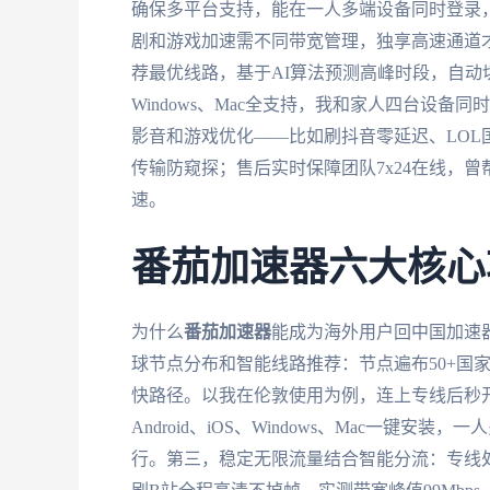
确保多平台支持，能在一人多端设备同时登录
剧和游戏加速需不同带宽管理，独享高速通道
荐最优线路，基于AI算法预测高峰时段，自动切换
Windows、Mac全支持，我和家人四台设
影音和游戏优化——比如刷抖音零延迟、LOL国服
传输防窥探；售后实时保障团队7x24在线，
速。
番茄加速器六大核心
为什么
番茄加速器
能成为海外用户回中国加速器
球节点分布和智能线路推荐：节点遍布50+国
快路径。以我在伦敦使用为例，连上专线后秒
Android、iOS、Windows、Mac一
行。第三，稳定无限流量结合智能分流：专线处