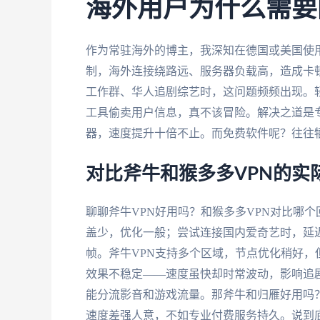
海外用户为什么需要
作为常驻海外的博主，我深知在德国或美国使用
制，海外连接绕路远、服务器负载高，造成卡
工作群、华人追剧综艺时，这问题频频出现。
工具偷卖用户信息，真不该冒险。解决之道是
器，速度提升十倍不止。而免费软件呢？往往
对比斧牛和猴多多VPN的实
聊聊斧牛VPN好用吗？和猴多多VPN对比哪
盖少，优化一般；尝试连接国内爱奇艺时，延迟
帧。斧牛VPN支持多个区域，节点优化稍好
效果不稳定——速度虽快却时常波动，影响追
能分流影音和游戏流量。那斧牛和归雁好用吗
速度差强人意，不如专业付费服务持久。说到