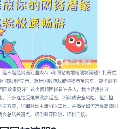
是不是经常遇到国内App和网站的地域限制问题？打开优
区域限制”提示；想玩国服游戏或购物淘宝京东，却卡到不
个回国效果更好？这个问题困扰着许多人，我也曾挣扎过——
优化，海外连接受限导致高延迟、断网或安全风险。但别担
解决方案，详细对比主流VPN工具，并揭秘如何选择高效回
我会总结关键点，帮你避开陷阱，轻松连接。