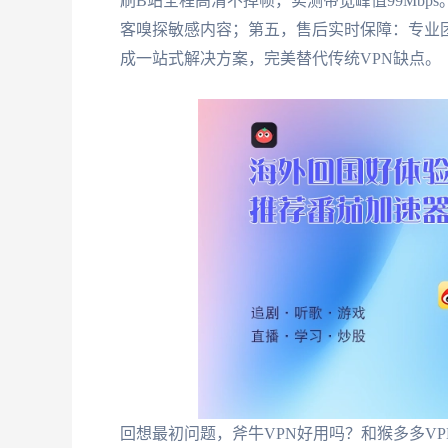
刷B站全程高清不掉帧，实测带宽峰值99Mbp
客嗅探敏感内容；第五，售后实时保障：专业团
成一站式解决方案，完美替代传统VPN缺点。
回想最初问题，斧牛VPN好用吗？和猴多多V