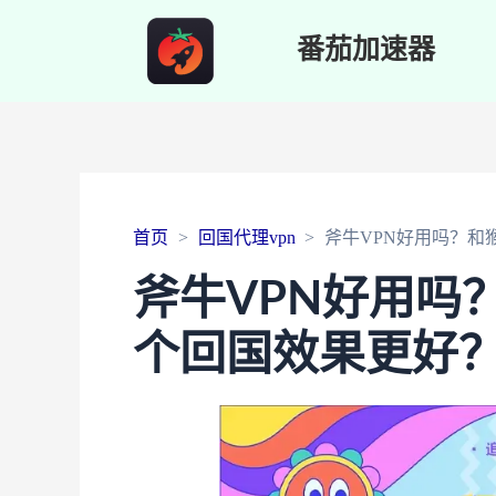
番茄加速器
首页
回国代理vpn
斧牛VPN好用吗？和
斧牛VPN好用吗
个回国效果更好