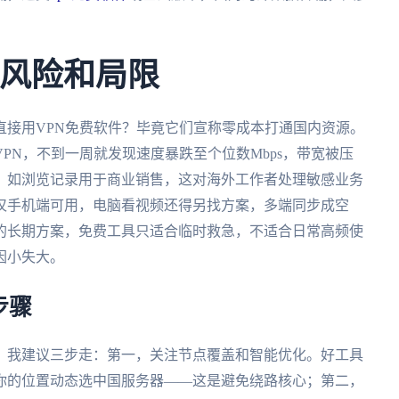
藏风险和局限
直接用VPN免费软件？毕竟它们宣称零成本打通国内资源。
PN，不到一周就发现速度暴跌至个位数Mbps，带宽被压
，如浏览记录用于商业销售，这对海外工作者处理敏感业务
仅手机端可用，电脑看视频还得另找方案，多端同步成空
的长期方案，免费工具只适合临时救急，不适合日常高频使
因小失大。
步骤
，我建议三步走：第一，关注节点覆盖和智能优化。好工具
你的位置动态选中国服务器——这是避免绕路核心；第二，