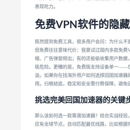
表现吃力。
免费VPN软件的隐
既然提到免费工具，很多用户会问：为什么不
但免费往往意味代价：我曾试过国内多款免费V
缩、广告弹窗频出；有的还偷偷收集用户数据
极危险。更糟的是，免费版支持设备单一——
谈。如果你在找海外用户如何选择回国加速器
用。归根结底，稳定和安全需付费保障，避免
挑选完美回国加速器的关键
那么该如何选一款靠谱加速器？结合实战经验
应有全球节点，自动匹配最优线路，比如根据