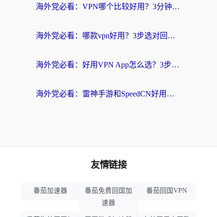
海外党必看：VPN哪个比较好用？3分钟找到适合你的回国加速方案
海外党必看：哪款vpn好用？3步选对回国加速器，无缝刷剧玩游戏
海外党必看：好用VPN App怎么选？3步教你无缝访问国内资源
海外党必看：雷神手游和SpeedCN好用吗？3招选对回国加速器无缝刷国内资源
友情链接
番茄加速器
番茄免费回国加
番茄回国VPN
速器