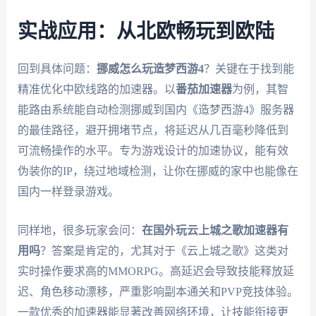
实战应用：从北欧畅玩到欧陆
回到具体问题：
挪威怎么玩造梦西游4
？关键在于找到能
精准优化中欧线路的加速器。以
番茄加速器
为例，其智
能路由系统能自动检测挪威到国内《造梦西游4》服务器
的最佳路径，避开拥堵节点，将延迟从几百毫秒降低到
可流畅操作的水平。专为游戏设计的加速协议，能有效
伪装你的IP，绕过地域检测，让你在挪威的家中也能像在
国内一样登录游戏。
同样地，很多玩家会问：
在国外玩云上城之歌加速器有
用吗
？答案是肯定的，尤其对于《云上城之歌》这类对
实时操作要求高的MMORPG。高延迟会导致技能释放延
迟、角色移动漂移，严重影响副本通关和PVP竞技体验。
一款优秀的加速器能显著改善网络环境，让技能衔接更