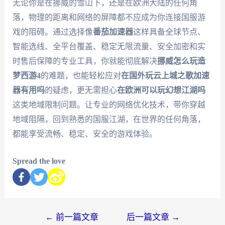
无论你是在挪威的雪山下，还是在欧洲大陆的任何角
落，物理的距离和网络的屏障都不应成为你连接国服游
戏的阻碍。通过选择像
番茄加速器
这样具备全球节点、
智能选线、全平台覆盖、稳定无限流量、安全加密和实
时售后保障的专业工具，你就能彻底解决
挪威怎么玩造
梦西游4
的难题，也能轻松应对
在国外玩云上城之歌加速
器有用吗
的疑虑，更无需担心
在欧洲可以玩幻想江湖吗
这类地域限制问题。让专业的网络优化技术，带你穿越
地域阻隔，回到熟悉的国服江湖，在世界的任何角落，
都能享受流畅、稳定、安全的游戏体验。
Spread the love
←
前一篇文章
后一篇文章
→