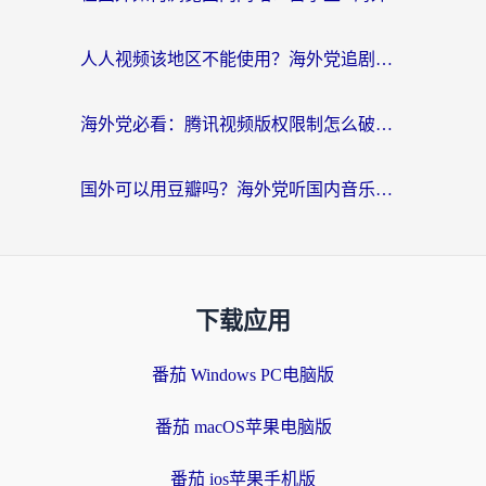
人人视频该地区不能使用？海外党追剧看片的终极解决方案来了
海外党必看：腾讯视频版权限制怎么破？3步让你轻松追剧
国外可以用豆瓣吗？海外党听国内音乐听书的实用指南
下载应用
番茄 Windows PC电脑版
番茄 macOS苹果电脑版
番茄 ios苹果手机版