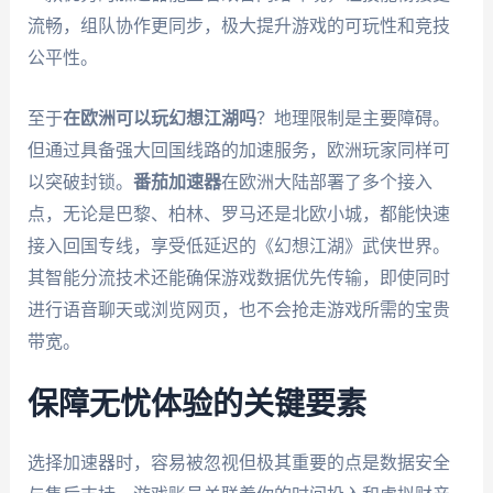
流畅，组队协作更同步，极大提升游戏的可玩性和竞技
公平性。
至于
在欧洲可以玩幻想江湖吗
？地理限制是主要障碍。
但通过具备强大回国线路的加速服务，欧洲玩家同样可
以突破封锁。
番茄加速器
在欧洲大陆部署了多个接入
点，无论是巴黎、柏林、罗马还是北欧小城，都能快速
接入回国专线，享受低延迟的《幻想江湖》武侠世界。
其智能分流技术还能确保游戏数据优先传输，即使同时
进行语音聊天或浏览网页，也不会抢走游戏所需的宝贵
带宽。
保障无忧体验的关键要素
选择加速器时，容易被忽视但极其重要的点是数据安全