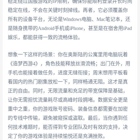
稳定绕过国服游戏的IP限制，确保你能顺利登录并长时间
稳定在线，不会在关键时刻掉线。再者，它必须覆盖你
所有的设备平台，无论是Windows电脑、Mac笔记本，还
是随身携带的Android手机或iPhone，甚至是在宿舍用iPad
娱乐，都能获得一致的流畅体验。
想象一下这样的场景：你在奥斯陆的公寓里用电脑玩着
《造梦西游4》，角色技能释放丝滑流畅；出门在外，用
手机也能接着做任务，进度无缝衔接；周末想用平板看
看国内的热门剧集放松一下，同样畅通无阻。这才是真
正的自由。同时，无限流量和充足的带宽保障是基础，
让你无需担忧流量耗尽或高峰时段拥堵。数据安全更是
重中之重，你的游戏账号密码、装备信息都需要在加密
的专线中传输，避免被窥探或盗取。最后，当你遇到任
何技术难题时，能否得到专业团队及时有效的支持，决
定了你的游戏体验是持续愉悦还是充满挫败。