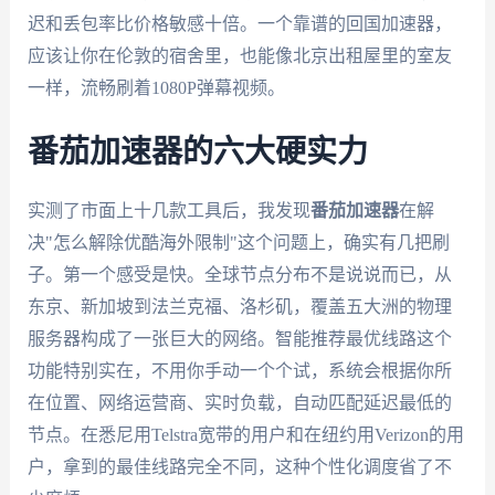
迟和丢包率比价格敏感十倍。一个靠谱的回国加速器，
应该让你在伦敦的宿舍里，也能像北京出租屋里的室友
一样，流畅刷着1080P弹幕视频。
番茄加速器的六大硬实力
实测了市面上十几款工具后，我发现
番茄加速器
在解
决"怎么解除优酷海外限制"这个问题上，确实有几把刷
子。第一个感受是快。全球节点分布不是说说而已，从
东京、新加坡到法兰克福、洛杉矶，覆盖五大洲的物理
服务器构成了一张巨大的网络。智能推荐最优线路这个
功能特别实在，不用你手动一个个试，系统会根据你所
在位置、网络运营商、实时负载，自动匹配延迟最低的
节点。在悉尼用Telstra宽带的用户和在纽约用Verizon的用
户，拿到的最佳线路完全不同，这种个性化调度省了不