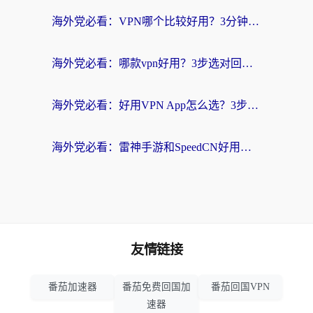
海外党必看：VPN哪个比较好用？3分钟找到适合你的回国加速方案
海外党必看：哪款vpn好用？3步选对回国加速器，无缝刷剧玩游戏
海外党必看：好用VPN App怎么选？3步教你无缝访问国内资源
海外党必看：雷神手游和SpeedCN好用吗？3招选对回国加速器无缝刷国内资源
友情链接
番茄加速器
番茄免费回国加
番茄回国VPN
速器