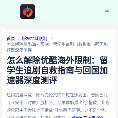
Main
Men
首页
版权地域限制
怎么解除优酷海外限制：留学生追剧自救指南与回国加
速器深度测评
怎么解除优酷海外限制：留
学生追剧自救指南与回国加
速器深度测评
纽约凌晨两点，刚写完论文的你瘫在沙发上，想刷会儿
《长安十二时辰》放松下，结果优酷弹出的"抱歉，此视
频仅限中国大陆地区播放"让你瞬间清醒。这不是个例。
从洛杉矶到伦敦，从悉尼到东京，"
芒果tv在国外怎么