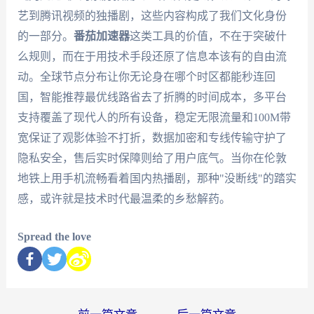
艺到腾讯视频的独播剧，这些内容构成了我们文化身份
的一部分。
番茄加速器
这类工具的价值，不在于突破什
么规则，而在于用技术手段还原了信息本该有的自由流
动。全球节点分布让你无论身在哪个时区都能秒连回
国，智能推荐最优线路省去了折腾的时间成本，多平台
支持覆盖了现代人的所有设备，稳定无限流量和100M带
宽保证了观影体验不打折，数据加密和专线传输守护了
隐私安全，售后实时保障则给了用户底气。当你在伦敦
地铁上用手机流畅看着国内热播剧，那种"没断线"的踏实
感，或许就是技术时代最温柔的乡愁解药。
Spread the love