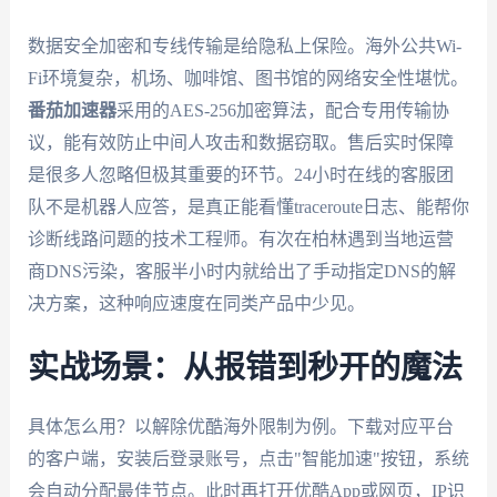
数据安全加密和专线传输是给隐私上保险。海外公共Wi-
Fi环境复杂，机场、咖啡馆、图书馆的网络安全性堪忧。
番茄加速器
采用的AES-256加密算法，配合专用传输协
议，能有效防止中间人攻击和数据窃取。售后实时保障
是很多人忽略但极其重要的环节。24小时在线的客服团
队不是机器人应答，是真正能看懂traceroute日志、能帮你
诊断线路问题的技术工程师。有次在柏林遇到当地运营
商DNS污染，客服半小时内就给出了手动指定DNS的解
决方案，这种响应速度在同类产品中少见。
实战场景：从报错到秒开的魔法
具体怎么用？以解除优酷海外限制为例。下载对应平台
的客户端，安装后登录账号，点击"智能加速"按钮，系统
会自动分配最佳节点。此时再打开优酷App或网页，IP识