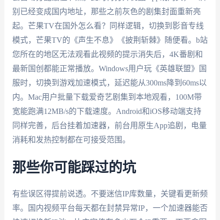
别已经变成国内地址，那些之前灰色的剧集封面重新亮
起。芒果TV在国外怎么看？同样逻辑，切换到影音专线
模式，芒果TV的《声生不息》《披荆斩棘》随便看。b站
您所在的地区无法观看此视频的提示消失后，4K番剧和
最新国创都能正常播放。Windows用户玩《英雄联盟》国
服时，切换到游戏加速模式，延迟能从300ms降到60ms以
内。Mac用户批量下载爱奇艺剧集到本地观看，100M带
宽能跑满12MB/s的下载速度。Android和iOS移动端支持
同样完善，后台挂着加速器，前台用原生App追剧，电量
消耗和发热控制都在可接受范围。
那些你可能踩过的坑
有些误区得提前说透。不要迷信IP库数量，关键看更新频
率。国内视频平台每天都在封禁异常IP，一个加速器能否