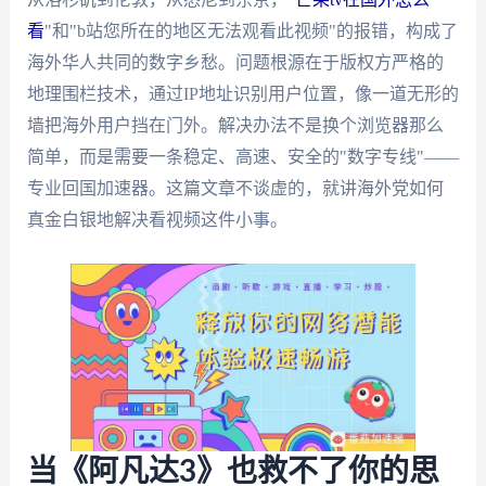
看
"和"b站您所在的地区无法观看此视频"的报错，构成了
海外华人共同的数字乡愁。问题根源在于版权方严格的
地理围栏技术，通过IP地址识别用户位置，像一道无形的
墙把海外用户挡在门外。解决办法不是换个浏览器那么
简单，而是需要一条稳定、高速、安全的"数字专线"——
专业回国加速器。这篇文章不谈虚的，就讲海外党如何
真金白银地解决看视频这件小事。
当《阿凡达3》也救不了你的思