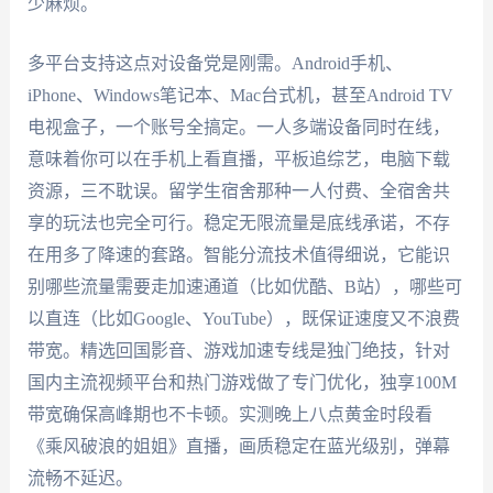
少麻烦。
多平台支持这点对设备党是刚需。Android手机、
iPhone、Windows笔记本、Mac台式机，甚至Android TV
电视盒子，一个账号全搞定。一人多端设备同时在线，
意味着你可以在手机上看直播，平板追综艺，电脑下载
资源，三不耽误。留学生宿舍那种一人付费、全宿舍共
享的玩法也完全可行。稳定无限流量是底线承诺，不存
在用多了降速的套路。智能分流技术值得细说，它能识
别哪些流量需要走加速通道（比如优酷、B站），哪些可
以直连（比如Google、YouTube），既保证速度又不浪费
带宽。精选回国影音、游戏加速专线是独门绝技，针对
国内主流视频平台和热门游戏做了专门优化，独享100M
带宽确保高峰期也不卡顿。实测晚上八点黄金时段看
《乘风破浪的姐姐》直播，画质稳定在蓝光级别，弹幕
流畅不延迟。