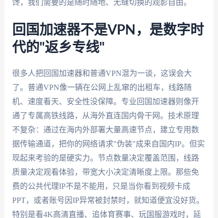
馋，我们需要的是随时随地、无缝切换的观影自由。
回国加速器不是VPN，是数字时
代的"返乡专线"
很多人把回国加速器和普通VPN混为一谈，这误会大
了。普通VPN像一辆在公网上乱窜的出租车，线路随
机、速度看天、安全性没保障。专业回国加速器则像开
通了专属高铁线路，从海外直连国内骨干网。技术原理
不复杂：通过在海内外部署大量高速节点，建立专用数
据传输通道，把你的网络请求"伪装"成来自国内IP。但实
现起来考验的是硬实力。节点数量决定覆盖范围，线路
质量决定观看体验，带宽大小决定清晰度上限。那些免
费的公共代理IP不是不能用，只是当你看到视频卡成
PPT，或者账号因IP异常被封禁时，就知道便宜没好货。
特别是看4K高清直播、追体育赛事、玩国服游戏时，延