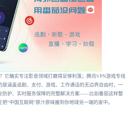
吗？它确实专注影音领域打磨得足够利落；腾讯VPN游戏专线
的是涵盖追剧、支付、游戏、工作通话的无边界自由时，一
全防护、实时服务保障的完整解决方案——比如番茄这样整
把“中国互联网”原汁原味搬到你地球另一端的家中。