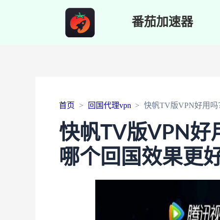
番茄加速器
首页
回国代理vpn
快帆TV版VPN好用
快帆TV版VPN
哪个回国效果更