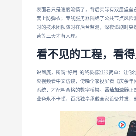
表面看只是速度流畅了，背后实际有双层堡垒在
套上防弹衣；专线服务器隔绝了公共节点风险池
时的技术团队随时在后台监测，深夜追剧时突
苦等三天才有人理。
看不见的工程，看得
说到底，所谓“好用”的终极标准很简单：让你彻
央视频看中文访谈，傍晚全家投屏看《庆余年
系统，才配叫合格的数字桥梁。
番茄加速器
正
业务永不卡顿，百兆独享承载全家设备并发，