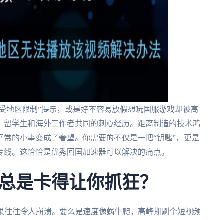
“受地区限制”提示，或是好不容易放假想玩国服游戏却被高
、留学生和海外工作者共同的刺心经历。距离制造的技术鸿
常的小事变成了奢望。你需要的不仅是一把“钥匙”，更是
专线。这恰恰是优秀回国加速器可以解决的痛点。
总是卡得让你抓狂？
结果往往令人崩溃。要么是速度像蜗牛爬，高峰期刷个短视频