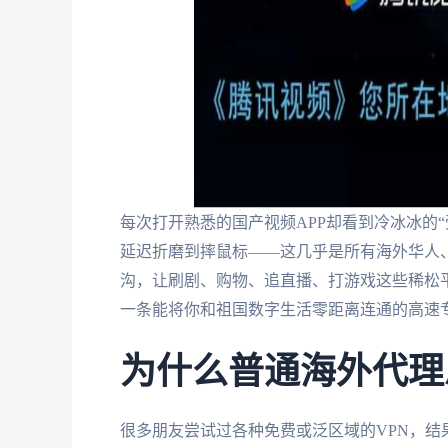
每次打开熟悉的国产视频APP却看到冷冰冰的
延迟折磨到摔鼠标——这几乎是所有海外华人
沟，让刷剧、购物、追直播、打游戏这些稀松平
一条能将你和祖国数字生活零距离连通的高速
为什么普通海外代理
很多朋友尝试过各种免费或泛区域的VPN，