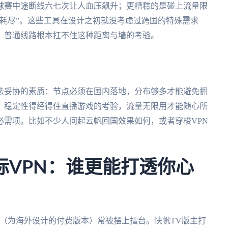
球赛中途断线六七次让人血压飙升；更糟糕的是碰上流量限
耗尽”。这些工具在设计之初就没考虑过跨国的特殊需求
，普通线路根本扛不住这种距离与墙的考验。
法妥协的素质：节点必须在国内落地，分布够多才能避免拥
；稳定性得经得住直播游戏的考验，流量无限用才能随心所
必需项。比如不少人问起云帆回国效果如何，或者穿梭VPN
际VPN：谁更能打透你心
器（为海外设计的付费版本）常被摆上擂台。快帆TV版主打