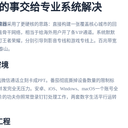
的事交给专业系统解决
速器
采用了更硬核的思路：直接构建一张覆盖核心城市的回
骨干网络，相当于给海外用户开了条VIP通道。系统默默
打王者荣耀，分别引导到影音专线和游戏专线上。百兆带宽
泰山。
窘境
机微信通话立刻卡成PPT。番茄彻底撕掉设备数量的限制标
发完全无压力。安卓、iOS、Windows、macOS一个账号全
片的功夫你照常登录钉钉处理工作，两套数字生活平行运转
工程