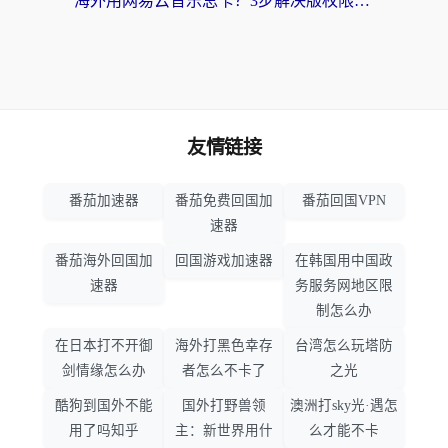
海外用网易云音乐总卡？3步解决版权限制+卡顿，还能听喜马拉雅！
友情链接
番茄加速器
番茄免费回国加
番茄回国VPN
速器
番茄海外回国加
回国游戏加速器
在韩国用中国政
速器
务服务网地区限
制怎么办
在日本打不开御
海外打黑色幸存
台湾怎么玩塔防
剑情缘怎么办
者怎么不卡了
之光
酷狗到国外不能
国外打野兽领
澳洲打sky光·遇怎
用了吗知乎
主：新世界用什
么才能不卡