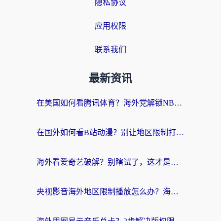
隐私协议
应用权限
联系我们
最新资讯
在美国如何看腾讯体育？海外党解锁NBA欧洲杯直播的终极攻略
在国外如何看B站动漫？别让地区限制打断你的追番节奏
海外看爱奇艺破解？别瞎试了，这才是留学生华人追剧看球的正确打开方式
央视影音海外地区限制播放怎么办？海外党亲测有效的回国加速指南