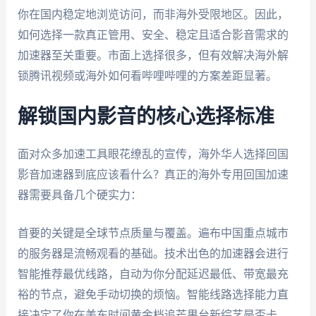
你在国内稳定地浏览访问，而非海外受限地区。因此，
如何选择一款真正管用、安全、稳定且适合影音需求的
加速器至关重要。市面上选择很多，但有效解决海外解
锁腾讯视频或海外如何看哔哩哔哩的方案差距显著。
解锁国内影音的核心选择标准
面对众多加速工具眼花缭乱的宣传，海外华人选择回国
影音加速器到底应该看什么？真正的海外专用回国加速
器需要具备几个硬实力：
首要的关键是全球节点质量与覆盖。遍布中国重点城市
的服务器是流畅观看的基础。技术出色的加速器会进行
智能推荐最优线路，自动为你分配延迟最低、带宽最充
裕的节点，避免手动切换的烦恼。智能线路选择能力直
接决定了你在美东时间黄金档追芒果台新综艺是否卡