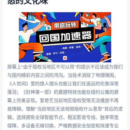
悉的文化味
屏幕上“由于版权当地区不可以用”的提示不应该成为我们
与国内精彩内容之间的鸿沟。当技术消除了地理隔阂，
《人世间》里的感人镜头也能让我们在遥远的伦敦深夜
落泪；《封神第一部》的震撼特效也能在纽约公寓的屏
幕上完美呈现。爱奇艺当前地区版权受限无法播放不再
是障碍。理解“当前地区无该视频版权什么意思”背后的逻
辑，选择拥有全球智能节点、稳定影音专线、独享带宽
保障、多设备无缝切换、严格数据安全加密和快速专业