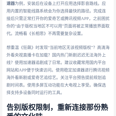
速器
为例，安装后在设备上打开应用选择影音路线。应
用内置的智能线路系统会为你选择最快的路径。完成连
接后只需正常打开你的爱奇艺或腾讯视频APP，之前困扰
你的“由于版权当地区不可以用”页面将被正常播放界面取
代。流畅看《长相思》不再需要复杂设置。
想重温《狂飙》时发现“当前地区无该视频版权”？高清海
外看央视直播卡在加载？国内热门新剧迟迟无法海外上
线？使用加速器追剧成了日常。建议收藏常用国内平台
网站和APP便于快速访问。使用稳定加速器进行腾讯视频
海外看新剧或爱奇艺追综艺。关注平台预告提前规划追
剧时间表。使用多屏互动功能在大电视上享受。确保选
择支持多设备同时运行的工具。
告别版权限制，重新连接那份熟