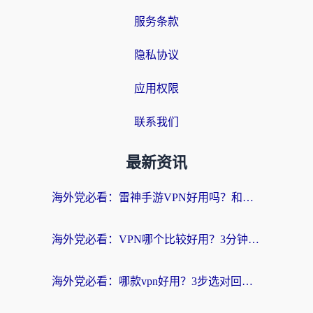
服务条款
隐私协议
应用权限
联系我们
最新资讯
海外党必看：雷神手游VPN好用吗？和天速回国VPN对比哪个回国效果更好？附实用加速器选择指南
海外党必看：VPN哪个比较好用？3分钟找到适合你的回国加速方案
海外党必看：哪款vpn好用？3步选对回国加速器，无缝刷剧玩游戏