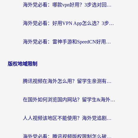
海外党必看：哪款vpn好用？3步选对回国加速器，无缝刷剧玩游戏
海外党必看：好用VPN App怎么选？3步教你无缝访问国内资源
海外党必看：雷神手游和SpeedCN好用吗？3招选对回国加速器无缝刷国内资源
版权地域限制
腾讯视频在海外怎么用？留学生亲测有效的回国加速器攻略
在国外如何浏览国内网站？留学生&海外华人的无缝访问指南
人人视频该地区不能使用？海外党追剧看片的终极解决方案来了
海外党必看：腾讯视频版权限制怎么破？3步让你轻松追剧