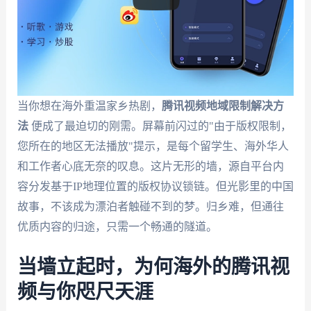
当你想在海外重温家乡热剧，
腾讯视频地域限制解决方
法
便成了最迫切的刚需。屏幕前闪过的"由于版权限制，
您所在的地区无法播放"提示，是每个留学生、海外华人
和工作者心底无奈的叹息。这片无形的墙，源自平台内
容分发基于IP地理位置的版权协议锁链。但光影里的中国
故事，不该成为漂泊者触碰不到的梦。归乡难，但通往
优质内容的归途，只需一个畅通的隧道。
当墙立起时，为何海外的腾讯视
频与你咫尺天涯