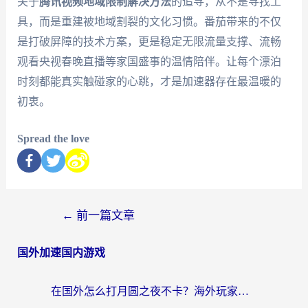
关于
腾讯视频地域限制解决方法
的追寻，从不是寻找工
具，而是重建被地域割裂的文化习惯。番茄带来的不仅
是打破屏障的技术方案，更是稳定无限流量支撑、流畅
观看央视春晚直播等家国盛事的温情陪伴。让每个漂泊
时刻都能真实触碰家的心跳，才是加速器存在最温暖的
初衷。
Spread the love
←
前一篇文章
国外加速国内游戏
在国外怎么打月圆之夜不卡？海外玩家国服游戏加速终极指南（附巴西英国游戏适配方案）