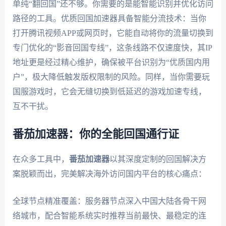
单纯“翻回国”还不够。你需要的是能智能识别并优化访问
路径的工具。优质回国加速器具备智能分流技术：当你
打开腾讯视频APP或网页时，它能自动将你的流量切换到
专门优化的“影音回国专线”，这条线路不仅速度快，其IP
地址更是经过精心维护，确保被平台识别为“优质国内用
户”，极大降低触发版权限制的风险。同样，当你需要玩
国服游戏时，它会无缝切换到低延迟的游戏加速专线，
互不干扰。
番茄加速器：你的全能回国通行证
在众多工具中，
番茄加速器
以其深度定制的回国解决方
案脱颖而出，完美解决海外访问国内平台的核心痛点：
全球节点精准覆盖：服务器节点深入中国大陆各骨干网
络城市，配合智能系统实时推荐当前最快、最稳定的连