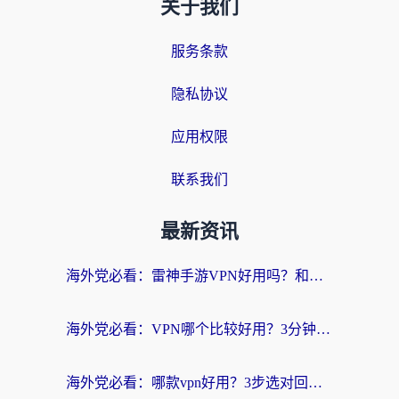
关于我们
服务条款
隐私协议
应用权限
联系我们
最新资讯
海外党必看：雷神手游VPN好用吗？和天速回国VPN对比哪个回国效果更好？附实用加速器选择指南
海外党必看：VPN哪个比较好用？3分钟找到适合你的回国加速方案
海外党必看：哪款vpn好用？3步选对回国加速器，无缝刷剧玩游戏