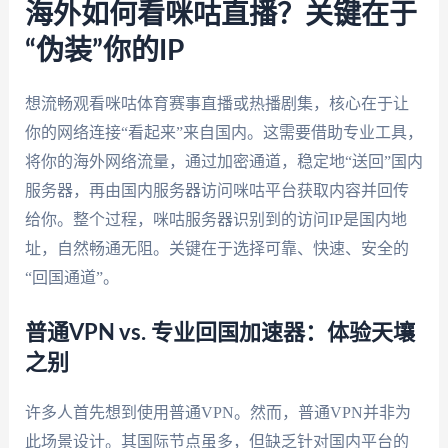
海外如何看咪咕直播？关键在于
“伪装”你的IP
想流畅观看咪咕体育赛事直播或热播剧集，核心在于让
你的网络连接“看起来”来自国内。这需要借助专业工具，
将你的海外网络流量，通过加密通道，稳定地“送回”国内
服务器，再由国内服务器访问咪咕平台获取内容并回传
给你。整个过程，咪咕服务器识别到的访问IP是国内地
址，自然畅通无阻。关键在于选择可靠、快速、安全的
“回国通道”。
普通VPN vs. 专业回国加速器：体验天壤
之别
许多人首先想到使用普通VPN。然而，普通VPN并非为
此场景设计。其国际节点虽多，但缺乏针对国内平台的