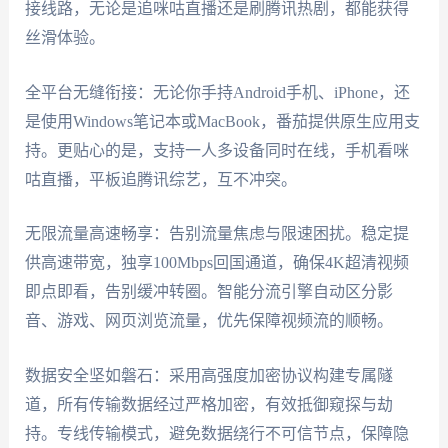
接线路，无论是追咪咕直播还是刷腾讯热剧，都能获得
丝滑体验。
全平台无缝衔接：无论你手持Android手机、iPhone，还
是使用Windows笔记本或MacBook，番茄提供原生应用支
持。更贴心的是，支持一人多设备同时在线，手机看咪
咕直播，平板追腾讯综艺，互不冲突。
无限流量高速畅享：告别流量焦虑与限速困扰。稳定提
供高速带宽，独享100Mbps回国通道，确保4K超清视频
即点即看，告别缓冲转圈。智能分流引擎自动区分影
音、游戏、网页浏览流量，优先保障视频流的顺畅。
数据安全坚如磐石：采用高强度加密协议构建专属隧
道，所有传输数据经过严格加密，有效抵御窥探与劫
持。专线传输模式，避免数据绕行不可信节点，保障隐