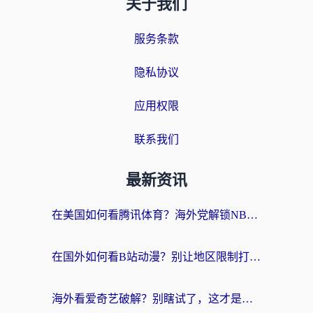
关于我们
服务条款
隐私协议
应用权限
联系我们
最新资讯
在美国如何看腾讯体育？海外党解锁NBA欧洲杯直播的终极攻略
在国外如何看B站动漫？别让地区限制打断你的追番节奏
海外看爱奇艺破解？别瞎试了，这才是留学生华人追剧看球的正确打开方式