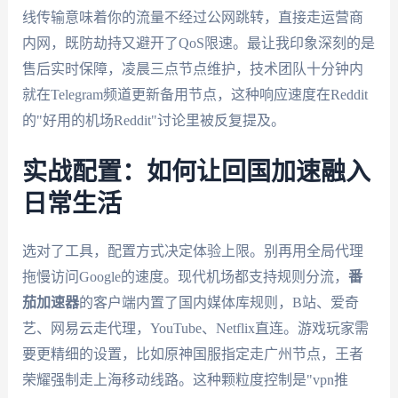
线传输意味着你的流量不经过公网跳转，直接走运营商
内网，既防劫持又避开了QoS限速。最让我印象深刻的是
售后实时保障，凌晨三点节点维护，技术团队十分钟内
就在Telegram频道更新备用节点，这种响应速度在Reddit
的"好用的机场Reddit"讨论里被反复提及。
实战配置：如何让回国加速融入
日常生活
选对了工具，配置方式决定体验上限。别再用全局代理
拖慢访问Google的速度。现代机场都支持规则分流，
番
茄加速器
的客户端内置了国内媒体库规则，B站、爱奇
艺、网易云走代理，YouTube、Netflix直连。游戏玩家需
要更精细的设置，比如原神国服指定走广州节点，王者
荣耀强制走上海移动线路。这种颗粒度控制是"vpn推