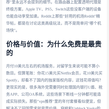
荐"里永远不会提到的细节。在路由器上配置透明代理是
终极方案，Apple TV、PS5、Switch这些没客户端的设备
也能自动享受加速。Reddit上那些"好用的机场Reddit"精
华帖，都是在讨论这类高级玩法，而不是简单问"哪个机
场快"。
价格与价值：为什么免费是最贵
的
月付10美元左右的机场服务，对留学生来说可能不算小
数目。但算笔账：你花15美元买Netflix会员，花10美元买
Spotify，却看不了国内的独家版权内容，这钱花得值吗？
更现实的是，很多海外党需要同时处理国内银行U盾、税
务APP、公司OA系统，这些场景下断线一分钟都可能造
成实际损失。那些"vpn推荐"里的年付套餐看似便宜，但
解决不了回国需求就是零价值。穿梭和Unblock Youku的