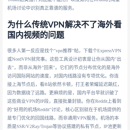
机场讨论中识别真正靠谱的服务。
为什么传统VPN解决不了海外看
国内视频的问题
很多人第一反应是找个"vpn推荐"帖，下载个ExpressVPN
或NordVPN就完事。这些工具设计初衷是让你从国内"出
去"，而非从海外"回来"。它们的节点分布优化的是海外
访问国际网站的速度，对国内线路没有专项优化。你连
接上海节点后，看B站依然卡顿，打王者荣耀延迟飙红，
因为数据绕了远路。更麻烦的是，国内平台早就识破了
这些商业VPN的IP段，直接批量封锁。你在Reddit上看到
的"好用的机场Reddit"讨论，核心区别就在于机场提供的
是专门优化的回国线路，而非通用VPN服务。机场的本
质是SSR/V2Ray/Trojan等协议搭建的私有节点，IP池更新