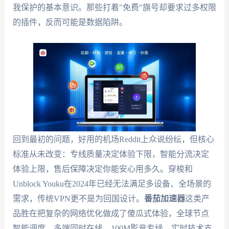
我保护的基本意识。那些打着"免费"旗号却要求过多权限
的插件，反而可能是数据陷阱。
回到最初的问题，好用的机场Reddit上众说纷纭，但核心
标准从未改变：专线质量决定体验下限，智能分流决定
体验上限，售后保障决定你能安心用多久。穿梭和
Unblock Youku在2024年已经无法满足多设备、全场景的
需求，传统VPN更不是为回国设计。
番茄加速器
这类产
品胜在把复杂的网络优化做成了傻瓜式体验，全球节点
智能调度、多端同时在线、100M影音专线、实时技术支