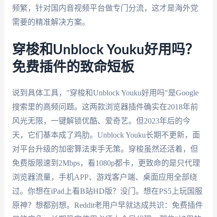
频繁，针对国内音视频平台做专门分流，这才是海外党
需要的精准解决方案。
穿梭和Unblock Youku好用吗？
免费插件的致命短板
说到具体工具，"穿梭和Unblock Youku好用吗"是Google
搜索里的高频问题。这两款浏览器插件确实在2018年前
风光无限，一键解锁优酷、爱奇艺。但2023年后的今
天，它们基本成了鸡肋。Unblock Youku长期不更新，面
对平台升级的加密算法束手无策。穿梭虽然还活着，但
免费版限速到2Mbps，看1080p都卡，更致命的是只代理
浏览器流量，手机APP、游戏客户端、桌面应用全部绕
过。你想在iPad上看B站HD版？没门。想在PS5上玩国服
原神？想都别想。Reddit老用户早就达成共识：免费插件