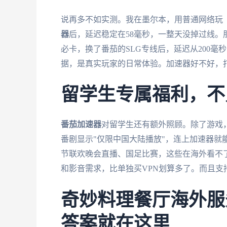
说再多不如实测。我在墨尔本，用普通网络玩《
器
后，延迟稳定在58毫秒，一整天没掉过线
必卡，换了番茄的SLG专线后，延迟从200毫
据，是真实玩家的日常体验。加速器好不好，
留学生专属福利，不
番茄加速器
对留学生还有额外照顾。除了游戏
番剧显示"仅限中国大陆播放"，连上加速器就
节联欢晚会直播、国足比赛，这些在海外看不
和影音需求，比单独买VPN划算多了。而且
奇妙料理餐厅海外服
答案就在这里