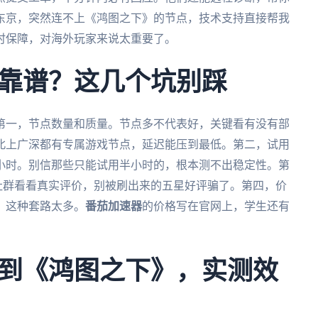
东京，突然连不上《鸿图之下》的节点，技术支持直接帮我
时保障，对海外玩家来说太重要了。
靠谱？这几个坑别踩
第一，节点数量和质量。节点多不代表好，关键看有没有部
北上广深都有专属游戏节点，延迟能压到最低。第二，试用
4小时。别信那些只能试用半小时的，根本测不出稳定性。第
华人游戏社群看看真实评价，别被刷出来的五星好评骗了。第四，价
，这种套路太多。
番茄加速器
的价格写在官网上，学生还有
到《鸿图之下》，实测效