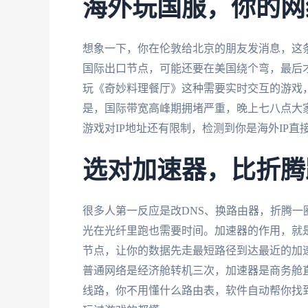
海外玩国服，你的网
想象一下，你在伦敦给北京的朋友发消息，这
国际出口节点，可能还要在美国绕个弯，最后才
玩《奇妙料理餐厅》这种需要实时交互的游戏，
是，国际带宽高峰期拥堵严重，晚上七八点大
游戏对IP地址还有限制，检测到你是海外IP直
选对加速器，比折腾
很多人第一反应是改DNS、换路由器，折腾
光在光纤里跑也需要时间。加速器的作用，就
节点，让你的数据先走最短路径到达最近的加
普通网络是经济舱转机三次，加速器是商务舱
线路，你不用懂什么路由表，软件自动帮你找到