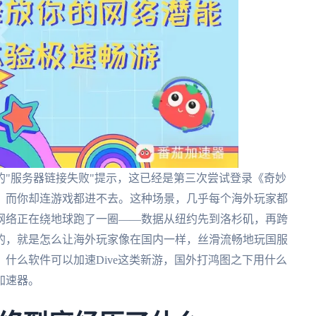
"服务器链接失败"提示，这已经是第三次尝试登录《奇妙
，而你却连游戏都进不去。这种场景，几乎每个海外玩家都
网络正在绕地球跑了一圈——数据从纽约先到洛杉矶，再跨
的，就是怎么让海外玩家像在国内一样，丝滑流畅地玩国服
什么软件可以加速Dive这类新游，国外打鸿图之下用什么
加速器。