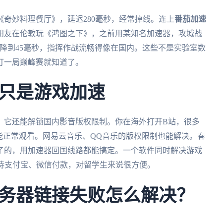
奇妙料理餐厅》，延迟280毫秒，经常掉线。连上
番茄加速
。朋友在伦敦玩《鸿图之下》，之前用某知名加速器，攻城战
秒降到45毫秒，指挥作战流畅得像在国内。这些不是实验室数
打一局巅峰赛就知道了。
只是游戏加速
，它还能解锁国内影音版权限制。你在海外打开B站，很多
能正常观看。网易云音乐、QQ音乐的版权限制也能解决。春
了的，用加速器回国线路都能搞定。一个软件同时解决游戏
支持支付宝、微信付款，对留学生来说很方便。
务器链接失败怎么解决？