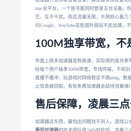
mac全平台，一个账号能同时登录五台设备。你在
艺，互不干扰。而且流量无限，不用担心看几
问Google、YouTube这些国外网站不走加
100M独享带宽，
市面上很多加速器宣称高速，实际用的是共享
给每个用户独享100M带宽，专线传输，不和
直播不缓冲，玩游戏时网络稳定不跳ping。数
止信息被窃取。有些免费加速器会劫持流量弹
售后保障，凌晨三点
加速器这东西，最怕出问题找不到人。游戏公
番茄加速器
的技术团队是24小时轮班，凌晨