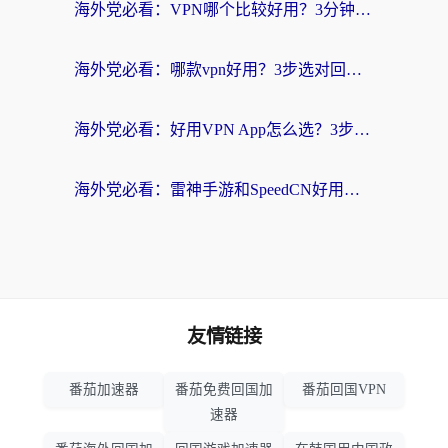
海外党必看：VPN哪个比较好用？3分钟找到适合你的回国加速方案
海外党必看：哪款vpn好用？3步选对回国加速器，无缝刷剧玩游戏
海外党必看：好用VPN App怎么选？3步教你无缝访问国内资源
海外党必看：雷神手游和SpeedCN好用吗？3招选对回国加速器无缝刷国内资源
友情链接
番茄加速器
番茄免费回国加
番茄回国VPN
速器