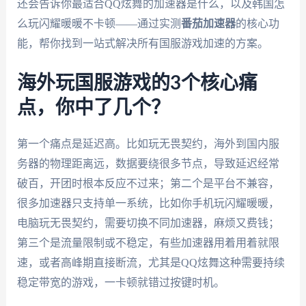
还会告诉你最适合QQ炫舞的加速器是什么，以及韩国怎
么玩闪耀暖暖不卡顿——通过实测
番茄加速器
的核心功
能，帮你找到一站式解决所有国服游戏加速的方案。
海外玩国服游戏的3个核心痛
点，你中了几个？
第一个痛点是延迟高。比如玩无畏契约，海外到国内服
务器的物理距离远，数据要绕很多节点，导致延迟经常
破百，开团时根本反应不过来；第二个是平台不兼容，
很多加速器只支持单一系统，比如你手机玩闪耀暖暖，
电脑玩无畏契约，需要切换不同加速器，麻烦又费钱；
第三个是流量限制或不稳定，有些加速器用着用着就限
速，或者高峰期直接断流，尤其是QQ炫舞这种需要持续
稳定带宽的游戏，一卡顿就错过按键时机。