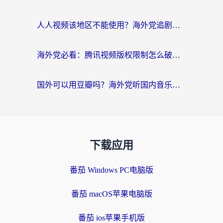
人人视频该地区不能使用？海外党追剧看片的终极解决方案来了
海外党必看：腾讯视频版权限制怎么破？3步让你轻松追剧
国外可以用豆瓣吗？海外党听国内音乐听书的实用指南
下载应用
番茄 Windows PC电脑版
番茄 macOS苹果电脑版
番茄 ios苹果手机版