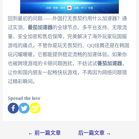
回到最初的问题——外国打无畏契约用什么加速器？通
过实测，
番茄加速器
的全球节点、多平台支持、无限流
量、安全加密和售后保障，完美解决了海外玩家玩国服
游戏的痛点。不管你是玩无畏契约、QQ炫舞还是在韩国
玩闪耀暖暖，它都能提供稳定流畅的加速体验。如果你
也被跨境游戏的卡顿问题困扰，不妨试试
番茄加速器
，
让你和国内朋友一起畅快玩游戏，不再因为网络问题错
过精彩瞬间。
Spread the love
←
前一篇文章
后一篇文章
→