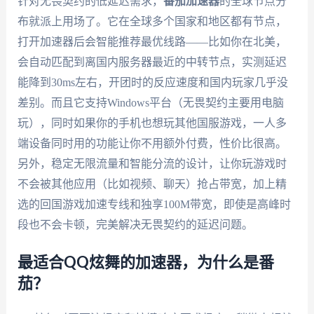
针对无畏契约的低延迟需求，
番茄加速器
的全球节点分
布就派上用场了。它在全球多个国家和地区都有节点，
打开加速器后会智能推荐最优线路——比如你在北美，
会自动匹配到离国内服务器最近的中转节点，实测延迟
能降到30ms左右，开团时的反应速度和国内玩家几乎没
差别。而且它支持Windows平台（无畏契约主要用电脑
玩），同时如果你的手机也想玩其他国服游戏，一人多
端设备同时用的功能让你不用额外付费，性价比很高。
另外，稳定无限流量和智能分流的设计，让你玩游戏时
不会被其他应用（比如视频、聊天）抢占带宽，加上精
选的回国游戏加速专线和独享100M带宽，即使是高峰时
段也不会卡顿，完美解决无畏契约的延迟问题。
最适合QQ炫舞的加速器，为什么是番
茄？