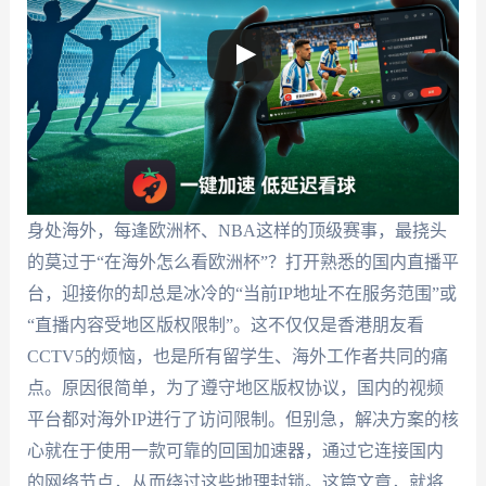
身处海外，每逢欧洲杯、NBA这样的顶级赛事，最挠头
的莫过于“在海外怎么看欧洲杯”？打开熟悉的国内直播平
台，迎接你的却总是冰冷的“当前IP地址不在服务范围”或
“直播内容受地区版权限制”。这不仅仅是香港朋友看
CCTV5的烦恼，也是所有留学生、海外工作者共同的痛
点。原因很简单，为了遵守地区版权协议，国内的视频
平台都对海外IP进行了访问限制。但别急，解决方案的核
心就在于使用一款可靠的回国加速器，通过它连接国内
的网络节点，从而绕过这些地理封锁。这篇文章，就将