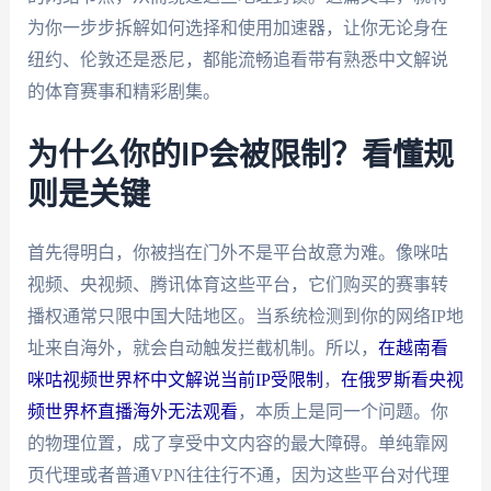
为你一步步拆解如何选择和使用加速器，让你无论身在
纽约、伦敦还是悉尼，都能流畅追看带有熟悉中文解说
的体育赛事和精彩剧集。
为什么你的IP会被限制？看懂规
则是关键
首先得明白，你被挡在门外不是平台故意为难。像咪咕
视频、央视频、腾讯体育这些平台，它们购买的赛事转
播权通常只限中国大陆地区。当系统检测到你的网络IP地
址来自海外，就会自动触发拦截机制。所以，
在越南看
咪咕视频世界杯中文解说当前IP受限制
，
在俄罗斯看央视
频世界杯直播海外无法观看
，本质上是同一个问题。你
的物理位置，成了享受中文内容的最大障碍。单纯靠网
页代理或者普通VPN往往行不通，因为这些平台对代理