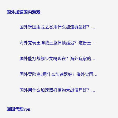
国外加速国内游戏
国外玩国服龙之谷用什么加速器最好？一份给海外游子的终极指南
海外党玩王牌战士总掉帧延迟？这份王牌战士延迟加速器终极指南救你命
国外能打战舰少女吗现在？海外玩家的国服游戏加速终极指南
国外冒险岛2用什么加速器好？海外党国服游戏畅玩全攻略（附鸣潮哈利波特加速技巧）
国外用什么加速器打植物大战僵尸好？海外党国服游戏加速终极指南
回国代理vpn