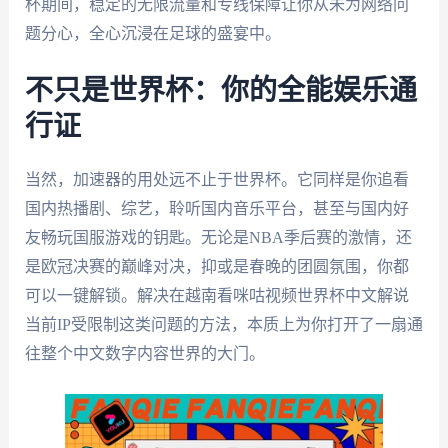
杯期间，稳定的无限流量和专线保障让你从未为网络问
题分心，全心沉浸在足球的盛宴中。
不只是世界杯：你的全能娱乐通
行证
当然，加速器的用处远不止于世界杯。它同样是你追看
国内热播剧、综艺，聆听国内音乐平台，甚至与国内好
友畅玩国服游戏的钥匙。无论是NBA季后赛的激情，还
是欧冠决赛的巅峰对决，抑或是春晚的团圆氛围，你都
可以一键解锁。解决在越南看咪咕视频世界杯中文解说
当前IP受限制这类问题的方法，本质上为你打开了一扇通
往整个中文数字内容世界的大门。