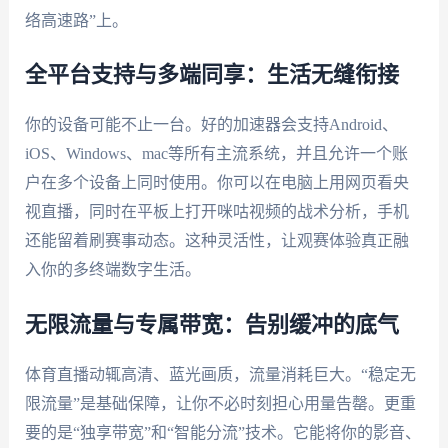
络高速路”上。
全平台支持与多端同享：生活无缝衔接
你的设备可能不止一台。好的加速器会支持Android、
iOS、Windows、mac等所有主流系统，并且允许一个账
户在多个设备上同时使用。你可以在电脑上用网页看央
视直播，同时在平板上打开咪咕视频的战术分析，手机
还能留着刷赛事动态。这种灵活性，让观赛体验真正融
入你的多终端数字生活。
无限流量与专属带宽：告别缓冲的底气
体育直播动辄高清、蓝光画质，流量消耗巨大。“稳定无
限流量”是基础保障，让你不必时刻担心用量告罄。更重
要的是“独享带宽”和“智能分流”技术。它能将你的影音、