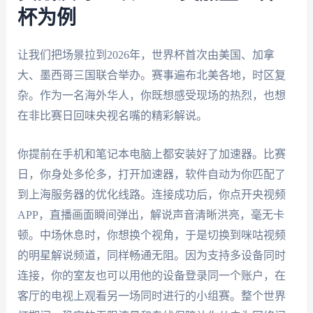
杯为例
让我们把场景拉到2026年，世界杯首次由美国、加拿
大、墨西哥三国联合举办。赛事遍布北美各地，时区复
杂。作为一名海外华人，你既想感受现场的热烈，也想
在非比赛日回味央视名嘴的精彩解说。
你提前在手机和笔记本电脑上都安装好了加速器。比赛
日，你身处多伦多，打开加速器，软件自动为你匹配了
到上海服务器的优化线路。连接成功后，你点开央视频
APP，直播画面瞬间弹出，解说声音清晰洪亮，毫无卡
顿。中场休息时，你想换个视角，于是切换到咪咕视频
的明星解说频道，同样畅通无阻。因为支持多设备同时
连接，你的室友也可以用他的设备登录同一个账户，在
客厅的电视上观看另一场同时进行的小组赛。整个世界