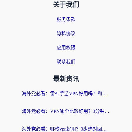
关于我们
服务条款
隐私协议
应用权限
联系我们
最新资讯
海外党必看：雷神手游VPN好用吗？和天速回国VPN对比哪个回国效果更好？附实用加速器选择指南
海外党必看：VPN哪个比较好用？3分钟找到适合你的回国加速方案
海外党必看：哪款vpn好用？3步选对回国加速器，无缝刷剧玩游戏