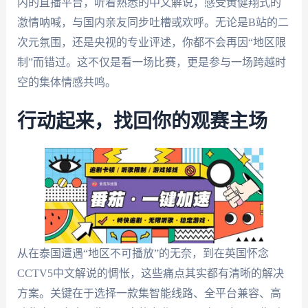
内的直播平台，听着熟悉的中文解说，感受黄健翔式的
激情呐喊，与国内亲友同步吐槽或欢呼。无论是B站的二
次元氛围，还是央视的专业评述，你都不会再因“地区限
制”而错过。这不仅是看一场比赛，更是参与一场跨越时
空的集体情感共鸣。
行动起来，找回你的观赛主场
从在泰国遭遇“地区不可播放”的无奈，到在英国怀念
CCTV5中文解说的惆怅，这些痛点其实都有清晰的解决
方案。关键在于选择一款集智能线路、全平台兼容、高