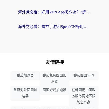
海外党必看：好用VPN App怎么选？3步教你无缝访问国内资源
海外党必看：雷神手游和SpeedCN好用吗？3招选对回国加速器无缝刷国内资源
友情链接
番茄加速器
番茄免费回国加
番茄回国VPN
速器
番茄海外回国加
回国游戏加速器
在韩国用中国政
速器
务服务网地区限
制怎么办