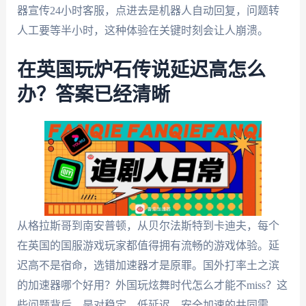
器宣传24小时客服，点进去是机器人自动回复，问题转
人工要等半小时，这种体验在关键时刻会让人崩溃。
在英国玩炉石传说延迟高怎么
办？答案已经清晰
从格拉斯哥到南安普顿，从贝尔法斯特到卡迪夫，每个
在英国的国服游戏玩家都值得拥有流畅的游戏体验。延
迟高不是宿命，选错加速器才是原罪。国外打率土之滨
的加速器哪个好用？外国玩炫舞时代怎么才能不miss？这
些问题背后，是对稳定、低延迟、安全加速的共同需