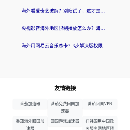
海外看爱奇艺破解？别瞎试了，这才是留学生华人追剧看球的正确打开方式
央视影音海外地区限制播放怎么办？海外党亲测有效的回国加速指南
海外用网易云音乐总卡？3步解决版权限制+卡顿，还能听喜马拉雅！
友情链接
番茄加速器
番茄免费回国加
番茄回国VPN
速器
番茄海外回国加
回国游戏加速器
在韩国用中国政
速器
务服务网地区限