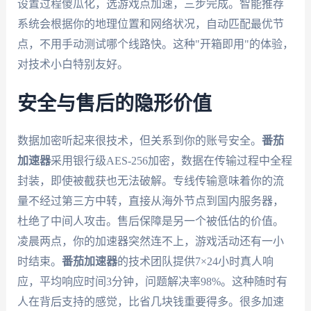
设置过程傻瓜化，选游戏点加速，三步完成。智能推荐
系统会根据你的地理位置和网络状况，自动匹配最优节
点，不用手动测试哪个线路快。这种"开箱即用"的体验，
对技术小白特别友好。
安全与售后的隐形价值
数据加密听起来很技术，但关系到你的账号安全。
番茄
加速器
采用银行级AES-256加密，数据在传输过程中全程
封装，即使被截获也无法破解。专线传输意味着你的流
量不经过第三方中转，直接从海外节点到国内服务器，
杜绝了中间人攻击。售后保障是另一个被低估的价值。
凌晨两点，你的加速器突然连不上，游戏活动还有一小
时结束。
番茄加速器
的技术团队提供7×24小时真人响
应，平均响应时间3分钟，问题解决率98%。这种随时有
人在背后支持的感觉，比省几块钱重要得多。很多加速