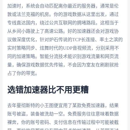
加速时，系统会自动匹配离你最近的服务器，通常是伦
敦或法兰克福的机房。你的游戏数据从这里出发，通过
专线直达国内，绕过公共互联网的拥堵路段。这相当于
从乡间小路驶上了高速公路。好的加速器还会对游戏协
议做深度优化，针对炉石传说的TCP长连接、率土之滨的
实时策略同步、炫舞时代的UDP音视频流，分别采用不
同的加速策略。智能分流技术能识别游戏流量和网页流
量，确保游戏数据优先传输，不会因为室友在刷剧就抢
占了你的带宽。
选错加速器比不用更糟
去年曼彻斯特的小王图便宜用了某款免费加速器，结果
账号被盗，装备被洗劫一空。免费服务往往意味着数据
裸奔，你的账号密码、支付信息在传输过程中可能被截