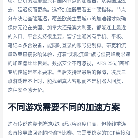
获。更坑的是那些只有国内节点的加速器，从英国连过
去，延迟反而更高。选择加速器要看五个硬指标。节点
分布决定基础延迟，覆盖欧美主要城市的加速器才能确
保你无论在美国、加拿大还是澳大利亚，都能连上最近
的入口。平台支持很重要，留学生通常有手机、平板、
笔记本多台设备，能同时登录的账号更划算。带宽和流
量政策直接影响体验，打着"无限流量"旗号但高峰期限速
的加速器比比皆是。数据安全不可忽视，AES-256加密和
专线传输是基本要求。售后支持是最后的保障，凌晨三
点游戏连不上时，能找到真人客服而不是机器人回复，
这种安全感无价。
不同游戏需要不同的加速方案
炉石传说这类卡牌游戏对延迟容忍度稍高，但掉线重连
会直接导致回合超时输掉比赛。它需要稳定的TCP连接和