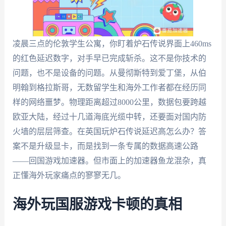
凌晨三点的伦敦学生公寓，你盯着炉石传说界面上460ms
的红色延迟数字，对手早已完成斩杀。这不是你技术的
问题，也不是设备的问题。从曼彻斯特到爱丁堡，从伯
明翰到格拉斯哥，无数留学生和海外工作者都在经历同
样的网络噩梦。物理距离超过8000公里，数据包要跨越
欧亚大陆，经过十几道海底光缆中转，还要面对国内防
火墙的层层筛查。在英国玩炉石传说延迟高怎么办？答
案不是升级显卡，而是找到一条专属的数据高速公路
——回国游戏加速器。但市面上的加速器鱼龙混杂，真
正懂海外玩家痛点的寥寥无几。
海外玩国服游戏卡顿的真相