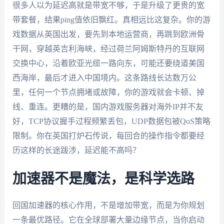
很多人以为延迟高就是带宽不够，于是升级了更贵的宽
带套餐，结果ping值依旧飘红。真相远比这复杂。你的游
戏数据从英国出发，要先到本地运营商，再跳到欧洲骨
干网，穿越英吉利海峡，经过荷兰阿姆斯特丹的互联网
交换中心，沿着欧亚光缆一路向东，可能还要绕道美国
西海岸，最后才进入中国境内。这条路线长达数万公
里，任何一个节点拥堵或故障，你的游戏就会卡顿、掉
线、重连。更糟的是，国内游戏服务器对海外IP并不友
好，TCP协议握手过程频繁丢包，UDP数据包被QoS策略
限制。你在英国打炉石传说，每回合的操作指令都要经
历这样的长途跋涉，延迟能不高吗？
加速器不是魔法，是科学选路
回国加速器的核心作用，不是增加带宽，而是为你规划
一条最优路径。它在全球部署大量边缘节点，当你启动