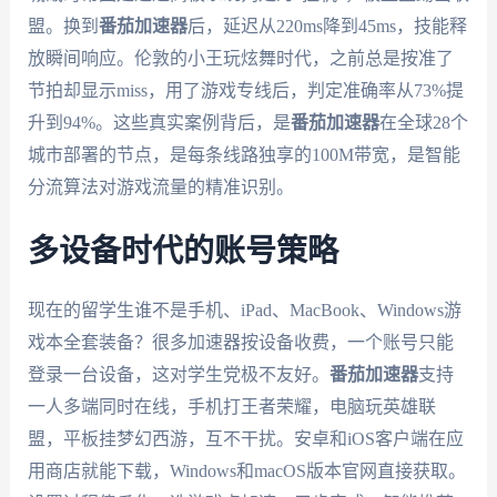
盟。换到
番茄加速器
后，延迟从220ms降到45ms，技能释
放瞬间响应。伦敦的小王玩炫舞时代，之前总是按准了
节拍却显示miss，用了游戏专线后，判定准确率从73%提
升到94%。这些真实案例背后，是
番茄加速器
在全球28个
城市部署的节点，是每条线路独享的100M带宽，是智能
分流算法对游戏流量的精准识别。
多设备时代的账号策略
现在的留学生谁不是手机、iPad、MacBook、Windows游
戏本全套装备？很多加速器按设备收费，一个账号只能
登录一台设备，这对学生党极不友好。
番茄加速器
支持
一人多端同时在线，手机打王者荣耀，电脑玩英雄联
盟，平板挂梦幻西游，互不干扰。安卓和iOS客户端在应
用商店就能下载，Windows和macOS版本官网直接获取。