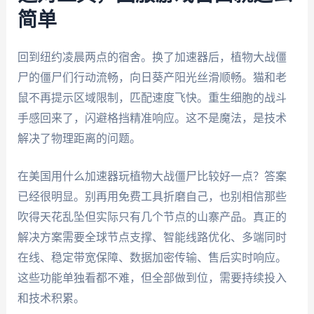
简单
回到纽约凌晨两点的宿舍。换了加速器后，植物大战僵
尸的僵尸们行动流畅，向日葵产阳光丝滑顺畅。猫和老
鼠不再提示区域限制，匹配速度飞快。重生细胞的战斗
手感回来了，闪避格挡精准响应。这不是魔法，是技术
解决了物理距离的问题。
在美国用什么加速器玩植物大战僵尸比较好一点？答案
已经很明显。别再用免费工具折磨自己，也别相信那些
吹得天花乱坠但实际只有几个节点的山寨产品。真正的
解决方案需要全球节点支撑、智能线路优化、多端同时
在线、稳定带宽保障、数据加密传输、售后实时响应。
这些功能单独看都不难，但全部做到位，需要持续投入
和技术积累。