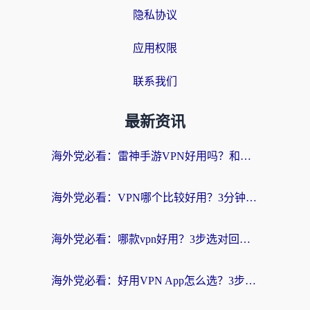
隐私协议
应用权限
联系我们
最新资讯
海外党必看：雷神手游VPN好用吗？和天速回国VPN对比哪个回国效果更好？附实用加速器选择指南
海外党必看：VPN哪个比较好用？3分钟找到适合你的回国加速方案
海外党必看：哪款vpn好用？3步选对回国加速器，无缝刷剧玩游戏
海外党必看：好用VPN App怎么选？3步教你无缝访问国内资源