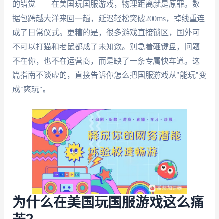
的错觉——在美国玩国服游戏，物理距离就是原罪。数
据包跨越大洋来回一趟，延迟轻松突破200ms，掉线重连
成了日常仪式。更糟的是，很多游戏直接锁区，国外可
不可以打猫和老鼠都成了未知数。别急着砸键盘，问题
不在你，也不在运营商，而是缺了一条专属快车道。这
篇指南不谈虚的，直接告诉你怎么把国服游戏从"能玩"变
成"爽玩"。
为什么在美国玩国服游戏这么痛