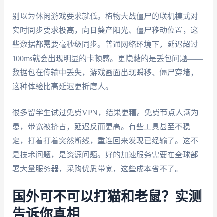
别以为休闲游戏要求就低。植物大战僵尸的联机模式对
实时同步要求极高，向日葵产阳光、僵尸移动位置，这
些数据都需要毫秒级同步。普通网络环境下，延迟超过
100ms就会出现明显的卡顿感。更隐蔽的是丢包问题——
数据包在传输中丢失，游戏画面出现瞬移、僵尸穿墙，
这种体验比高延迟更折磨人。
很多留学生试过免费VPN，结果更糟。免费节点人满为
患，带宽被挤占，延迟反而更高。有些工具甚至不稳
定，打着打着突然断线，重连回来发现已经输了。这不
是技术问题，是资源问题。好的加速服务需要在全球部
署大量服务器，采购优质带宽，这些成本省不了。
国外可不可以打猫和老鼠？实测
告诉你真相