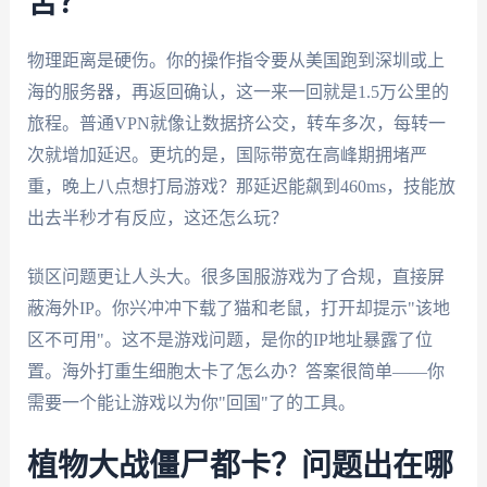
苦？
物理距离是硬伤。你的操作指令要从美国跑到深圳或上
海的服务器，再返回确认，这一来一回就是1.5万公里的
旅程。普通VPN就像让数据挤公交，转车多次，每转一
次就增加延迟。更坑的是，国际带宽在高峰期拥堵严
重，晚上八点想打局游戏？那延迟能飙到460ms，技能放
出去半秒才有反应，这还怎么玩？
锁区问题更让人头大。很多国服游戏为了合规，直接屏
蔽海外IP。你兴冲冲下载了猫和老鼠，打开却提示"该地
区不可用"。这不是游戏问题，是你的IP地址暴露了位
置。海外打重生细胞太卡了怎么办？答案很简单——你
需要一个能让游戏以为你"回国"了的工具。
植物大战僵尸都卡？问题出在哪