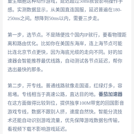
重生细胞这种动作游戏，延迟超过50ms就会影响操作手
感。实测数据显示，从美国直连国服，延迟普遍在180-
250ms之间。想降到50ms以内，需要三步走。
第一步，选节点。不是随便找个国内IP就行，要看物理距
离和路由优化。比如你在美国东海岸，连上海节点可能
比连北京节点更快，因为海底光缆的走向不同。好的加
速器会智能推荐最优线路，自动测试各节点延迟，帮你
选出最快的那条。
第二步，开专线。普通线路就像走国道，红绿灯多，容
易堵。专线相当于高速公路，直达目的地。
番茄加速器
在这方面做得比较到位，提供独享100M带宽的回国影音
游戏专线，数据不跟别人挤，速度自然快。智能分流技
术还能自动识别游戏流量，优先保障游戏数据包传输，
看视频下载不影响游戏延迟。