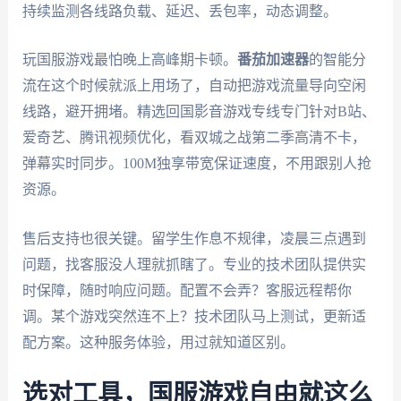
持续监测各线路负载、延迟、丢包率，动态调整。
玩国服游戏最怕晚上高峰期卡顿。
番茄加速器
的智能分
流在这个时候就派上用场了，自动把游戏流量导向空闲
线路，避开拥堵。精选回国影音游戏专线专门针对B站、
爱奇艺、腾讯视频优化，看双城之战第二季高清不卡，
弹幕实时同步。100M独享带宽保证速度，不用跟别人抢
资源。
售后支持也很关键。留学生作息不规律，凌晨三点遇到
问题，找客服没人理就抓瞎了。专业的技术团队提供实
时保障，随时响应问题。配置不会弄？客服远程帮你
调。某个游戏突然连不上？技术团队马上测试，更新适
配方案。这种服务体验，用过就知道区别。
选对工具，国服游戏自由就这么