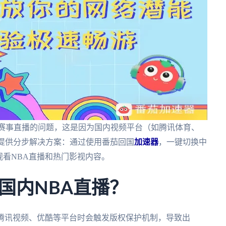
A赛事直播的问题，这是因为国内视频平台（如腾讯体育、
文提供分步解决方案：通过使用番茄回国
加速器
，一键切换中
观看NBA直播和热门影视内容。
国内NBA直播？
问腾讯视频、优酷等平台时会触发版权保护机制，导致出