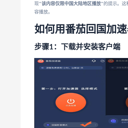
现
"该内容仅限中国大陆地区播放"
的提示。这
容播放。
如何用番茄回国加速
步骤1：下载并安装客户端