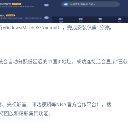
ws/Mac/iOS/Android），完成安装仅需1分钟。
统会自动分配低延迟的中国IP地址，成功连接后会显示"已获
育、央视影音、咪咕视频等NBA官方合作平台），搜
持回放和精彩集锦功能。