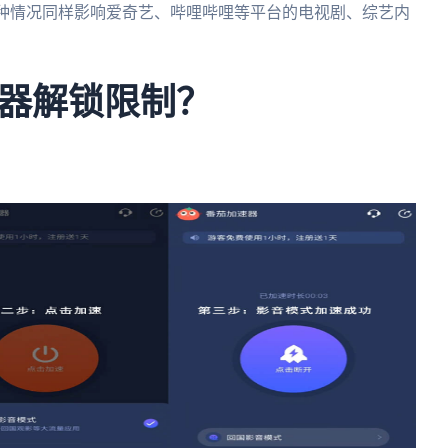
种情况同样影响爱奇艺、哔哩哔哩等平台的电视剧、综艺内
器解锁限制？