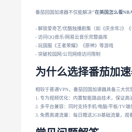
番茄回国加速器不仅能解决
"在美国怎么看NBA
- 解锁爱奇艺/优酷独播剧集（如《庆余年2》
- 访问QQ音乐/网易云音乐完整曲库
- 玩国服《王者荣耀》《原神》等游戏
- 突破校园网/公司网络访问限制
为什么选择番茄加速
相较于普通VPN，番茄回国加速器具备三大优
1. 专为视频优化：内置智能路由技术，保证高
2. 多平台兼容：同时支持手机/电脑/平板/TV端
3. 免费高速流量：每日赠送2GB基础流量，观看