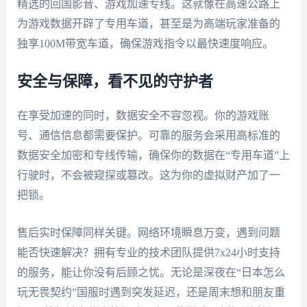
精选的回国影音、游戏加速专线。这就像在高速公路上
为游戏数据开辟了专用车道，甚至是为高端玩家准备的
独享100M带宽车道，确保游戏指令以最快速度响应。
安全与保障，看不见的守护者
在享受加速的同时，数据安全不容忽视。你的游戏账
号、通信信息都需要保护。可靠的服务会采用高标准的
数据安全加密和专线传输，确保你的数据在“专用车道”上
行驶时，不会被窥探或篡改。这为你的虚拟财产加了一
把锁。
售后实时保障同样关键。网络环境瞬息万变，遇到问题
能否快速解决？拥有专业的技术团队提供7x24小时支持
的服务，能让你没有后顾之忧。无论是深夜在“日本怎么
玩无畏契约”国服时遇到突发延迟，还是周末想和朋友重