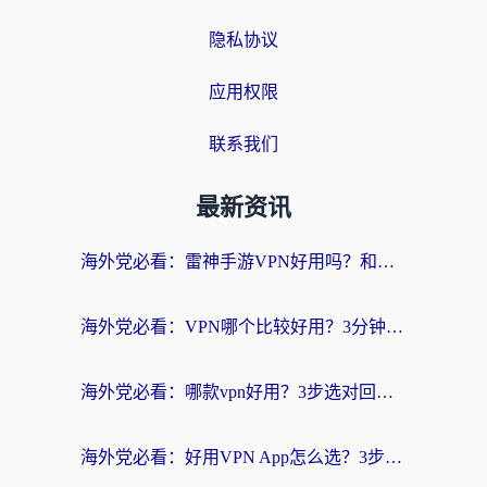
隐私协议
应用权限
联系我们
最新资讯
海外党必看：雷神手游VPN好用吗？和天速回国VPN对比哪个回国效果更好？附实用加速器选择指南
海外党必看：VPN哪个比较好用？3分钟找到适合你的回国加速方案
海外党必看：哪款vpn好用？3步选对回国加速器，无缝刷剧玩游戏
海外党必看：好用VPN App怎么选？3步教你无缝访问国内资源