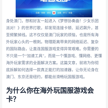
身处澳门，想和好友一起进入《梦想协奏曲！少女乐团
派对！》的世界打歌，却发现连接卡顿、延迟飙升，甚
至频繁掉线。这不仅仅是澳门玩家的烦恼，也是所有海
外玩家心头的一根刺。物理距离带来的网络延迟、复杂
的国际路由，让直连国服游戏变得异常艰难。你需要的
不只是一个“加速工具”，而是一个懂游戏、懂网络、更懂
海外玩家需求的全面解决方案。这篇文章，就将为你彻
底拆解如何选择一款真正能打的加速器，让你无论身在
澳门、东京还是纽约，都能丝滑畅玩国服游戏。
为什么你在海外玩国服游戏会
卡？