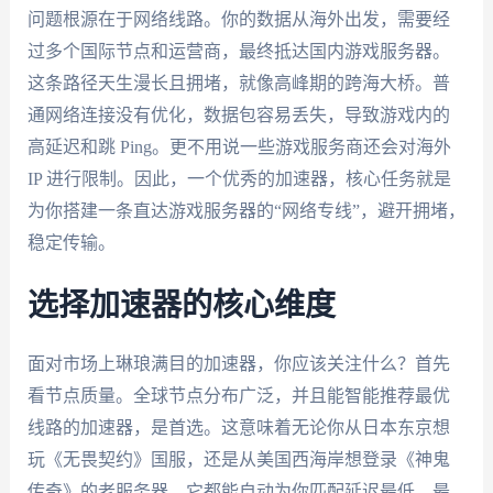
问题根源在于网络线路。你的数据从海外出发，需要经
过多个国际节点和运营商，最终抵达国内游戏服务器。
这条路径天生漫长且拥堵，就像高峰期的跨海大桥。普
通网络连接没有优化，数据包容易丢失，导致游戏内的
高延迟和跳 Ping。更不用说一些游戏服务商还会对海外
IP 进行限制。因此，一个优秀的加速器，核心任务就是
为你搭建一条直达游戏服务器的“网络专线”，避开拥堵，
稳定传输。
选择加速器的核心维度
面对市场上琳琅满目的加速器，你应该关注什么？首先
看节点质量。全球节点分布广泛，并且能智能推荐最优
线路的加速器，是首选。这意味着无论你从日本东京想
玩《无畏契约》国服，还是从美国西海岸想登录《神鬼
传奇》的老服务器，它都能自动为你匹配延迟最低、最