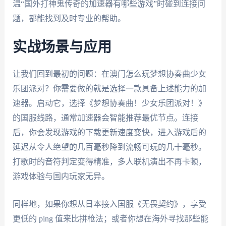
温“国外打神鬼传奇的加速器有哪些游戏”时碰到连接问
题，都能找到及时专业的帮助。
实战场景与应用
让我们回到最初的问题：在澳门怎么玩梦想协奏曲少女
乐团派对？你需要做的就是选择一款具备上述能力的加
速器。启动它，选择《梦想协奏曲！少女乐团派对！》
的国服线路，通常加速器会智能推荐最优节点。连接
后，你会发现游戏的下载更新速度变快，进入游戏后的
延迟从令人绝望的几百毫秒降到流畅可玩的几十毫秒。
打歌时的音符判定变得精准，多人联机演出不再卡顿，
游戏体验与国内玩家无异。
同样地，如果你想从日本接入国服《无畏契约》，享受
更低的 ping 值来比拼枪法；或者你想在海外寻找那些能