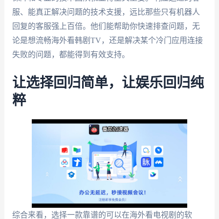
服、能真正解决问题的技术支援，远比那些只有机器人
回复的客服强上百倍。他们能帮助你快速排查问题，无
论是想流畅海外看韩剧TV，还是解决某个冷门应用连接
失败的问题，都能得到有效支持。
让选择回归简单，让娱乐回归纯
粹
综合来看，选择一款靠谱的可以在海外看电视剧的软