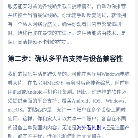
服务能实时监测各线路负载与拥堵情况，自动为你推荐
并切换至当前最优线路。你无需手动反复测试，就像拥
有一个私人网络导航员，确保你观看国内电影或追剧
时，始终行驶在最快的车道上。这种智能路由技术，是
保证高清视频不卡顿的前提。
第二步：确认多平台支持与设备兼容性
我们的娱乐生活是跨设备的。可能在客厅用Windows电脑
看大片，在书房用Mac处理事务时后台挂着综艺，睡前则
用iPad或Android手机追几集剧。因此，你选择的软件必
须提供全面的平台支持，覆盖Android、iOS、Windows、
macOS。更贴心的是，允许一个账户在多个设备上同时
使用。这样，你和家人可以共享一个账户，各自在不同
的设备上享受国内内容，无论是
海外看韩剧tv
还是追国产
剧，都互不干扰，性价比和便利性大大提升。