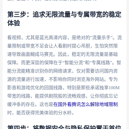
第三步：追求无限流量与专属带宽的稳定
体验
看视频，尤其是蓝光高清内容，是绝对的“流量杀手”。流
量限制或带宽不足会让人看剧时提心吊胆，生怕突然限
速导致画面糊成马赛克。因此，稳定的无限流量是基础
保障。而更深层的保障在于“智能分流”和“专属线路”。智
能分流能精准识别你的网络请求，仅对需要访问国内资
源的流量进行加速，不影响你同时浏览海外网站。专为
影音和游戏优化的回国线路，特别是那些承诺独享100M
带宽的线路，能提供剧院般的流畅观感，让你彻底忘记
缓冲条的存在。这也是
在国外看腾讯怎么解除地域限制
时，能否获得完美体验的分水岭。
第四步：将数据安全与隐私保护置于首位