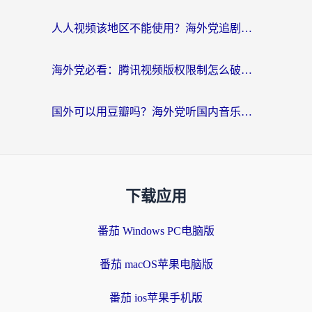
人人视频该地区不能使用？海外党追剧看片的终极解决方案来了
海外党必看：腾讯视频版权限制怎么破？3步让你轻松追剧
国外可以用豆瓣吗？海外党听国内音乐听书的实用指南
下载应用
番茄 Windows PC电脑版
番茄 macOS苹果电脑版
番茄 ios苹果手机版