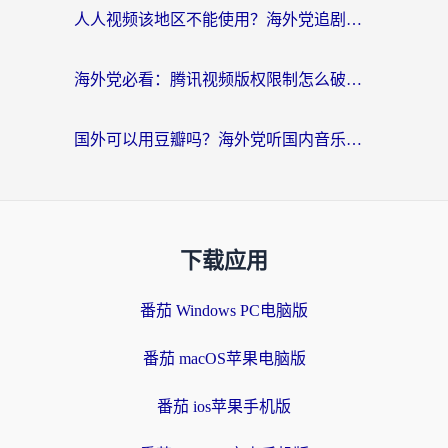
人人视频该地区不能使用？海外党追剧看片的终极解决方案来了
海外党必看：腾讯视频版权限制怎么破？3步让你轻松追剧
国外可以用豆瓣吗？海外党听国内音乐听书的实用指南
下载应用
番茄 Windows PC电脑版
番茄 macOS苹果电脑版
番茄 ios苹果手机版