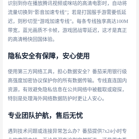
识别到你在播放腾讯视频或咪咕的高清电影时，自动将
流量切换到“影音加速专线”；若是打国服手游需要低延
迟，则秒切至“游戏加速专线”。每条专线独享高达100M
带宽，蓝光画质不卡帧，游戏团战零延迟，这才是真正
的高清畅快回国体验。
隐私安全有保障，安心使用
使用第三方网络工具，担心数据安全？番茄采用银行级
高强度加密协议保护你的所有数据传输。专线直连国内
资源，有效避免隐私信息在公共网络中被截取或窥探，
特别是处理海外网络数据防护时更让人安心。
专业团队护航，售后无忧
遇到技术问题或连接异常怎么办？番茄提供7x24小时专