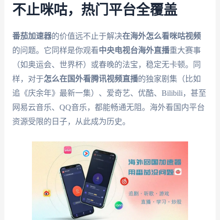
不止咪咕，热门平台全覆盖
番茄加速器
的价值远不止于解决
在海外怎么看咪咕视频
的问题。它同样是你观看
中央电视台海外直播
重大赛事
（如奥运会、世界杯）或春晚的法宝，稳定无卡顿。同
样，对于
怎么在国外看腾讯视频直播
的独家剧集（比如
追《庆余年》最新一集）、爱奇艺、优酷、Bilibili，甚至
网易云音乐、QQ音乐，都能畅通无阻。海外看国内平台
资源受限的日子，从此成为历史。