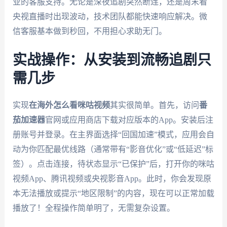
业的客服支持。无论是深夜追剧突然断连，还是周末看
央视直播时出现波动，技术团队都能快速响应解决。微
信客服基本做到秒回，不用担心求助无门。
实战操作：从安装到流畅追剧只
需几步
实现
在海外怎么看咪咕视频
其实很简单。首先，访问
番
茄加速器
官网或应用商店下载对应版本的App。安装后注
册账号并登录。在主界面选择“回国加速”模式，应用会自
动为你匹配最优线路（通常带有“影音优化”或“低延迟”标
签）。点击连接，待状态显示“已保护”后，打开你的咪咕
视频App、腾讯视频或央视影音App。此时，你会发现原
本无法播放或提示“地区限制”的内容，现在可以正常加载
播放了！全程操作简单明了，无需复杂设置。