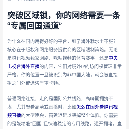
突破区域锁，你的网络需要一条
“专属回国通道”
为什么在国内用得好好的平台，到了海外就水土不服？
核心在于版权和网络服务提供商的区域限制策略。无论
是腾讯视频独家网剧、咪咕视频的体育赛事，还是
中央
电视台海外直播
的内容，它们对境外IP的访问权管理非常
严格。你的位置一旦被识别为非中国大陆，就会被直接
拒之门外或遭遇严重卡顿。
普通网络连接，走的是国际公共线路，高峰期拥挤不
堪，尤其想看高清或直播时，比如
怎么在国外看腾讯视
频直播
的大型晚会，高延迟足以毁掉整个体验。你需要
的是能精准“回国”且快速稳定的专用线路，避开拥堵，直