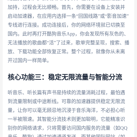
加持，过程会无比顺畅。首先，你需要在设备上安装并
启动加速器，在应用内选择一条“回国线路”或“影音加速”
专线进行连接。成功连接后，你的网络环境就已切换至
国内。此时再打开酷狗音乐App，你会发现所有灰色的、
无法播放的歌曲都“活”了过来，歌单完整呈现，搜索、播
放、下载功能全部恢复正常。整个过程，就像你从未离
开过国内一样简单。
核心功能三：稳定无限流量与智能分流
听音乐、听长篇有声书是持续的流量消耗过程，最怕遇
到流量限制或中途断线。可靠的加速器提供稳定无限流
量，让你可以毫无顾忌地沉浸于音乐海洋，不必担心听
一半被限速。其智能分流技术则更加聪明，它能精准识
别你的网络请求，只将需要访问国内服务的流量（如QQ
音乐、酷狗）通过加速通道发送，而其他国际网站（如