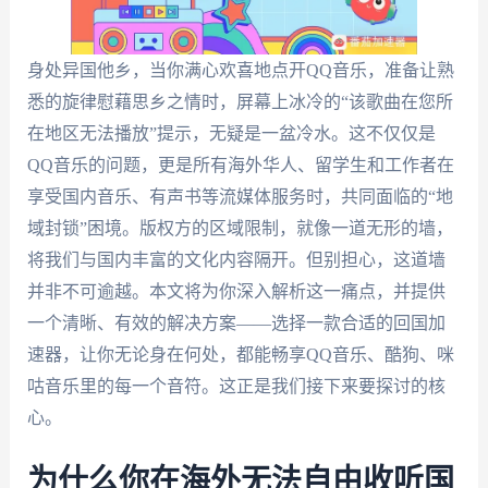
身处异国他乡，当你满心欢喜地点开QQ音乐，准备让熟
悉的旋律慰藉思乡之情时，屏幕上冰冷的“该歌曲在您所
在地区无法播放”提示，无疑是一盆冷水。这不仅仅是
QQ音乐的问题，更是所有海外华人、留学生和工作者在
享受国内音乐、有声书等流媒体服务时，共同面临的“地
域封锁”困境。版权方的区域限制，就像一道无形的墙，
将我们与国内丰富的文化内容隔开。但别担心，这道墙
并非不可逾越。本文将为你深入解析这一痛点，并提供
一个清晰、有效的解决方案——选择一款合适的回国加
速器，让你无论身在何处，都能畅享QQ音乐、酷狗、咪
咕音乐里的每一个音符。这正是我们接下来要探讨的核
心。
为什么你在海外无法自由收听国