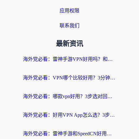
应用权限
联系我们
最新资讯
海外党必看：雷神手游VPN好用吗？和天速回国VPN对比哪个回国效果更好？附实用加速器选择指南
海外党必看：VPN哪个比较好用？3分钟找到适合你的回国加速方案
海外党必看：哪款vpn好用？3步选对回国加速器，无缝刷剧玩游戏
海外党必看：好用VPN App怎么选？3步教你无缝访问国内资源
海外党必看：雷神手游和SpeedCN好用吗？3招选对回国加速器无缝刷国内资源