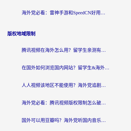
海外党必看：雷神手游和SpeedCN好用吗？3招选对回国加速器无缝刷国内资源
版权地域限制
腾讯视频在海外怎么用？留学生亲测有效的回国加速器攻略
在国外如何浏览国内网站？留学生&海外华人的无缝访问指南
人人视频该地区不能使用？海外党追剧看片的终极解决方案来了
海外党必看：腾讯视频版权限制怎么破？3步让你轻松追剧
国外可以用豆瓣吗？海外党听国内音乐听书的实用指南