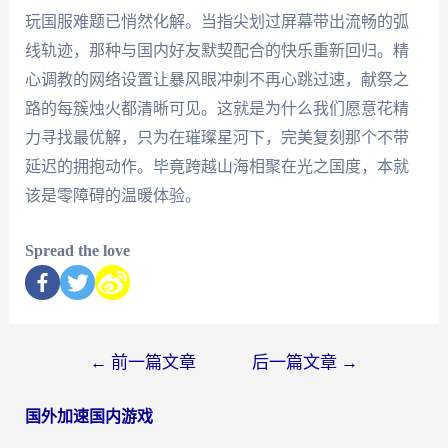
玩国服难题已悄然化解。当指尖划过屏幕带出流畅的弧
线轨迹，那种与国内好友默契配合的快乐重新回归。精
心调教的网络设置让暴风眼冲刺不再心跳过速，献祭之
路的每簇烛火都清晰可见。这就是为什么我们愿意花精
力寻找最优解，只为在璀璨星河下，完美复刻那个不带
延迟的拥抱动作。毕竟跨越山海相聚在光之国度，本就
该是零障碍的温暖体验。
Spread the love
←
前一篇文章
后一篇文章
→
国外加速国内游戏