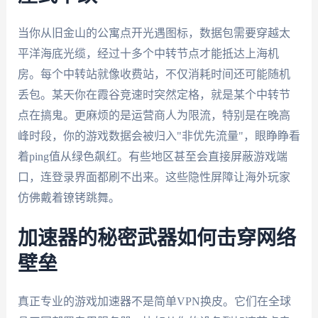
当你从旧金山的公寓点开光遇图标，数据包需要穿越太
平洋海底光缆，经过十多个中转节点才能抵达上海机
房。每个中转站就像收费站，不仅消耗时间还可能随机
丢包。某天你在霞谷竞速时突然定格，就是某个中转节
点在搞鬼。更麻烦的是运营商人为限流，特别是在晚高
峰时段，你的游戏数据会被归入"非优先流量"，眼睁睁看
着ping值从绿色飙红。有些地区甚至会直接屏蔽游戏端
口，连登录界面都刷不出来。这些隐性屏障让海外玩家
仿佛戴着镣铐跳舞。
加速器的秘密武器如何击穿网络
壁垒
真正专业的游戏加速器不是简单VPN换皮。它们在全球