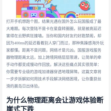
打开手机想跑个图，结果光遇在国外怎么玩国服成了最
大难题。每次登陆不是卡在星盘转圈圈，就是被高延迟
害得在云野疯狂撞墙。当你和国内好友约好跑禁阁，却
因为400ms的延迟看着别人穿门而过，那种焦躁感海外玩
家都懂。距离不是问题，网络才是元凶。国服游戏服务
器物理距离太远，加上跨境网络层层限速，让简单的牵
手动作都变成慢动作回放。解决这些痛点其实很简单：
你需要专业级的游戏加速器穿透地理屏障。这篇文章将
一步步拆解如何用技术手段解决网络困境，让你重获丝
滑的晨岛日出体验。
为什么物理距离会让游戏体验断
崖式下跌