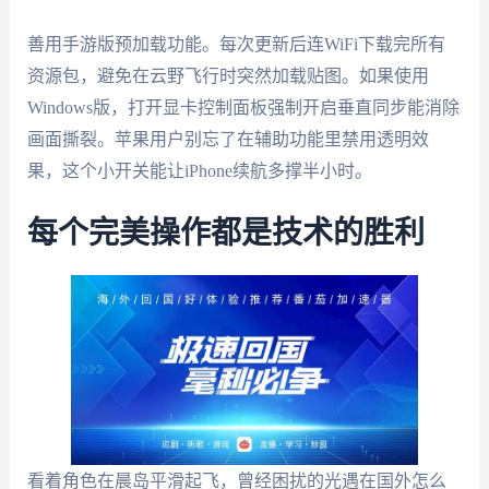
善用手游版预加载功能。每次更新后连WiFi下载完所有
资源包，避免在云野飞行时突然加载贴图。如果使用
Windows版，打开显卡控制面板强制开启垂直同步能消除
画面撕裂。苹果用户别忘了在辅助功能里禁用透明效
果，这个小开关能让iPhone续航多撑半小时。
每个完美操作都是技术的胜利
看着角色在晨岛平滑起飞，曾经困扰的光遇在国外怎么