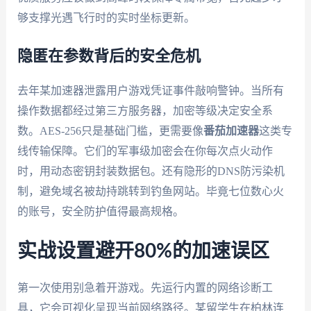
够支撑光遇飞行时的实时坐标更新。
隐匿在参数背后的安全危机
去年某加速器泄露用户游戏凭证事件敲响警钟。当所有
操作数据都经过第三方服务器，加密等级决定安全系
数。AES-256只是基础门槛，更需要像
番茄加速器
这类专
线传输保障。它们的军事级加密会在你每次点火动作
时，用动态密钥封装数据包。还有隐形的DNS防污染机
制，避免域名被劫持跳转到钓鱼网站。毕竟七位数心火
的账号，安全防护值得最高规格。
实战设置避开80%的加速误区
第一次使用别急着开游戏。先运行内置的网络诊断工
具，它会可视化呈现当前网络路径。某留学生在柏林连