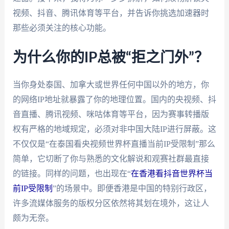
视频、抖音、腾讯体育等平台，并告诉你挑选加速器时
那些必须关注的核心功能。
为什么你的IP总被“拒之门外”？
当你身处泰国、加拿大或世界任何中国以外的地方，你
的网络IP地址就暴露了你的地理位置。国内的央视频、抖
音直播、腾讯视频、咪咕体育等平台，因为赛事转播版
权有严格的地域规定，必须对非中国大陆IP进行屏蔽。这
不仅仅是“在泰国看央视频世界杯直播当前IP受限制”那么
简单，它切断了你与熟悉的文化解说和观赛社群最直接
的链接。同样的问题，也出现在“
在香港看抖音世界杯当
前IP受限制
”的场景中。即便香港是中国的特别行政区，
许多流媒体服务的版权分区依然将其划在境外，这让人
颇为无奈。