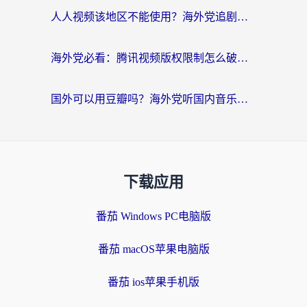
人人视频该地区不能使用？海外党追剧看片的终极解决方案来了
海外党必看：腾讯视频版权限制怎么破？3步让你轻松追剧
国外可以用豆瓣吗？海外党听国内音乐听书的实用指南
下载应用
番茄 Windows PC电脑版
番茄 macOS苹果电脑版
番茄 ios苹果手机版