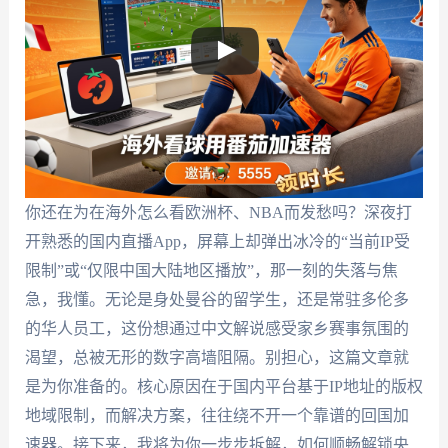
你还在为在海外怎么看欧洲杯、NBA而发愁吗？深夜打
开熟悉的国内直播App，屏幕上却弹出冰冷的“当前IP受
限制”或“仅限中国大陆地区播放”，那一刻的失落与焦
急，我懂。无论是身处曼谷的留学生，还是常驻多伦多
的华人员工，这份想通过中文解说感受家乡赛事氛围的
渴望，总被无形的数字高墙阻隔。别担心，这篇文章就
是为你准备的。核心原因在于国内平台基于IP地址的版权
地域限制，而解决方案，往往绕不开一个靠谱的回国加
速器。接下来，我将为你一步步拆解，如何顺畅解锁央