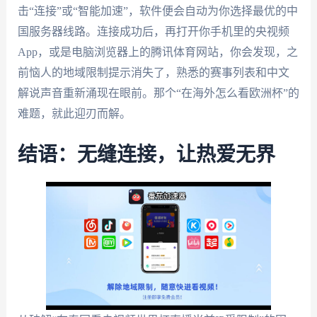
击“连接”或“智能加速”，软件便会自动为你选择最优的中
国服务器线路。连接成功后，再打开你手机里的央视频
App，或是电脑浏览器上的腾讯体育网站，你会发现，之
前恼人的地域限制提示消失了，熟悉的赛事列表和中文
解说声音重新涌现在眼前。那个“在海外怎么看欧洲杯”的
难题，就此迎刃而解。
结语：无缝连接，让热爱无界