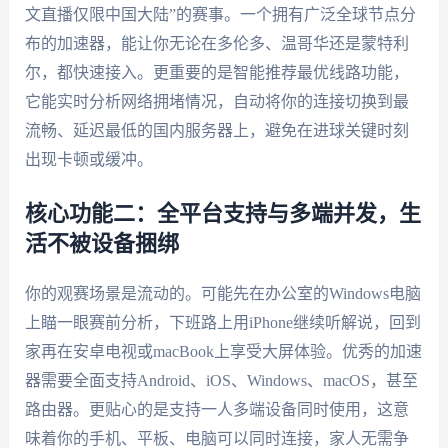
文直播仅限中国大陆”的赛事。一个拥有广泛全球节点分
布的加速器，能让你无论在多伦多、温哥华还是蒙特利
尔，都快速接入。更重要的是智能推荐最优线路功能，
它能实时分析网络拥堵情况，自动将你的连接切换到最
流畅、延迟最低的国内服务器上，避免在进球关键时刻
出现卡顿或缓冲。
核心功能二：全平台支持与多端并发，生
活不被设备捆绑
你的观赛场景是流动的。可能先在办公室的Windows电脑
上瞄一眼赛前分析，下班路上用iPhone继续听解说，回到
家再在安卓电视或macBook上享受大屏体验。优秀的加速
器需要全面支持Android、iOS、Windows、macOS，甚至
路由器。更贴心的是支持一人多端设备同时使用，这意
味着你的手机、平板、电脑可以同时连接，家人无需争