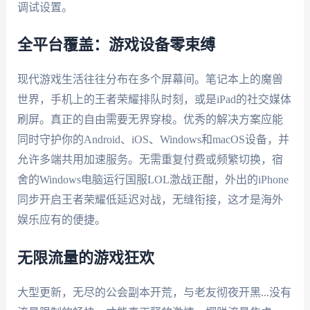
调试设置。
全平台覆盖：游戏设备零束缚
现代游戏生活往往分布在多个屏幕间。笔记本上的魔兽
世界，手机上的王者荣耀排队时刻，或是iPad的社交媒体
刷屏。真正的自由需要无界穿梭。优秀的解决方案应能
同时守护你的Android、iOS、Windows和macOS设备，并
允许多端共用加速服务。无需重复付费或频繁切换，宿
舍的Windows电脑运行国服LOL激战正酣，外出的iPhone
同步开启王者荣耀低延迟对战，无缝衔接，这才是海外
娱乐应有的便捷。
无限流量的游戏狂欢
大型更新，无尽的公会副本开荒，与老友彻夜开黑...没有