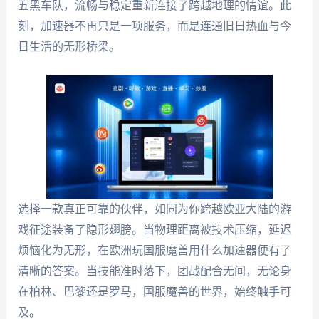
五黑车队，流畅与稳定重新连接了跨越地理的情谊。此
刻，加速器不再只是一项服务，而是连通旧日热血与今
日生活的无形桥梁。
选择一款真正可靠的伙伴，如同为你跨越欧亚大陆的游
戏征途装备了隐形翅膀。当物理距离被技术压缩，延迟
烦恼化为无形，在欧洲玩国服魔兽用什么加速器便有了
清晰的答案。当技能准时落下，团战配合无间，无论身
在柏林、巴黎还是罗马，国服魔兽的世界，始终触手可
及。