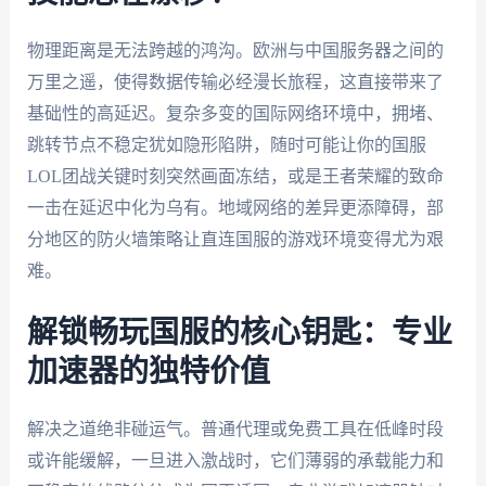
物理距离是无法跨越的鸿沟。欧洲与中国服务器之间的
万里之遥，使得数据传输必经漫长旅程，这直接带来了
基础性的高延迟。复杂多变的国际网络环境中，拥堵、
跳转节点不稳定犹如隐形陷阱，随时可能让你的国服
LOL团战关键时刻突然画面冻结，或是王者荣耀的致命
一击在延迟中化为乌有。地域网络的差异更添障碍，部
分地区的防火墙策略让直连国服的游戏环境变得尤为艰
难。
解锁畅玩国服的核心钥匙：专业
加速器的独特价值
解决之道绝非碰运气。普通代理或免费工具在低峰时段
或许能缓解，一旦进入激战时，它们薄弱的承载能力和