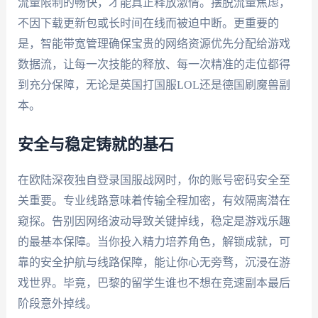
流量限制的畅快，才能真正释放激情。摆脱流量焦虑，
不因下载更新包或长时间在线而被迫中断。更重要的
是，智能带宽管理确保宝贵的网络资源优先分配给游戏
数据流，让每一次技能的释放、每一次精准的走位都得
到充分保障，无论是英国打国服LOL还是德国刷魔兽副
本。
安全与稳定铸就的基石
在欧陆深夜独自登录国服战网时，你的账号密码安全至
关重要。专业线路意味着传输全程加密，有效隔离潜在
窥探。告别因网络波动导致关键掉线，稳定是游戏乐趣
的最基本保障。当你投入精力培养角色，解锁成就，可
靠的安全护航与线路保障，能让你心无旁骛，沉浸在游
戏世界。毕竟，巴黎的留学生谁也不想在竞速副本最后
阶段意外掉线。