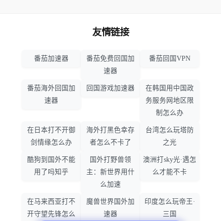
友情链接
番茄加速器
番茄免费回国加
番茄回国VPN
速器
番茄海外回国加
回国游戏加速器
在韩国用中国政
速器
务服务网地区限
制怎么办
在日本打不开御
海外打黑色幸存
台湾怎么玩塔防
剑情缘怎么办
者怎么不卡了
之光
酷狗到国外不能
国外打野兽领
澳洲打sky光·遇怎
用了吗知乎
主：新世界用什
么才能不卡
么加速
在马来西亚打不
魔兽世界国外加
印度怎么玩帝王·
开守望先锋怎么
速器
三国