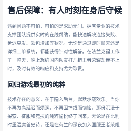
售后保障：有人时刻在身后守候
遇到问题不可怕，可怕的是求助无门。拥有专业的技术
支撑团队提供实时的在线帮助，能快速解决连接失败、
延迟突发、丢包增加等状况。无论是通过即时聊天还是
详细工单系统，都能获得针对性解答。在法兰克福工作
了一整天，晚上想约国内队友打几把王者荣耀却连不上
时，及时有效的响应和支持尤为珍贵。
回归游戏最初的纯粹
技术存在的意义，在于隐入后台，默默承载欢乐。当你
不再为高延迟而烦躁，不再因掉线而懊恼，那份沉浸于
探索、征服和竞技的纯粹愉悦终于回来。无论是在比利
时重温魔兽史诗，还是在荷兰的深夜加入国服王者荣耀