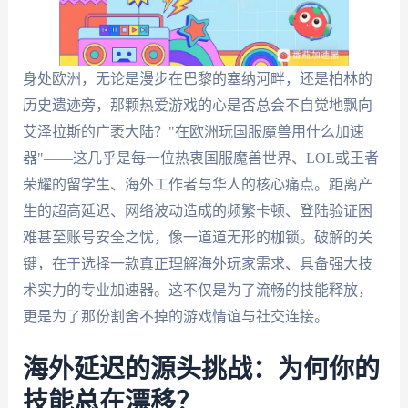
身处欧洲，无论是漫步在巴黎的塞纳河畔，还是柏林的
历史遗迹旁，那颗热爱游戏的心是否总会不自觉地飘向
艾泽拉斯的广袤大陆？"在欧洲玩国服魔兽用什么加速
器"——这几乎是每一位热衷国服魔兽世界、LOL或王者
荣耀的留学生、海外工作者与华人的核心痛点。距离产
生的超高延迟、网络波动造成的频繁卡顿、登陆验证困
难甚至账号安全之忧，像一道道无形的枷锁。破解的关
键，在于选择一款真正理解海外玩家需求、具备强大技
术实力的专业加速器。这不仅是为了流畅的技能释放，
更是为了那份割舍不掉的游戏情谊与社交连接。
海外延迟的源头挑战：为何你的
技能总在漂移？