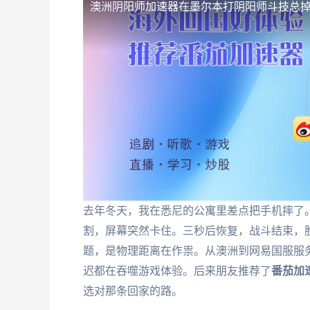
澳洲阴阳师加速器
在墨尔本打阴阳师斗技总
去年冬天，我在悉尼的公寓里差点把手机摔了
割，屏幕突然卡住。三秒后恢复，战斗结束，
题，是物理距离在作祟。从澳洲到网易国服服
迟都在吞噬游戏体验。后来朋友推荐了
番茄加
选对那条回家的路。