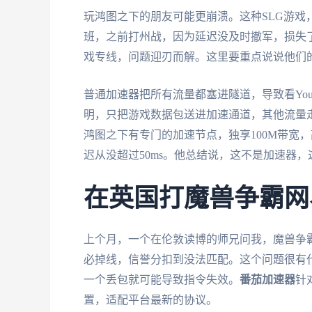
玩鸿图之下的朋友可能更崩溃。这种SLG游
班，之前打州战，因为延迟没及时撤军，损失
戏专线，问题迎刃而解。这里要重点说说他们
普通加速器把所有流量都塞进隧道，导致看You
明，只把游戏数据包送进加速通道，其他流量走
鸿图之下有专门的加速节点，独享100M带宽
迟从没超过50ms。他总结说，这不是加速器
在英国打魔兽争霸网
上个月，一个在伦敦读博的师兄问我，魔兽争霸
必掉线，信誉分扣到没法匹配。这个问题很有代
一个丢包就可能导致指令失效。
番茄加速器
针
置，适配平台最新的协议。