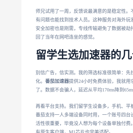
师兄试用了一周，反馈说最满意的是稳定性。
有问题也能找到技术人员。这种服务对海外玩
安全加密也是刚需，专线传输避免了数据被劫持
回了当年在网吧连坐的感觉。
留学生选加速器的几
别信广告，信实测。我的筛选标准很简单：先
化。
番茄加速器
提供24小时免费体验，我就
了。数据不会骗人，延迟从平均170ms降到65m
再看平台支持。我们留学生设备多，手机、平板、笔
番茄支持一人多端设备同时用，一个账号四台
活性很重要，毕竟没人想为每个设备单独付费。
有原生客户端，M1芯片也完美适配。