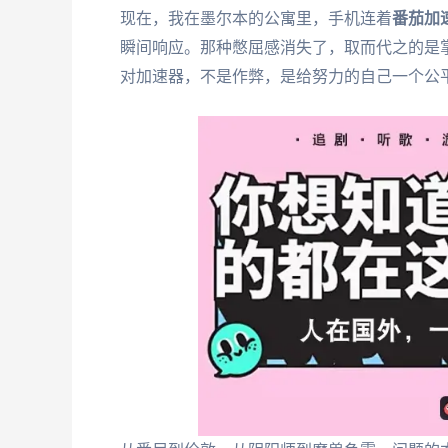
现在，我在墨尔本的公寓里，手机连着
番茄加
瞬间响应。那种憋屈感消失了，取而代之的是
对加速器，不是作弊，是给努力的自己一个公