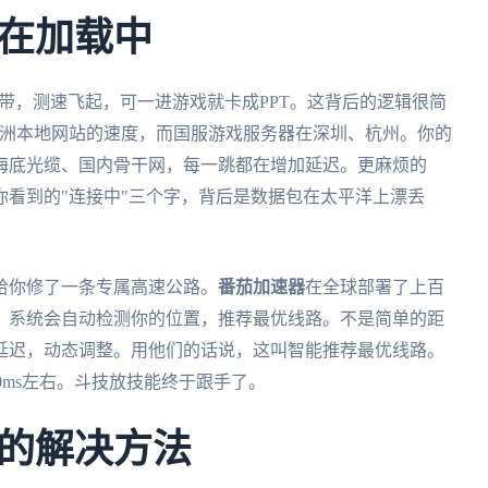
在加载中
宽带，测速飞起，可一进游戏就卡成PPT。这背后的逻辑很简
澳洲本地网站的速度，而国服游戏服务器在深圳、杭州。你的
海底光缆、国内骨干网，每一跳都在增加延迟。更麻烦的
看到的"连接中"三个字，背后是数据包在太平洋上漂丢
给你修了一条专属高速公路。
番茄加速器
在全球部署了上百
。系统会自动检测你的位置，推荐最优线路。不是简单的距
延迟，动态调整。用他们的话说，这叫智能推荐最优线路。
60ms左右。斗技放技能终于跟手了。
的解决方法