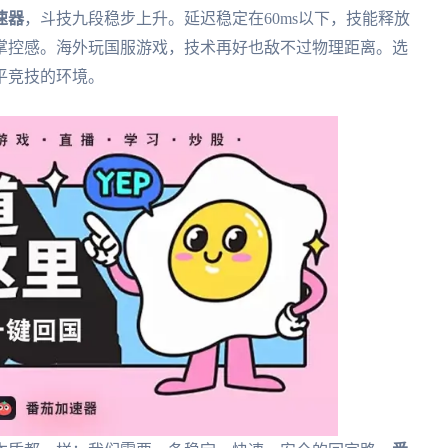
速器
，斗技九段稳步上升。延迟稳定在60ms以下，技能释放
掌控感。海外玩国服游戏，技术再好也敌不过物理距离。选
平竞技的环境。