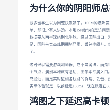
为什么你的阴阳师总
很多留学生以为网速快就够了。100M的澳洲
单，却很少有人讲透。本地ISP给你的是访问
数据要从南半球绕到北半球，经过国际出口、
是，国际带宽高峰期拥堵严重，丢包率飙升。你
了。
这时候就需要游戏加速器。它不是魔法，而是
个节点，澳洲本地就有悉尼、墨尔本专属入口
离最近，而是实时监测各线路的负载、丢包、
实际体验就是，以前延迟180ms，现在稳定在
鸿图之下延迟高卡顿