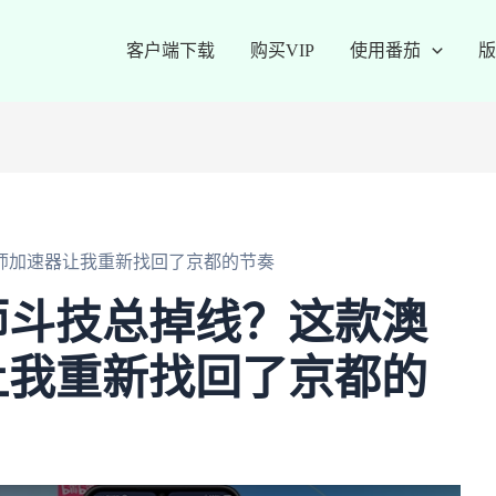
客户端下载
购买VIP
使用番茄
版
师加速器让我重新找回了京都的节奏
师斗技总掉线？这款澳
让我重新找回了京都的