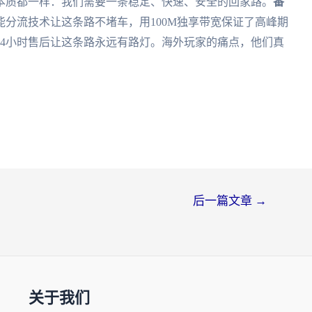
本质都一样：我们需要一条稳定、快速、安全的回家路。
番
分流技术让这条路不堵车，用100M独享带宽保证了高峰期
24小时售后让这条路永远有路灯。海外玩家的痛点，他们真
后一篇文章
→
关于我们