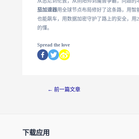
从悉尼到伦敦，从阴阳师到魔兽争霸，问题的
茄加速器
用全球节点布局修好了这条路，用智能
也能飙车，用数据加密守护了路上的安全，用
的懂。
Spread the love
←
前一篇文章
下载应用