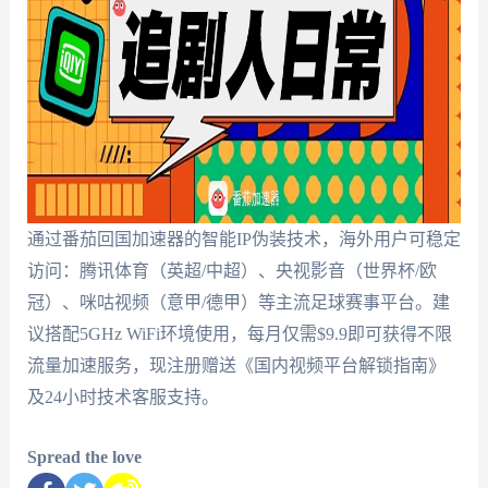
通过番茄回国加速器的智能IP伪装技术，海外用户可稳定
访问：腾讯体育（英超/中超）、央视影音（世界杯/欧
冠）、咪咕视频（意甲/德甲）等主流足球赛事平台。建
议搭配5GHz WiFi环境使用，每月仅需$9.9即可获得不限
流量加速服务，现注册赠送《国内视频平台解锁指南》
及24小时技术客服支持。
Spread the love