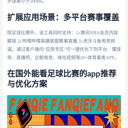
步误差小于200ms。
扩展应用场景：多平台赛事覆盖
除足球比赛外，该工具同时支持：1) 腾讯NBA会员内容
解锁 2) 哔哩哔哩英雄联盟赛事直播 3) 虎牙斗鱼电竞频
道。通过客户端内"应用专区"可一键优化下列平台：懂球
帝、直播吧、企鹅电竞、咪咕视频等20+体育垂类APP。
在国外能看足球比赛的app推荐
与优化方案