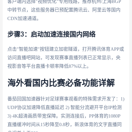
客户端内选择"视频优化"专用线路，推荐杭州/上海BGP
中转节点，这些服务器已预配置腾讯云、阿里云等国内
CDN加速通道。
步骤3：启动加速连接国内网络
点击"智能加速"按钮建立加密隧道，打开腾讯体育APP或
访问直播吧网站，可发现赛事直播列表已正常显示，央
视影音等平台直播卡顿率降低87%以上。
海外看国内比赛必备功能详解
番茄回国加速器针对足球赛事观看的特殊需求开发了：1)
UDP协议加速降低直播延迟 2) 智能分流避开平台IP检测
3) 4K超清画质带宽保障。实测连接后，PP体育的1080P
直播缓冲时间从15秒降至0.8秒，新浪体育的文字直播同