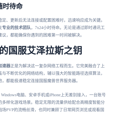
随时待命
稳定、更新后无法连接或配置困难时，迅速响应成为关键。
支
专业的技术团队
，7x24小时待命。无论是通过即时通讯工
建议，都能确保你遇到的困难第一时间被解决。
的国服艾泽拉斯之钥
加速器
正是为解决这一复杂网络工程而生。它完美融合了上
盖与不断优化的网络结构，辅以强大的智能路径选择算法，
地，都能极速稳定连接国服魔兽世界服务器。
indows电脑、安卓手机或iPhone上无差别接入，一台账号
的多样化游戏场景。稳定无限的流量供给配合高精度智能分
场PVP的流畅丝滑，也同时兼顾了日常网页浏览或观看国