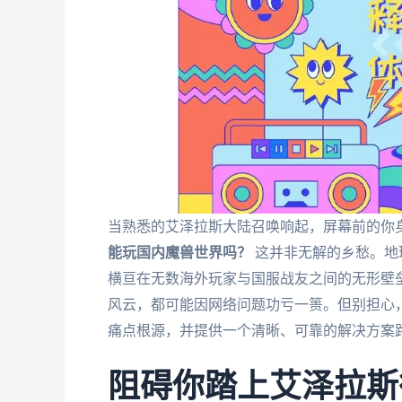
当熟悉的艾泽拉斯大陆召唤响起，屏幕前的你
能玩国内魔兽世界吗？
这并非无解的乡愁。地
横亘在无数海外玩家与国服战友之间的无形壁
风云，都可能因网络问题功亏一篑。但别担心
痛点根源，并提供一个清晰、可靠的解决方案
阻碍你踏上艾泽拉斯