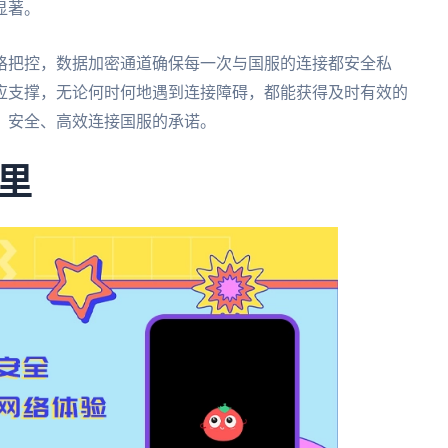
显著。
格把控，数据加密通道确保每一次与国服的连接都安全私
应支撑，无论何时何地遇到连接障碍，都能获得及时有效的
、安全、高效连接国服的承诺。
里