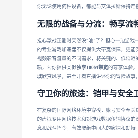
你无论使用何种设备，都能与艾泽拉斯保持连
无限的战备与分流：畅享流
担心激战正酣时突然没"油"了？担心一边游戏
的专业游戏加速器不仅提供大带宽保障，更能
视频影音流量的不同需求，将关键的、低延迟
输，为你提供类似
独享100M带宽
的尊享体验。
城欣赏风景，甚至开着直播讲述你的冒险故事
守卫你的旅途：铠甲与安全
在复杂的国际网络环境中穿梭，账号安全至关
的虚拟专用网络技术和对游戏数据传输协议的
息和战斗指令，有效隔绝中间人的窥探和劫持