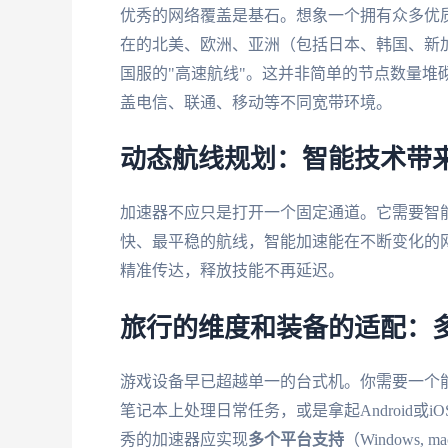
优秀的网络覆盖是基石。想象一个拥有众多优
在的北美、欧洲、亚洲（包括日本、韩国、新
国服的"高速航线"。这并非简单的节点数量堆
盖电信、联通、移动等不同宽带环境。
动态航线规划：智能技术带
加速器不应只是打开一个固定通道。它需要智
快、最平稳的航线，智能加速能在不断变化的
精准传达，释放技能不再延迟。
旅行的维度和装备的适配：
游戏设备早已超越单一的台式机。你需要一个能在
笔记本上处理日常任务，或是拿起Android
秀的加速器应实现
多个平台支持
（Windows, m