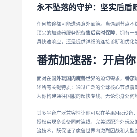
永不坠落的守护：坚实后盾
任何旅途都可能遭遇意外颠簸。当遇到节点不
顶尖的加速器服务配备
售后实时保障
，拥有一
具快速响应，还是提供详细的连接诊断和优化
番茄加速器：开启你
面对在
国外玩国内魔兽世界
的迫切需求，
番茄
述所有关键特质：通过广泛的全球核心节点覆
为你构建通往国服的超快专线。无论你身处何
其多平台广泛兼容性让你可以在苹果Mac设备、W
授权实现多设备同时连线，完美适配海外玩家
流技术，既保证了魔兽世界内激烈团战和大型战