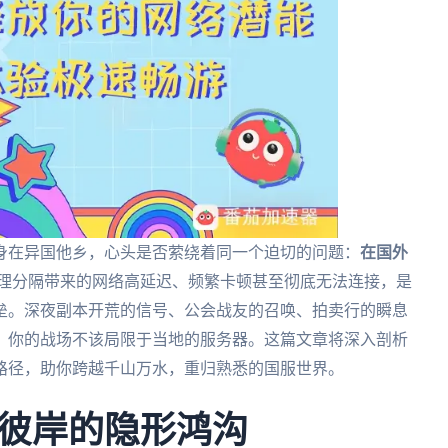
身在异国他乡，心头是否萦绕着同一个迫切的问题：
在国外
理分隔带来的网络高延迟、频繁卡顿甚至彻底无法连接，是
垒。深夜副本开荒的信号、公会战友的召唤、拍卖行的瞬息
，你的战场不该局限于当地的服务器。这篇文章将深入剖析
路径，助你跨越千山万水，重归熟悉的国服世界。
彼岸的隐形鸿沟