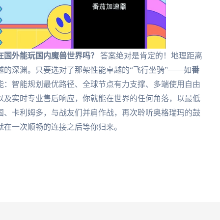
在国外能玩国内魔兽世界吗？
答案绝对是肯定的！地理距离
的深渊。只要选对了那架性能卓越的“飞行坐骑”——如
番
能：智能规划最优路径、全球节点有力支撑、多端使用自由
以及实时专业售后响应，你就能在世界的任何角落，以最低
国、卡利姆多，与战友们并肩作战，再次聆听奥格瑞玛的鼓
就在一次顺畅的连接之后等你归来。