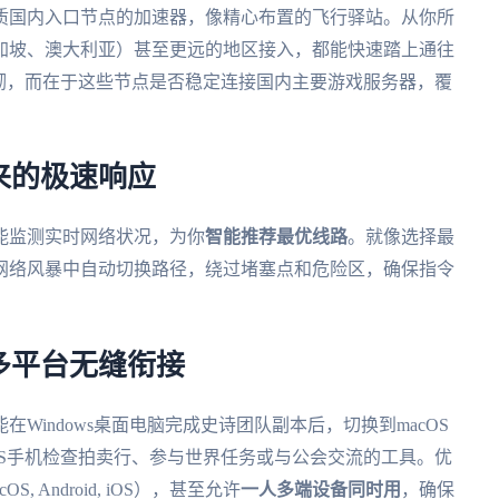
质国内入口节点的加速器，像精心布置的飞行驿站。从你所
加坡、澳大利亚）甚至更远的地区接入，都能快速踏上通往
砌，而在于这些节点是否稳定连接国内主要游戏服务器，覆
来的极速响应
能监测实时网络状况，为你
智能推荐最优线路
。就像选择最
网络风暴中自动切换路径，绕过堵塞点和危险区，确保指令
多平台无缝衔接
Windows桌面电脑完成史诗团队副本后，切换到macOS
或iOS手机检查拍卖行、参与世界任务或与公会交流的工具。优
acOS, Android, iOS），甚至允许
一人多端设备同时用
，确保