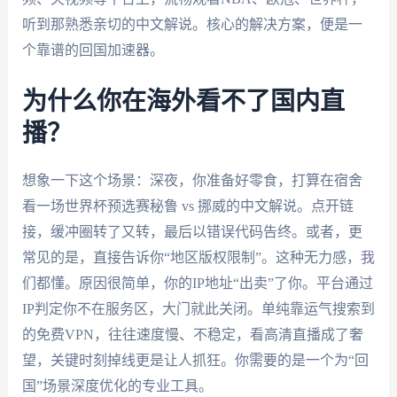
听到那熟悉亲切的中文解说。核心的解决方案，便是一
个靠谱的回国加速器。
为什么你在海外看不了国内直
播？
想象一下这个场景：深夜，你准备好零食，打算在宿舍
看一场世界杯预选赛秘鲁 vs 挪威的中文解说。点开链
接，缓冲圈转了又转，最后以错误代码告终。或者，更
常见的是，直接告诉你“地区版权限制”。这种无力感，我
们都懂。原因很简单，你的IP地址“出卖”了你。平台通过
IP判定你不在服务区，大门就此关闭。单纯靠运气搜索到
的免费VPN，往往速度慢、不稳定，看高清直播成了奢
望，关键时刻掉线更是让人抓狂。你需要的是一个为“回
国”场景深度优化的专业工具。