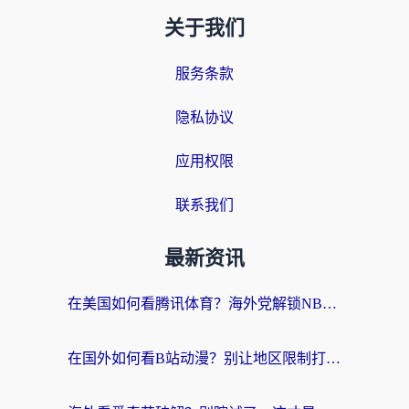
关于我们
服务条款
隐私协议
应用权限
联系我们
最新资讯
在美国如何看腾讯体育？海外党解锁NBA欧洲杯直播的终极攻略
在国外如何看B站动漫？别让地区限制打断你的追番节奏