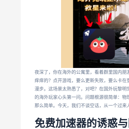
夜深了，你在海外的公寓里，看着群里国内朋
痒痒的？点开游戏，要么更新失败，要么卡在
漫步。这场景太熟悉了，对吧？在国外玩黎明
的海外玩家心头第一问。问题根源很简单：物理
那么简单。今天，我们不谈空话，从一个过来人
免费加速器的诱惑与