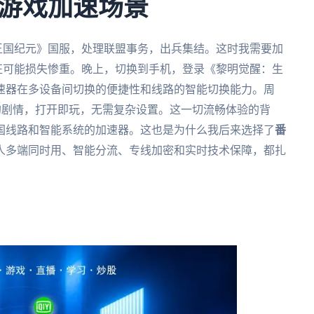
游戏加速场景
上《王国纪元》国服，处理联盟事务，出兵集结。这时我需要加
远征可能损失惨重。晚上，切换到手机，登录《黎明觉醒：生
速器在多设备间切换的便捷性和线路的智能切换能力。周
服的剧情，打开即玩，无需复杂设置。这一切流畅体验的背
国线路和智能系统的加速器。这也是为什么我后来选择了
番
人多端同时用、智能分流、专线加密和实时技术保障，都扎