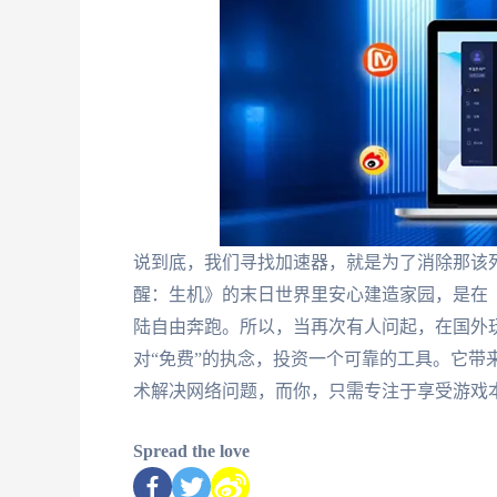
说到底，我们寻找加速器，就是为了消除那该
醒：生机》的末日世界里安心建造家园，是在
陆自由奔跑。所以，当再次有人问起，在国外
对“免费”的执念，投资一个可靠的工具。它带
术解决网络问题，而你，只需专注于享受游戏
Spread the love