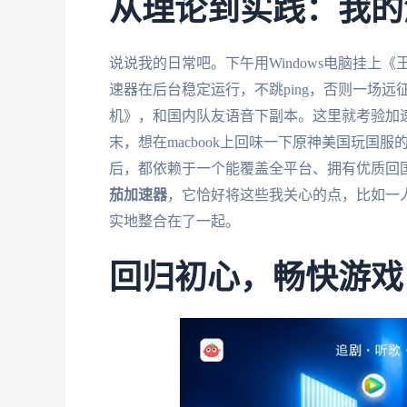
从理论到实践：我的
说说我的日常吧。下午用Windows电脑挂
速器在后台稳定运行，不跳ping，否则一场
机》，和国内队友语音下副本。这里就考验加
末，想在macbook上回味一下原神美国玩国
后，都依赖于一个能覆盖全平台、拥有优质回
茄加速器
，它恰好将这些我关心的点，比如一
实地整合在了一起。
回归初心，畅快游戏