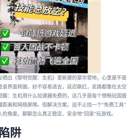
友晒出《黎明觉醒：生机》里新建的豪华营地，心里是不是
登录界面转圈，好不容易进去，延迟飙红，走路都像在太空
觉醒：生机用什么加速器免费的，这几乎是每个想畅玩国服
距离和网络屏障。但解决方案，远不止找一个“免费工具”
的角度，聊聊怎么真正稳定、安全地“回家”玩游戏。
陷阱