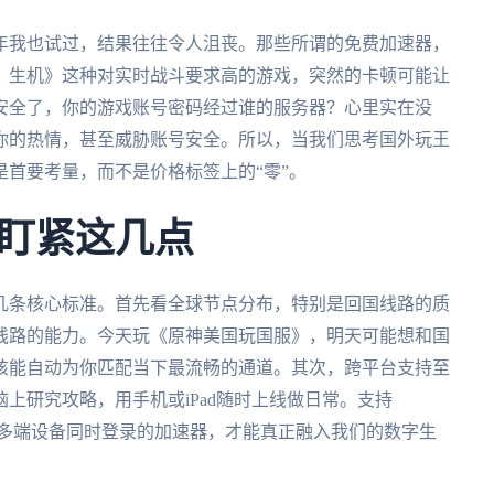
年我也试过，结果往往令人沮丧。那些所谓的免费加速器，
：生机》这种对实时战斗要求高的游戏，突然的卡顿可能让
安全了，你的游戏账号密码经过谁的服务器？心里实在没
你的热情，甚至威胁账号安全。所以，当我们思考国外玩王
首要考量，而不是价格标签上的“零”。
盯紧这几点
几条核心标准。首先看全球节点分布，特别是回国线路的质
线路的能力。今天玩《原神美国玩国服》，明天可能想和国
该能自动为你匹配当下最流畅的通道。其次，跨平台支持至
上研究攻略，用手机或iPad随时上线做日常。支持
并且允许一人多端设备同时登录的加速器，才能真正融入我们的数字生