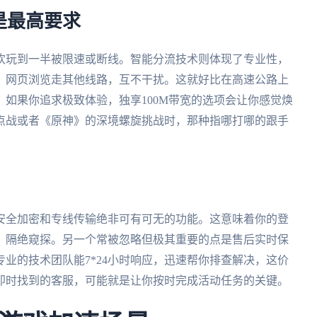
是最高要求
欢玩到一半被限速或断线。智能分流技术则体现了专业性，
、网页浏览走其他线路，互不干扰。这就好比在高速公路上
如果你追求极致体验，独享100M带宽的选项会让你感觉焕
点战或者《原神》的深境螺旋挑战时，那种指哪打哪的跟手
安全加密和专线传输绝非可有可无的功能。这意味着你的登
，隔绝窥探。另一个常被忽略但极其重要的点是售后实时保
业的技术团队能7*24小时响应，迅速帮你排查解决，这价
即时找到的客服，可能就是让你按时完成活动任务的关键。