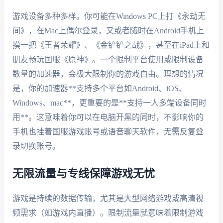
游戏设备多种多样。你可能在Windows PC上打《永劫无
间》，在Mac上偶尔登录，又或者随时在Android手机上
摸一把《王者荣耀》、《金铲铲之战》，甚至在iPad上和
朋友畅玩国服《原神》。一个限制平台使用或限制设备
数量的加速器，会极大限制你的游戏自由。理想的情况
是，你的加速器**支持多个平台如Android、iOS、
Windows、mac**，更重要的是**支持一人多端设备同时
用**。这意味着你可以在电脑开黑的同时，不影响你的
手机也挂着国服游戏账号或语音聊天软件，无需反复登
录切换账号。
无限流量与专线保障游戏无忧
游戏是持续的数据传输，尤其是大型网络游戏或高清视
频需求（如游戏内直播）。限制流量就意味着限制游戏