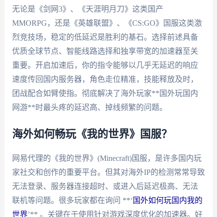
无论是《剑网3》、《天涯明月刀》这类国产
MMORPG，还是《英雄联盟》、《CS:GO》国服这类激
烈竞技场，稳定的低延迟是胜利的基石。选择前述具备
优质全球节点、智能线路选择和独享带宽的加速器至关
重要。开启加速后，你的指令能够以几乎无延迟的响应
速度传回国内服务器，角色走位精准，技能释放及时，
团战配合如臂使指。彻底解决了海外玩家**国外玩国内
网游**时最头疼的延迟高、掉线频繁的问题。
海外如何畅玩《我的世界》国服？
网易代理的《我的世界》(Minecraft)国服，是许多国内玩
家社交和创作的重要平台。但其对海外IP的检测常常导致
无法登录、服务器连接超时、或进入后延迟极高、无法
联机等问题。很多玩家都在询问 **‘
国外如何玩国内我的
世界
’** 。关键在于使用针对游戏深度优化的加速器。好