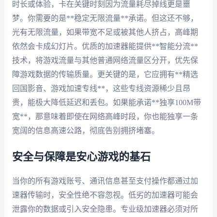
时长或体验，卡在关键时刻因为流量耗尽掉线更是噩
梦。你需要的是**稳定无限流量**承诺。但这还不够，
光有无限流量，如果带宽不足或被其他人挤占，高峰期
依然会卡成幻灯片。优质的加速器能提供**智能分流**
技术，将游戏流量与其他普通网络流量区分开，优先保
障游戏数据的传输质量。更关键的是，它应拥有**精选
回国影音、游戏加速专线**，这些专线资源稀少且昂
贵，能极大降低延迟和丢包。如果能承诺**独享100M带
宽**，那意味着即使在网络高峰时段，你也能独享一条
宽阔的信息高速公路，彻底告别拥挤堵塞。
安全与保障是安心游戏的基石
当你的所有游戏账号、通讯信息甚至支付操作都通过加
速器传输时，安全性绝不容忽视。低劣的加速器可能会
泄露你的数据或引入安全隐患。专业级加速器必须对所