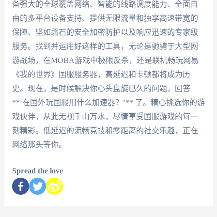
备强大的全球覆盖网络、智能的线路调度能力、全面自
由的多平台设备支持、提供无限流量和独享高速带宽的
保障、坚如磐石的安全加密防护以及响应迅速的专家级
服务。找到并运用好这样的工具，无论是驰骋于大型网
游战场，在MOBA游戏中极限反杀，还是联机畅玩网易
《我的世界》国服服务器，高延迟和卡顿都将成为历
史。现在，是时候解决你心头盘旋已久的问题，回答
**‘在国外玩国服用什么加速器？’** 了。精心挑选你的游
戏伙伴，从此无视千山万水，尽情享受国服游戏的每一
刻精彩。低延迟的流畅竞技和零距离的社交乐趣，正在
网络那头等你。
Spread the love