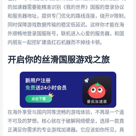
的加速器需要能精准识别《我的世界》国服的登录协议
和服务器地址，提供专门优化的路线连接，绕开IP限制，
同时保障游戏数据传输的稳定低延迟。这样你才能在海
外顺畅地登录国服账号，联机进入心爱的服务器，和国
内朋友一起挖矿建造红石机器而不掉线卡顿。
开启你的丝滑国服游戏之旅
在海外享受与国内同等流畅的游戏体验，不再是一个遥
不可及的梦想。核心就在于破解网络壁垒，选择一款真
正满足你需求的专业游戏加速器。它应该如你所见，具