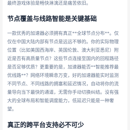
最终游戏体验是畅快淋漓还是痛苦依旧。
节点覆盖与线路智能是关键基础
一款优秀的加速器必须拥有真正**全球节点分布**。仅
仅在中国大陆内部有节点是远远不够的。你的实际物理
位置（比如美国西海岸、英国伦敦、澳大利亚悉尼）附
近是否有高质量节点？这些节点连接至国内的回程路径
是否足够优质？更重要的是，加速器能否**智能推荐最
优线路**？网络环境瞬息万变，好的加速器能实时监测
不同节点、不同线路的拥塞和延迟情况，自动将你的流
量导向当下最快的通道，无需你手动切换纠结。没有强
大的全球布局和智能调度能力，低延迟只能是一种奢
望。
真正的跨平台支持必不可少