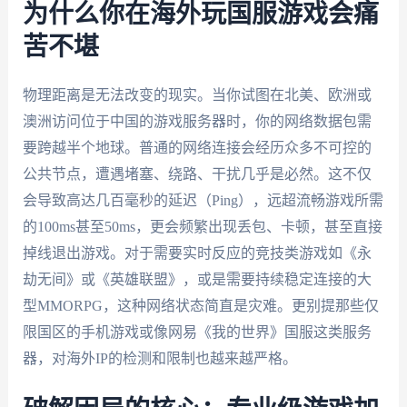
为什么你在海外玩国服游戏会痛
苦不堪
物理距离是无法改变的现实。当你试图在北美、欧洲或
澳洲访问位于中国的游戏服务器时，你的网络数据包需
要跨越半个地球。普通的网络连接会经历众多不可控的
公共节点，遭遇堵塞、绕路、干扰几乎是必然。这不仅
会导致高达几百毫秒的延迟（Ping），远超流畅游戏所需
的100ms甚至50ms，更会频繁出现丢包、卡顿，甚至直接
掉线退出游戏。对于需要实时反应的竞技类游戏如《永
劫无间》或《英雄联盟》，或是需要持续稳定连接的大
型MMORPG，这种网络状态简直是灾难。更别提那些仅
限国区的手机游戏或像网易《我的世界》国服这类服务
器，对海外IP的检测和限制也越来越严格。