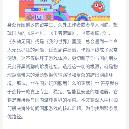
身处异国他乡的留学生、海外工作者或者华人同胞，想
玩国内的《原神》、《王者荣耀》、《英雄联盟》、
《永劫无间》或是《我的世界》国服，总会遇到一个令
人无比抓狂的问题：延迟高得离谱，卡顿掉线成了家常
便饭。这不仅破坏了游戏体验，更切断了你与国内朋友
兄弟开黑畅聊的珍贵连接。造成这一切的根源，就是物
理距离带来的漫长数据传输路径和复杂的跨国网络环
境。那么，**在国外玩国服用什么加速器？** 答案就在
于选择一款真正专业、稳定、智能且安全的加速器，它
将是连接你与国内游戏世界的桥梁。本文将深入探讨如
何解决海外访问国服游戏的核心难题，为你找到那条最
优路径。