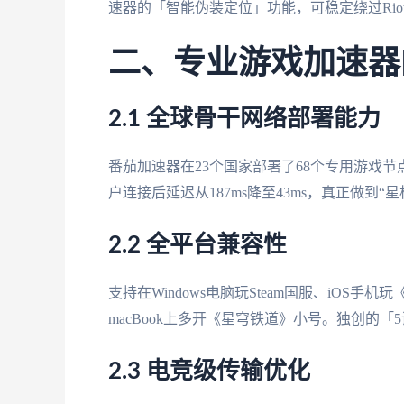
速器的「智能伪装定位」功能，可稳定绕过Riot 
二、专业游戏加速器
2.1 全球骨干网络部署能力
番茄加速器在23个国家部署了68个专用游戏
户连接后延迟从187ms降至43ms，真正做到“
2.2 全平台兼容性
支持在Windows电脑玩Steam国服、iOS手
macBook上多开《星穹铁道》小号。独创的
2.3 电竞级传输优化