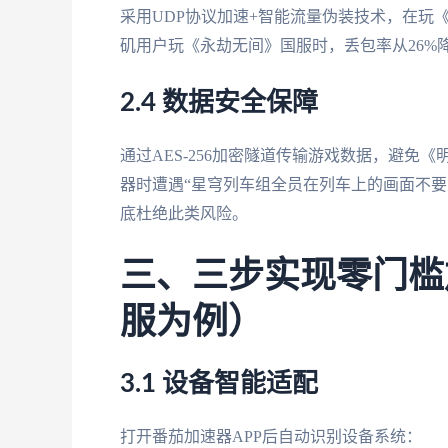
采用UDP协议加速+智能流量伪装技术，在玩《PU
矶用户玩《永劫无间》国服时，丢包率从26%降
2.4 数据安全保障
通过AES-256加密隧道传输游戏数据，避
器时遭遇“星穹列车组全员在列车上的画面不要
底杜绝此类风险。
三、三步实现零门槛
服为例）
3.1 设备智能适配
打开番茄加速器APP后自动识别设备系统：