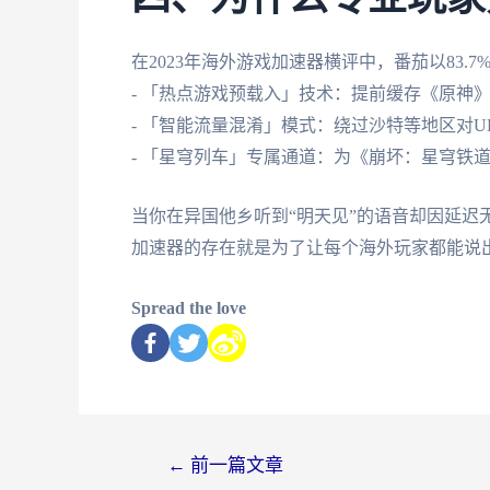
在2023年海外游戏加速器横评中，番茄以83
- 「热点游戏预载入」技术：提前缓存《原神》
- 「智能流量混淆」模式：绕过沙特等地区对U
- 「星穹列车」专属通道：为《崩坏：星穹铁
当你在异国他乡听到“明天见”的语音却因延迟
加速器的存在就是为了让每个海外玩家都能说出
Spread the love
←
前一篇文章