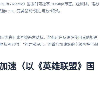
BG Mobile》国服时可独享100Mbps带宽。经测试，洛杉
至0.7%，完美呈现“死亡绽放”特效。
免《明日方舟》账号被恶意劫持。曾有用户反馈在使用其他加速
啊烧鸡老师！”的异常提示，而番茄加速器的专线防护可彻
加速（以《英雄联盟》国