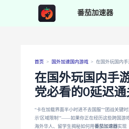
番茄加速器
首页
国外加速国内游戏
在国外玩国内手
在国外玩国内手
党必看的0延迟通
“卡在加载界面半小时进不去国服”“团战关键时
示'区域限制'”——如果你正在经历这些跨国
海外华人、留学生揭秘如何用
番茄加速器
实现