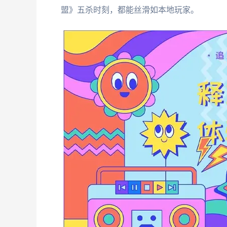
盟》五杀时刻，都能丝滑如本地玩家。