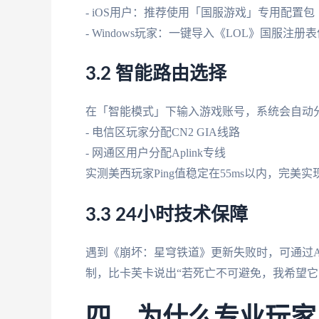
- iOS用户：推荐使用「国服游戏」专用配置包
- Windows玩家：一键导入《LOL》国服注册
3.2 智能路由选择
在「智能模式」下输入游戏账号，系统会自动
- 电信区玩家分配CN2 GIA线路
- 网通区用户分配Aplink专线
实测美西玩家Ping值稳定在55ms以内，完美
3.3 24小时技术保障
遇到《崩坏：星穹铁道》更新失败时，可通过A
制，比卡芙卡说出“若死亡不可避免，我希望它
四、为什么专业玩家