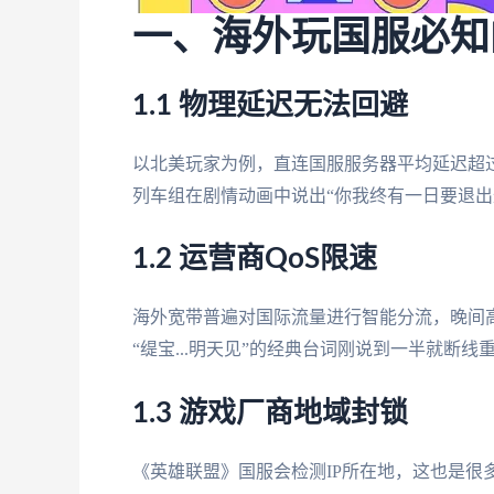
一、海外玩国服必知
1.1 物理延迟无法回避
以北美玩家为例，直连国服服务器平均延迟超过
列车组在剧情动画中说出“你我终有一日要退出
1.2 运营商QoS限速
海外宽带普遍对国际流量进行智能分流，晚间高
“缇宝...明天见”的经典台词刚说到一半就断线
1.3 游戏厂商地域封锁
《英雄联盟》国服会检测IP所在地，这也是很