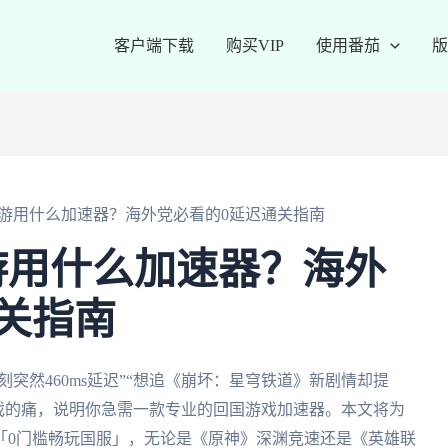
客户端下载
购买VIP
使用番茄
版
游用什么加速器？海外党必看的0延迟通关指南
游用什么加速器？海外
关指南
刻突然460ms延迟”“想追《崩坏：星穹铁道》新剧情却提
游戏的痛，说明你急需一款专业的回国游戏加速器。本文将为
「0门槛畅玩国服」，无论是《原神》深渊竞速还是《英雄联