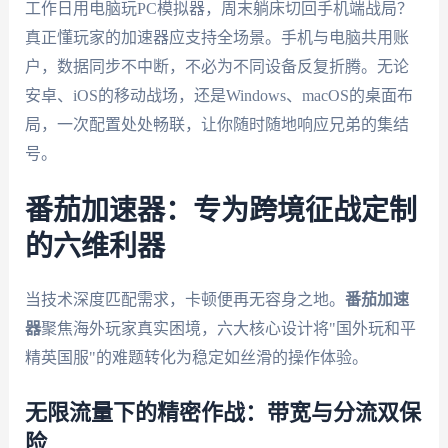
工作日用电脑玩PC模拟器，周末躺床切回手机端战局？
真正懂玩家的加速器应支持全场景。手机与电脑共用账
户，数据同步不中断，不必为不同设备反复折腾。无论
安卓、iOS的移动战场，还是Windows、macOS的桌面布
局，一次配置处处畅联，让你随时随地响应兄弟的集结
号。
番茄加速器：专为跨境征战定制
的六维利器
当技术深度匹配需求，卡顿便再无容身之地。
番茄加速
器
聚焦海外玩家真实困境，六大核心设计将"国外玩和平
精英国服"的难题转化为稳定如丝滑的操作体验。
无限流量下的精密作战：带宽与分流双保
险