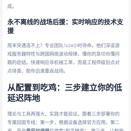
成。
永不离线的战场后援：实时响应的技术支
援
周末突遇连不上？专业团队7x24小时待命。他们深谙游
戏服务器特性与跨国网络波动规律，懂你的急切也懂问
题的症结。快速响应非机械工单，而是工程师级别点对
点排查，助你迅速重返战场。
从配置到吃鸡：三步建立你的低
延迟阵地
理论与工具再强大，实践才能验证。跟着三步部署你的
专属回国专线：第一步，根据设备选择官方应用。第二
步，开启
番茄加速器
后搜索"和平精英"。第三步，让智能