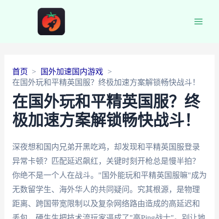
Main
Men
首页
国外加速国内游戏
在国外玩和平精英国服？终极加速方案解锁畅快战斗！
在国外玩和平精英国服？终
极加速方案解锁畅快战斗！
深夜想和国内兄弟开黑吃鸡，却发现和平精英国服登录
异常卡顿？匹配延迟飙红，关键时刻开枪总是慢半拍？
你绝不是一个人在战斗。"国外能玩和平精英国服嘛"成为
无数留学生、海外华人的共同疑问。究其根源，是物理
距离、跨国带宽限制以及复杂网络路由造成的高延迟和
丢包，硬生生把技术流玩家逼成了"高Ping战士"。别让地