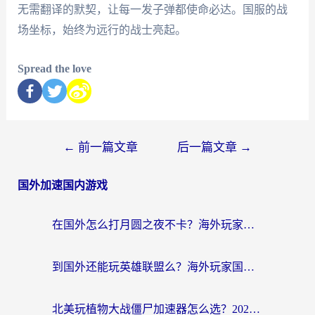
无需翻译的默契，让每一发子弹都使命必达。国服的战
场坐标，始终为远行的战士亮起。
Spread the love
←
前一篇文章
后一篇文章
→
国外加速国内游戏
在国外怎么打月圆之夜不卡？海外玩家国服游戏加速终极指南（附巴西英国游戏适配方案）
到国外还能玩英雄联盟么？海外玩家国服游戏畅玩终极指南
北美玩植物大战僵尸加速器怎么选？2026海外党必看的国服游戏加速指南