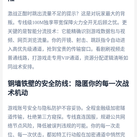
激战正酣时跳出流量不足的提示？这是对玩家最大的背
叛。专线级100M独享带宽保障火力全开无后顾之忧。更
关键的是智能分流技术：它能精确识别游戏数据包与视
频、网页浏览流量。你的开镜、射击、跳跃指令自动进
入高优先级通道，抢到宝贵的传输窗口。看剧刷视频走
普通线路，打游戏走专用VIP通道，资源分配逻辑清晰如
同战术安排。
铜墙铁壁的安全防线：隐匿你的每一次战
术机动
游戏账号安全与隐私防护不容妥协。全程金融级加密隧
道传输，杜绝第三方窥探。专线直连国服，规避公共网
络节点风险，降低被误判违规的可能。你的每一次走
位、每一次伏击，都如特工行动般在加密通道中悄然完