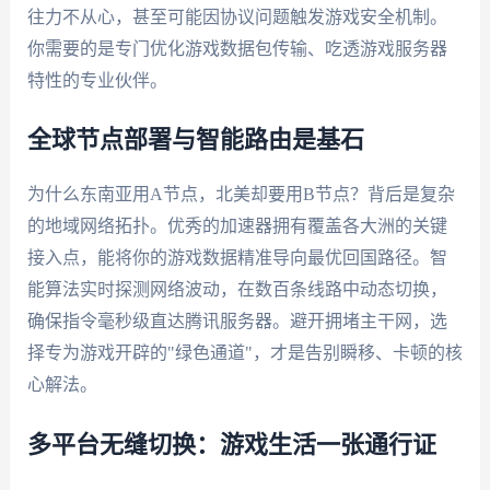
往力不从心，甚至可能因协议问题触发游戏安全机制。
你需要的是专门优化游戏数据包传输、吃透游戏服务器
特性的专业伙伴。
全球节点部署与智能路由是基石
为什么东南亚用A节点，北美却要用B节点？背后是复杂
的地域网络拓扑。优秀的加速器拥有覆盖各大洲的关键
接入点，能将你的游戏数据精准导向最优回国路径。智
能算法实时探测网络波动，在数百条线路中动态切换，
确保指令毫秒级直达腾讯服务器。避开拥堵主干网，选
择专为游戏开辟的"绿色通道"，才是告别瞬移、卡顿的核
心解法。
多平台无缝切换：游戏生活一张通行证