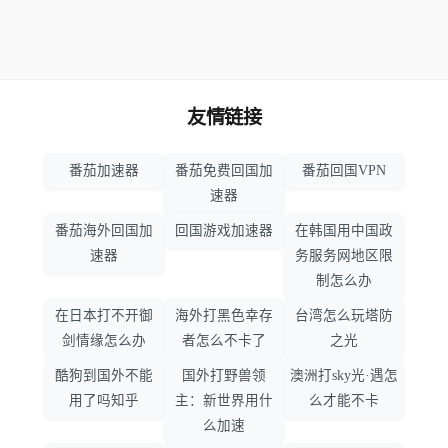
友情链接
番茄加速器
番茄免费回国加
番茄回国VPN
速器
番茄海外回国加
回国游戏加速器
在韩国用中国政
速器
务服务网地区限
制怎么办
在日本打不开御
海外打黑色幸存
台湾怎么玩塔防
剑情缘怎么办
者怎么不卡了
之光
酷狗到国外不能
国外打野兽领
澳洲打sky光·遇怎
用了吗知乎
主：新世界用什
么才能不卡
么加速