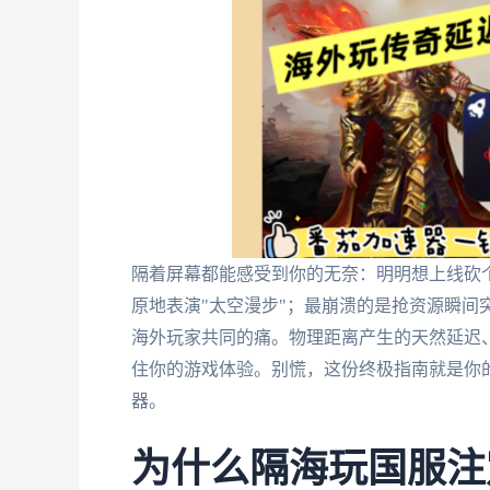
隔着屏幕都能感受到你的无奈：明明想上线砍个
原地表演"太空漫步"；最崩溃的是抢资源瞬间突
海外玩家共同的痛。物理距离产生的天然延迟
住你的游戏体验。别慌，这份终极指南就是你
器。
为什么隔海玩国服注