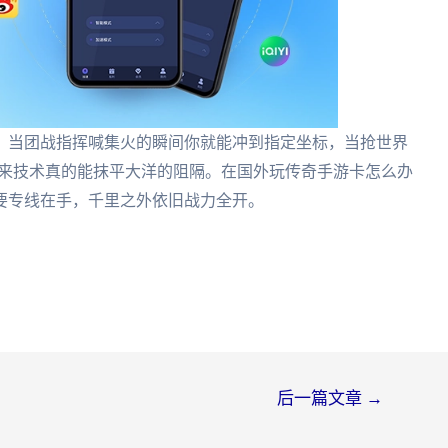
，当团战指挥喊集火的瞬间你就能冲到指定坐标，当抢世界
：原来技术真的能抹平大洋的阻隔。在国外玩传奇手游卡怎么办
要专线在手，千里之外依旧战力全开。
后一篇文章
→