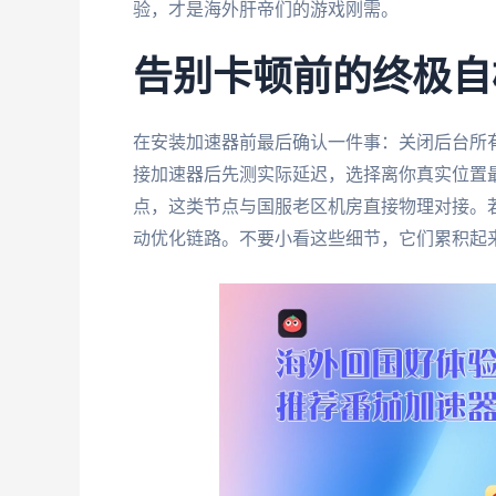
验，才是海外肝帝们的游戏刚需。
告别卡顿前的终极自
在安装加速器前最后确认一件事：关闭后台所有
接加速器后先测实际延迟，选择离你真实位置
点，这类节点与国服老区机房直接物理对接。若
动优化链路。不要小看这些细节，它们累积起来可