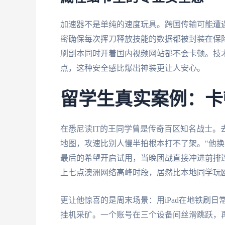
加速器不是单纯的速度玩具。跨国传输可能遭遇
密确保每次挥刀释放技能的数据都被封装在保
刷副本同时开着国内视频网站都不会卡顿。技
点，这种安全感比爆出神装更让人安心。
留学生真实案例：卡
在悉尼读IT的王同学曾是传奇百区知名战士。
地图，攻速比别人慢半拍根本打不了架。"他
最后的希望开启试用，当晚团战直接冲进前排
上七点澳洲网络高峰时段，居然比本地同学玩
更让他惊喜的是周末场景：用iPad在地铁刷日常
挂机采矿。一个账号在三个设备间丝滑跳跃，再