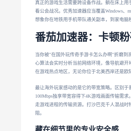
真正的游戏生活需要跨设备作战。躺在床上用
看公会战况。优秀加速器应当覆盖Windows、ma
想象你在地铁用手机带队通关副本，到家电脑
番茄加速器：卡顿粉
当你被"在国外玩传奇手游卡怎么办啊"折磨到
心算法会实时分析当前网络环境，像导航避开
在游戏热点地区，无论你位于北美西岸还是欧
最让海外玩家感动的是它的带宽策略。区别于
100Mbps独享带宽容得下4K游戏画面传输
走游戏进程的传输资源。打沙巴克千人混战时
阻。
藏在细节里的专业安全感