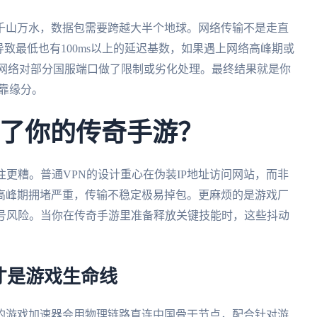
千山万水，数据包需要跨越大半个地球。网络传输不是走直
致最低也有100ms以上的延迟基数，如果遇上网络高峰期或
海外网络对部分国服端口做了限制或劣化处理。最终结果就是你
靠缘分。
不了你的传奇手游？
往更糟。普通VPN的设计重心在伪装IP地址访问网站，而非
高峰期拥堵严重，传输不稳定极易掉包。更麻烦的是游戏厂
封号风险。当你在传奇手游里准备释放关键技能时，这些抖动
才是游戏生命线
的游戏加速器会用物理链路直连中国骨干节点，配合针对游