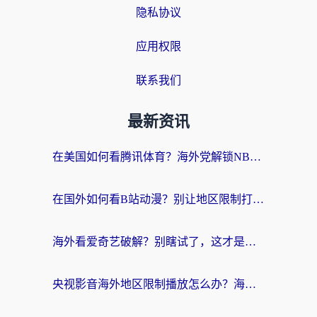
隐私协议
应用权限
联系我们
最新资讯
在美国如何看腾讯体育？海外党解锁NBA欧洲杯直播的终极攻略
在国外如何看B站动漫？别让地区限制打断你的追番节奏
海外看爱奇艺破解？别瞎试了，这才是留学生华人追剧看球的正确打开方式
央视影音海外地区限制播放怎么办？海外党亲测有效的回国加速指南