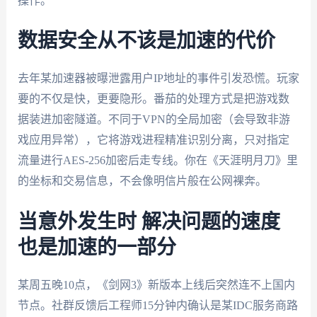
操作。
数据安全从不该是加速的代价
去年某加速器被曝泄露用户IP地址的事件引发恐慌。玩家
要的不仅是快，更要隐形。番茄的处理方式是把游戏数
据装进加密隧道。不同于VPN的全局加密（会导致非游
戏应用异常），它将游戏进程精准识别分离，只对指定
流量进行AES-256加密后走专线。你在《天涯明月刀》里
的坐标和交易信息，不会像明信片般在公网裸奔。
当意外发生时 解决问题的速度
也是加速的一部分
某周五晚10点，《剑网3》新版本上线后突然连不上国内
节点。社群反馈后工程师15分钟内确认是某IDC服务商路