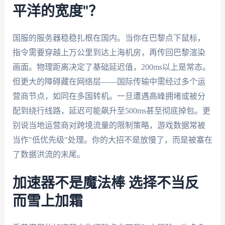
平洋的宽度"？
国服的服务器稳稳扎根在国内。当你在巴黎点下鼠标，
指令需要穿越上万公里到达上海机房，再传回巴黎渲染
画面。物理距离决定了基础延迟值，200ms以上是常态。
但更大的障碍藏在网络层——国际传输中需经过多个运
营商节点，如同在多国转机。一旦遭遇高峰拥堵或被分
配到绕行线路，延迟可能飙升至500ms甚至彻底掉包。更
别说当地运营商对跨境流量的限制策略，游戏数据常被
当作"低优先级"处理。你的大招不是放慢了，而是被塞在
了数据洪流的末尾。
加速器不是魔法棒 选择不当反
而雪上加霜