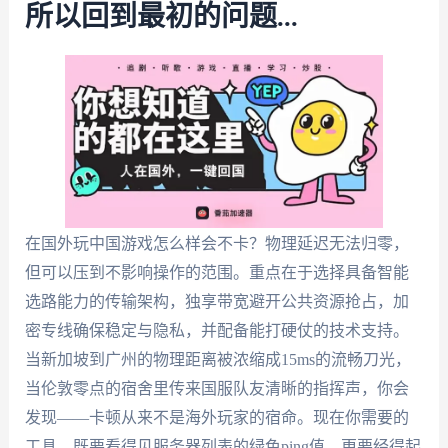
所以回到最初的问题...
在国外玩中国游戏怎么样会不卡？物理延迟无法归零，
但可以压到不影响操作的范围。重点在于选择具备智能
选路能力的传输架构，独享带宽避开公共资源抢占，加
密专线确保稳定与隐私，并配备能打硬仗的技术支持。
当新加坡到广州的物理距离被浓缩成15ms的流畅刀光，
当伦敦零点的宿舍里传来国服队友清晰的指挥声，你会
发现——卡顿从来不是海外玩家的宿命。现在你需要的
工具，既要看得见服务器列表的绿色ping值，更要经得起