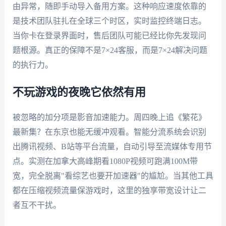
由异常，随即手动导入备用方案。这种响应速度依靠的
是技术团队驻扎在全球三个时区，实时监控终端日志。
当你卡在登录界面时，售后团队可能已经比你先发现问
题根源。真正的保障不是7×24客服，而是7×24解决问题
的执行力。
不玩游戏的夜晚它依然有用
被忽略的加分项是影音加速能力。周四晚上追《繁花》
最新集？在东京也能无缓冲观看。智能分流系统会识别
出腾讯视频、B站等平台流量，自动引导至流媒体专用节
点。实测在加拿大高峰期看1080P视频可跑满100M带
宽，完全脱离"看综艺也要开加速器"的尴尬。当其他工具
都在压缩视频流量保游戏时，这里的独享带宽设计让二
者互不干扰。