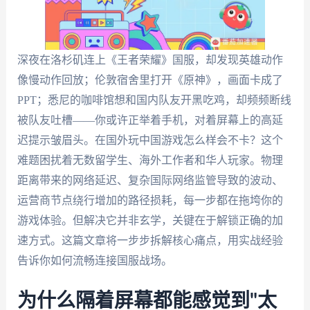
深夜在洛杉矶连上《王者荣耀》国服，却发现英雄动作
像慢动作回放；伦敦宿舍里打开《原神》，画面卡成了
PPT；悉尼的咖啡馆想和国内队友开黑吃鸡，却频频断线
被队友吐槽——你或许正举着手机，对着屏幕上的高延
迟提示皱眉头。在国外玩中国游戏怎么样会不卡？这个
难题困扰着无数留学生、海外工作者和华人玩家。物理
距离带来的网络延迟、复杂国际网络监管导致的波动、
运营商节点绕行增加的路径损耗，每一步都在拖垮你的
游戏体验。但解决它并非玄学，关键在于解锁正确的加
速方式。这篇文章将一步步拆解核心痛点，用实战经验
告诉你如何流畅连接国服战场。
为什么隔着屏幕都能感觉到"太