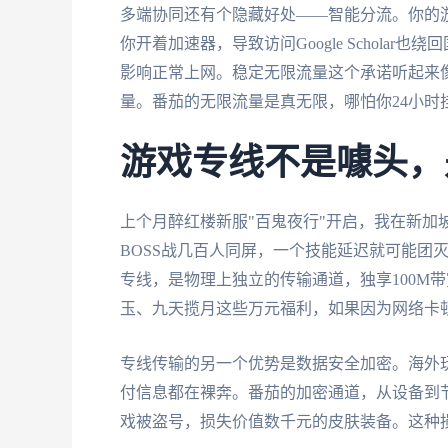
多端协同还有个隐藏好处——智能分流。你的
你开着加速器，导致访问Google Schol
影响正常上网。稳定无限流量这个承诺听起来像
量。番茄的无限流量是真无限，哪怕你24小时
游戏专线不是噱头，
上个月醉红楼新服"百鬼夜行"开启，我在新加
BOSS战几百人同屏，一个技能延迟就可能团
专线，是物理上独立的传输通道，独享100M
玉、九天揽月这些万元福利，如果因为网络卡
专线传输的另一个优势是数据安全加密。海外玩
付信息都在裸奔。番茄的加密通道，从设备到节
戏被盗号，损失价值数千元的皮肤装备。这种