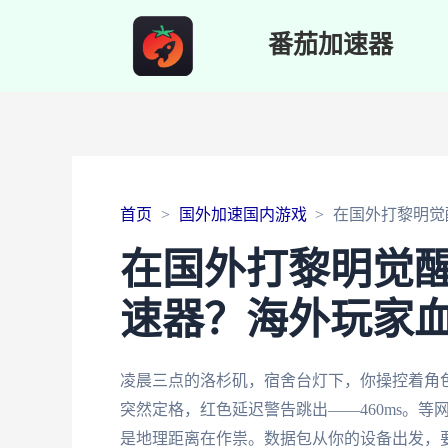
番茄加速器
首页
国外加速国内游戏
在国外打黎明觉
在国外打黎明觉
速器？海外玩家
凌晨三点的洛杉矶，宿舍台灯下，你操控着角
突然定格，红色延迟警告跳出——460ms。
是地理距离在作祟。数据包从你的设备出发，