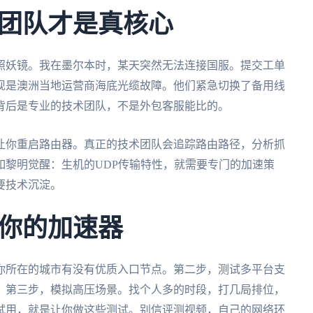
团队才是真核心
照妖镜。我在墨尔本时，某天突然无法连接国服。提交工单
现是澳洲当地运营商海底光缆故障。他们紧急切换了备用线
背后是专业的技术团队，不是外包客服能比的。
让你重启路由器。真正的技术团队会追踪路由路径，分析抓
如黎明觉醒：生机的UDP传输特性，就需要专门的加速策
要技术沉淀。
你的加速器
你所在的城市有没有优质入口节点。第二步，测试多平台支
。第三步，模拟高压场景。找个人多的时段，打几局排位，
试用，就是让你做这些测试。别信评测视频，自己的网络环