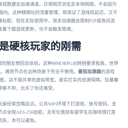
游戏数据走加速通道，日常网页浏览走本地网络。不会因为
ar也绕回国内。这种精细化的流量管理，既保证了游戏低延迟，又不
标配，但在实际使用中，很多加速器会限制P2P或夜间流
挂着下载游戏更新，也不会触发限速。
是硬核玩家的刚需
坡的朋友想回去体验。这种MMORPG对网络要求极高，世界
灭。通用节点在这种场景下完全不够用。
番茄加速器
的游戏
带宽。这不是共享的虚拟带宽，是实打实的资源保障。狂暴魔
顿拿不到，比杀了你还难受。
家经常忽略这点。公共WiFi环境下打游戏，账号密码、支
点全程AES-256加密。去年伦敦就有留学生在咖啡馆打游
损失，本可以避免。