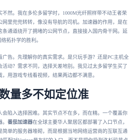
不然。我在多伦多留学时，1000M光纤照样带不动王者荣
公网里兜兜转转，像没有导航的司机。加速器的作用，是在
这条通道绕开了拥堵的公网节点，直接接入国内骨干网。延
是网络拓扑学的胜利。
看广告。先理解你的真实需求。是只玩手游？还是PC主机全
会活动？需求不同，选择天差地别。我见过太多留学生买了
戏，用游戏专线看视频，结果两边都不满意。
数量多不如定位准
人会陷入选择困难。其实节点不在多，而在精。一个覆盖你
器。
番茄加速器
在全球主要华人聚居区都部署了入口节点，
是简单的服务器堆砌，而是根据当地网络运营商的互联互通