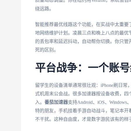
质量动态调整。你在纽约用Verizon，系统会自
绕远路。
智能推荐最优线路这个功能，在实战中太重要
地网络维护计划。凌晨三点和晚上八点的最优
的丢包率和延迟抖动，自动帮你切换。你只管开
死的区别。
平台战争：一个账号
留学生的设备清单通常很壮观：iPhone刷日常，
式机周末公会战。很多加速器按设备收费，四个
入。
番茄加速器
支持Android、iOS、Wi
特的朋友，手机挂着手游自动战斗，笔记本开
不干扰。这种自由度，才是数字游民该有的样