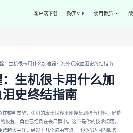
客户端下载
购买VIP
使用番茄
版
醒：生机很卡用什么加速器？海外玩家血泪史终结指南
醒：生机很卡用什么加
血泪史终结指南
色在黎明觉醒：生机的废土世界里刚搜集到稀有材料，屏幕
等网络恢复，角色已经倒在丧尸群中。这不是你的技术问题，
要跨越太平洋，经过十几个路由节点，才能抵达国内服务