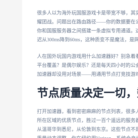
很多人以为海外玩国服游戏卡是带宽不够，其实
耀团战。问题出在路由路径——你的数据要在
你和国服服务器之间搭建一条虚拟专用通道。
迟从300ms降到60ms，这种质变不是魔法，
人在国外玩国内游戏用什么加速器好？别急着
平台覆盖？是偶尔娱乐？还是每天四小时的公
加速器却没用对场景——用通用节点打竞技游
节点质量决定一切，
打开加速器，看到密密麻麻的节点列表，很多
所在区域的优质节点，胜过一百个遥远的服务
从温哥华到悉尼，从伦敦到东京。这些节点不