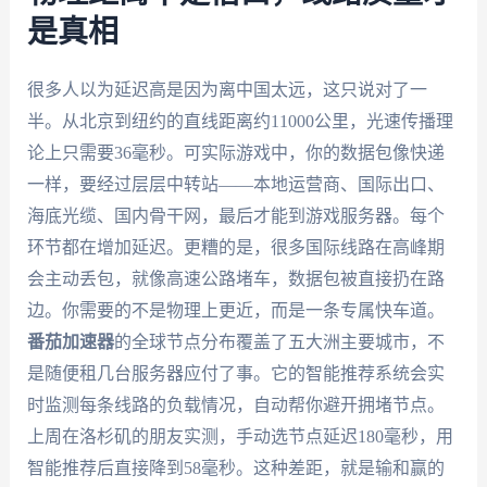
是真相
很多人以为延迟高是因为离中国太远，这只说对了一
半。从北京到纽约的直线距离约11000公里，光速传播理
论上只需要36毫秒。可实际游戏中，你的数据包像快递
一样，要经过层层中转站——本地运营商、国际出口、
海底光缆、国内骨干网，最后才能到游戏服务器。每个
环节都在增加延迟。更糟的是，很多国际线路在高峰期
会主动丢包，就像高速公路堵车，数据包被直接扔在路
边。你需要的不是物理上更近，而是一条专属快车道。
番茄加速器
的全球节点分布覆盖了五大洲主要城市，不
是随便租几台服务器应付了事。它的智能推荐系统会实
时监测每条线路的负载情况，自动帮你避开拥堵节点。
上周在洛杉矶的朋友实测，手动选节点延迟180毫秒，用
智能推荐后直接降到58毫秒。这种差距，就是输和赢的