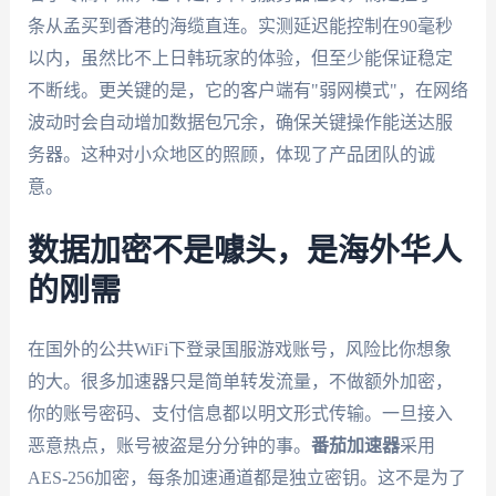
条从孟买到香港的海缆直连。实测延迟能控制在90毫秒
以内，虽然比不上日韩玩家的体验，但至少能保证稳定
不断线。更关键的是，它的客户端有"弱网模式"，在网络
波动时会自动增加数据包冗余，确保关键操作能送达服
务器。这种对小众地区的照顾，体现了产品团队的诚
意。
数据加密不是噱头，是海外华人
的刚需
在国外的公共WiFi下登录国服游戏账号，风险比你想象
的大。很多加速器只是简单转发流量，不做额外加密，
你的账号密码、支付信息都以明文形式传输。一旦接入
恶意热点，账号被盗是分分钟的事。
番茄加速器
采用
AES-256加密，每条加速通道都是独立密钥。这不是为了