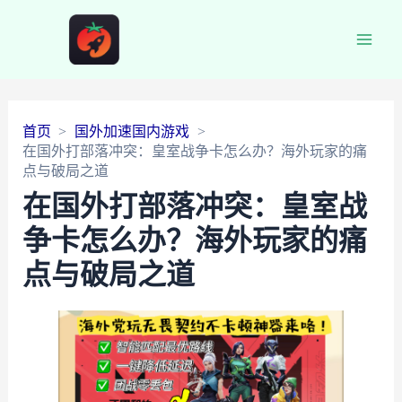
Main
Men
首页
国外加速国内游戏
在国外打部落冲突：皇室战争卡怎么办？海外玩家的痛
点与破局之道
在国外打部落冲突：皇室战
争卡怎么办？海外玩家的痛
点与破局之道