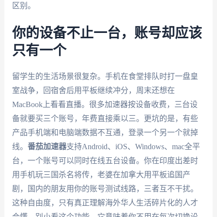
区别。
你的设备不止一台，账号却应该
只有一个
留学生的生活场景很复杂。手机在食堂排队时打一盘皇
室战争，回宿舍后用平板继续冲分，周末还想在
MacBook上看看直播。很多加速器按设备收费，三台设
备就要买三个账号，年费直接乘以三。更坑的是，有些
产品手机端和电脑端数据不互通，登录一个另一个就掉
线。
番茄加速器
支持Android、iOS、Windows、mac全平
台，一个账号可以同时在线五台设备。你在印度出差时
用手机玩三国杀名将传，老婆在加拿大用平板追国产
剧，国内的朋友用你的账号测试线路，三者互不干扰。
这种自由度，只有真正理解海外华人生活碎片化的人才
会懂。别小看这个功能，它意味着你不用在每次切换设