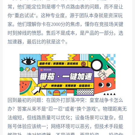
常，他们能定位到是哪个节点路由表的问题，而不是让
你"重启试试"。这种专业度，源于团队本身就是资深玩
家。他们理解你卡在2000分的焦虑，懂你在竞技场关键
时刻掉线的愤怒。售后不是成本，是产品的一部分。选
加速器，最后比的就是这个。
回到最初的问题：在国外打部落冲突：皇室战争卡怎么
办？答案从来不是"忍一忍"或者"换个游戏"。物理距离无
法缩短，但线路质量可以优化；设备场景可以复杂，但
账号体验应该统一；网络环境可以恶劣，但技术手段能