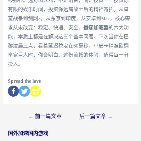
够弥补。选对加速器，不是消费，而是投资——投资你
有限的娱乐时间，投资你远离故土后的精神寄托。从皇
室战争到剑网3，从东京到印度，从安卓到Mac，核心需
求从未改变：稳定、快速、安全。
番茄加速器
的六大功
能，本质上都是在解决这三个基本问题。下次当你在巴
黎凌晨三点，看着延迟稳定在60毫秒，小皮卡精准砍翻
皇家巨人时，你会明白，这份流畅的体验，值得每一分
投入。
Spread the love
←
前一篇文章
后一篇文章
→
国外加速国内游戏