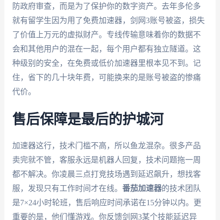
防政府审查，而是为了保护你的数字资产。去年多伦多
就有留学生因为用了免费加速器，剑网3账号被盗，损失
了价值上万元的虚拟财产。专线传输意味着你的数据不
会和其他用户的混在一起，每个用户都有独立隧道。这
种级别的安全，在免费或低价加速器里根本见不到。记
住，省下的几十块年费，可能换来的是账号被盗的惨痛
代价。
售后保障是最后的护城河
加速器这行，技术门槛不高，所以鱼龙混杂。很多产品
卖完就不管，客服永远是机器人回复，技术问题拖一周
都不解决。你凌晨三点打竞技场遇到延迟飙升，想找客
服，发现只有工作时间才在线。
番茄加速器
的技术团队
是7×24小时轮班，售后响应时间承诺在15分钟以内。更
重要的是，他们懂游戏。你反馈剑网3某个技能延迟异