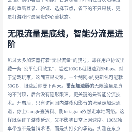
备时重新登录、验证、选择节点，省下的不只是钱，更
是打游戏时最宝贵的心流状态。
无限流量是底线，智能分流是进
阶
见过太多加速器打着"无限流量"的旗号，却在用户协议里
藏一条"公平使用政策"，超过100GB就限速到5Mbps。对
于游戏玩家，这简直是灾难。一个剑网3的更新包可能就
50GB，限速后你要下两天。
番茄加速器
的无限流量是真
的不封顶，后台没有隐形限速。更关键的是智能分流技
术。开启后，只有访问国内游戏和影音的流量走加速通
道，你上Google查资料、刷Instagram依然走本地网络。这
样既保证了游戏延迟，又不影响日常上网速度。100M独
享带宽不是营销术语，而是实打实的承诺。实测在东京