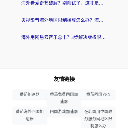
海外看爱奇艺破解？别瞎试了，这才是留学生华人追剧看球的正确打开方式
央视影音海外地区限制播放怎么办？海外党亲测有效的回国加速指南
海外用网易云音乐总卡？3步解决版权限制+卡顿，还能听喜马拉雅！
友情链接
番茄加速器
番茄免费回国加
番茄回国VPN
速器
番茄海外回国加
回国游戏加速器
在韩国用中国政
速器
务服务网地区限
制怎么办