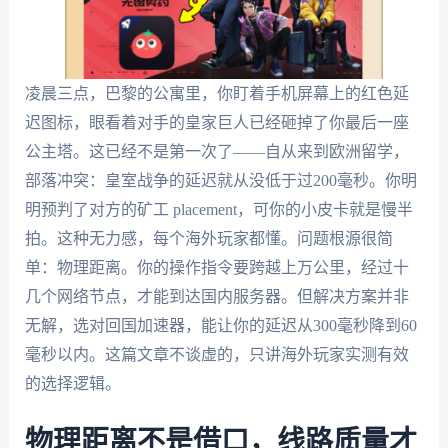
凌晨三点，巴黎的公寓里，你盯着手机屏幕上的红色延
迟图标，眼看着对手的皇家巨人已经砸掉了你最后一座
公主塔。这已经不是第一次了——自从来到欧洲留学，
部落冲突：皇室战争的延迟就从没低于过200毫秒。你明
明预判了对方的矿工 placement，可你的小皮卡就是慢半
拍。这种无力感，每个海外玩家都懂。问题根源很简
单：物理距离。你的操作指令要跨越上万公里，经过十
几个网络节点，才能到达国内服务器。但解决方案并非
无解，选对回国加速器，能让你的延迟从300毫秒降到60
毫秒以内。这篇文章不谈虚的，只讲海外玩家实测有效
的选择逻辑。
物理距离不是借口，线路质量才