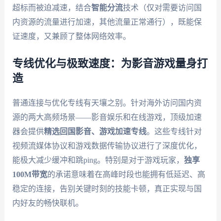
超标而被迫减速，结合
智能分流
技术（仅对需要访问国
内资源的流量进行加速，其他流量正常通行），既能保
证速度，又兼顾了整体网络效率。
专线优化与极致速度：为影音游戏量身打
造
普通连接与优化专线有天壤之别。针对海外访问国内资
源的两大高频场景——影音娱乐和在线游戏，顶级加速
器会提供
精选回国影音、游戏加速专线
。这些专线针对
视频流媒体协议和游戏数据传输协议进行了深度优化，
能极大减少缓冲和跳ping。特别是对于游戏玩家，
独享
100M带宽
的承诺意味着在高峰时段也能拥有低延迟、高
稳定的连接，告别关键时刻的技能卡顿，真正实现与国
内好友的畅快联机。