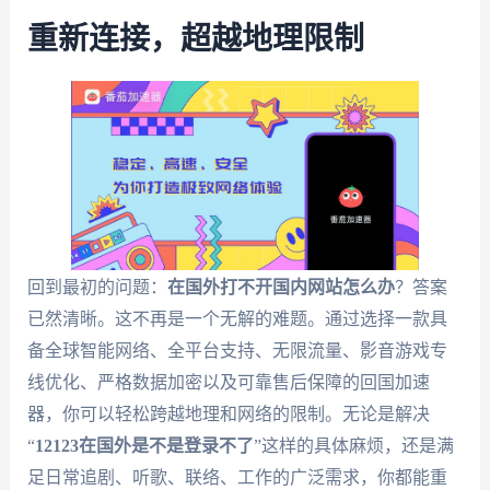
重新连接，超越地理限制
回到最初的问题：
在国外打不开国内网站怎么办
？答案
已然清晰。这不再是一个无解的难题。通过选择一款具
备全球智能网络、全平台支持、无限流量、影音游戏专
线优化、严格数据加密以及可靠售后保障的回国加速
器，你可以轻松跨越地理和网络的限制。无论是解决
“
12123在国外是不是登录不了
”这样的具体麻烦，还是满
足日常追剧、听歌、联络、工作的广泛需求，你都能重