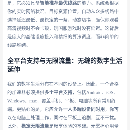
是，它必须具备
智能推荐最优线路
的能力。系统会根据
你的实时网络状况、目标资源位置，自动从众多线路中
选择延迟最低、最稳定的一条，动态切换，确保你观看
高清视频时不会卡顿，玩国服游戏时没有延迟。这背后
是庞大的基础设施投入和精细的算法调度，而非简单的
线路堆砌。
全平台支持与无限流量：无缝的数字生活
延伸
我们的数字生活分布在不同的设备上。因此，一个合格
的加速器必须提供
多个平台支持
，包括Android、iOS、
Windows、mac，覆盖手机、平板、电脑等所有常用终
端。更贴心的是，它应允许
一人多端设备同时用
。你可
以在电脑上处理工作，同时在平板上追剧，互不干扰。
此外，
稳定无限流量
是畅享体验的基础。无需担心用量