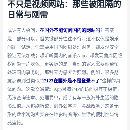
不只是视频网站：那些被阻隔的
日常与刚需
或许有人会问，
在国外不能访问国内的网站吗
？答案
是：部分可以，但关键部分往往不行。这不仅仅是娱乐
问题。试想，你需要用国内网银处理财务，却发现安全
验证无法加载；想听听国内的音乐App，却发现曲库因版
权问题一片灰色；更实际的是，当你的家人需要你帮忙
处理国内事务时，那种无力感尤为强烈。例如，很多朋
友都遇到过类似“
12123在国外是不是登录不了
”这样的具
体问题。这款交通管理App对海外IP的访问极其不稳定，
无法查询违章、处理罚单，成了有车一族海外生活的隐
形烦恼。从追剧听歌，到办公学习、金融政务，这条无
形的数字鸿沟实实在在地影响着海外生活的便利性与情
感连接。