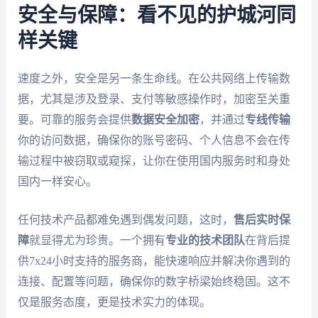
安全与保障：看不见的护城河同
样关键
速度之外，安全是另一条生命线。在公共网络上传输数
据，尤其是涉及登录、支付等敏感操作时，加密至关重
要。可靠的服务会提供
数据安全加密
，并通过
专线传输
你的访问数据，确保你的账号密码、个人信息不会在传
输过程中被窃取或窥探，让你在使用国内服务时和身处
国内一样安心。
任何技术产品都难免遇到偶发问题，这时，
售后实时保
障
就显得尤为珍贵。一个拥有
专业的技术团队
在背后提
供7x24小时支持的服务商，能快速响应并解决你遇到的
连接、配置等问题，确保你的数字桥梁始终稳固。这不
仅是服务态度，更是技术实力的体现。