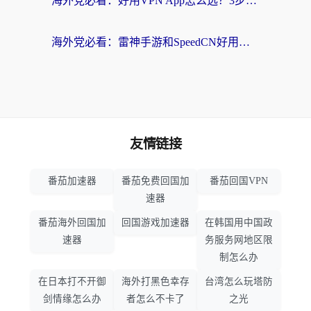
海外党必看：好用VPN App怎么选？3步教你无缝访问国内资源
海外党必看：雷神手游和SpeedCN好用吗？3招选对回国加速器无缝刷国内资源
友情链接
番茄加速器
番茄免费回国加
番茄回国VPN
速器
番茄海外回国加
回国游戏加速器
在韩国用中国政
速器
务服务网地区限
制怎么办
在日本打不开御
海外打黑色幸存
台湾怎么玩塔防
剑情缘怎么办
者怎么不卡了
之光