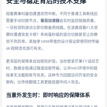
安全与稳定背后的技术支撑
观看赛事时最怕遭遇突然中断。不同于普通工具断线后
需要手动切换节点，
番茄加速器
会实时监控链路质量，
一旦检测到波动立即切换备用线路。在凌晨观看F1大奖
赛时遭遇突发卡顿？系统毫秒级的容灾切换甚至让你察
觉不到异常。其独享100M带宽的设计保证即使同时传输
4K视频流也游刃有余。
更深层的保障来自加密防护层。当你登录芒果TV追综艺
时，数据全程通过隧道加密传输，公共WiFi环境中的窥
探者无法截取账号信息。这种专为回国访问开发的安全
架构，比传统翻墙工具更能抵御中间人攻击。
当意外发生时：即时响应的保障体系