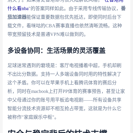
什么看nba
"的答案同样如此。由于采用专线传输协议，
番
茄加速器
能保证重要数据包优先抵达，即使同时后台下
载文件，看咪咕的CBA赛事直播也依然清晰流畅。这种
带宽预留技术是普通VPN难以做到的。
多设备协同：生活场景的灵活覆盖
足球迷常遇到的窘境是：客厅电视播着中超，手机却刷
不出比分数据。支持一人多端设备同时用的特性解决了
这个矛盾。你可以在苹果手机上看腾讯体育的赛后分
析，同时在macbook上打开PP体育的赛事预告，甚至让家
中父母通过你的账号用平板追电视剧——所有设备共享
智能分流技术资源却不相互抢占带宽，这就是为什么它
被称作"家庭娱乐中枢"。