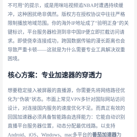
不可用"的提示，或是用咪咕视频追NBA时遭遇持续缓
冲，这种困扰绝非偶然。版权方在授权协议中往往严格
限制播放地域范围。你的海外IP地址成了"验明正身"的关
键标识，平台服务器检测到非中国IP便立即拦截访问请
求。即使侥幸连接成功，跨国数据传输的漫长距离也会
导致严重卡顿——这就是为什么需要专业工具解决双重
困境。
核心方案：专业加速器的穿透力
想要稳定接入被屏蔽的直播源，你需要先将网络路径优
化为"伪装"状态。市面上常见VPN多针对国际网站访问
设计，对连接国内服务的速度优化不足。而真正有效的
回国加速器必须具备智能路由选择能力：它能自动识别
直播平台服务器位置，动态分配最优线路。以支持
Android、iOS、Windows、mac多平台的
番茄加速器
为