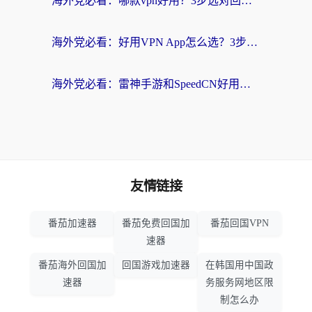
海外党必看：哪款vpn好用？3步选对回国加速器，无缝刷剧玩游戏
海外党必看：好用VPN App怎么选？3步教你无缝访问国内资源
海外党必看：雷神手游和SpeedCN好用吗？3招选对回国加速器无缝刷国内资源
友情链接
番茄加速器
番茄免费回国加
番茄回国VPN
速器
番茄海外回国加
回国游戏加速器
在韩国用中国政
速器
务服务网地区限
制怎么办