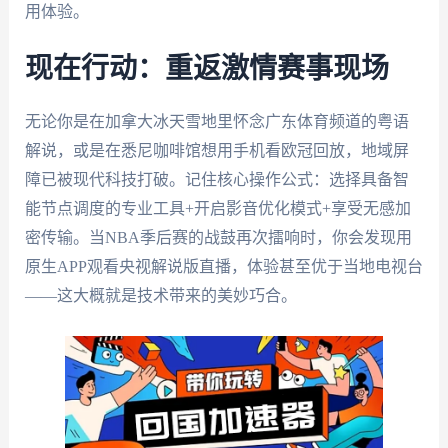
用体验。
现在行动：重返激情赛事现场
无论你是在加拿大冰天雪地里怀念广东体育频道的粤语
解说，或是在悉尼咖啡馆想用手机看欧冠回放，地域屏
障已被现代科技打破。记住核心操作公式：选择具备智
能节点调度的专业工具+开启影音优化模式+享受无感加
密传输。当NBA季后赛的战鼓再次擂响时，你会发现用
原生APP观看央视解说版直播，体验甚至优于当地电视台
——这大概就是技术带来的美妙巧合。