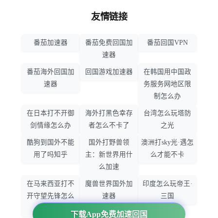
友情链接
番茄加速器
番茄免费回国加
番茄回国VPN
速器
番茄海外回国加
回国游戏加速器
在韩国用中国政
速器
务服务网地区限
制怎么办
在日本打不开御
海外打黑色幸存
台湾怎么玩塔防
剑情缘怎么办
者怎么不卡了
之光
酷狗到国外不能
国外打野兽领
澳洲打sky光·遇怎
用了吗知乎
主：新世界用什
么才能不卡
么加速
在马来西亚打不
魔兽世界国外加
印度怎么玩帝王·
开守望先锋怎么
速器
三国
办
下载App免费加速回国