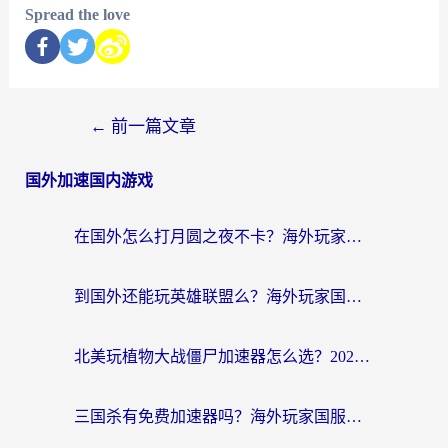
Spread the love
←
前一篇文章
国外加速国内游戏
在国外怎么打月圆之夜不卡？海外玩家国服游戏加速终极指南（附巴西英国游戏适配方案）
到国外还能玩英雄联盟么？海外玩家国服游戏畅玩终极指南
北美玩植物大战僵尸加速器怎么选？2026海外党必看的国服游戏加速指南
三国杀有免费加速器吗？海外玩家国服畅玩终极指南（附泰国南非专属解决方案）