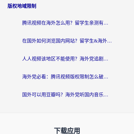
版权地域限制
腾讯视频在海外怎么用？留学生亲测有效的回国加速器攻略
在国外如何浏览国内网站？留学生&海外华人的无缝访问指南
人人视频该地区不能使用？海外党追剧看片的终极解决方案来了
海外党必看：腾讯视频版权限制怎么破？3步让你轻松追剧
国外可以用豆瓣吗？海外党听国内音乐听书的实用指南
下载应用