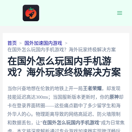
Main
Men
首页
国外加速国内游戏
在国外怎么玩国内手机游戏？海外玩家终极解决方案
在国外怎么玩国内手机游
戏？海外玩家终极解决方案
当你兴奋地想在伦敦的地铁上开一局
王者荣耀
，却发现
技能延迟高达300ms；当国服新版本更新时，你的
原神
却
卡在登录界面转圈——这些痛点戳中了多少留学生和海
外华人的心。物理距离导致的网络高延迟、防火墙限制
和数据丢包，让"
在国外怎么玩国内手机游戏
"成为日常焦
虑。本文将深度解析通过专业游戏加速器实现跨洋畅玩