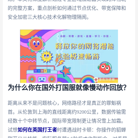
的完整方案，重点剖析如何通过节点优化、带宽保障和
安全加密三大核心技术化解物理隔阂。
为什么你在国外打国服就像慢动作回放？
距离从来不是问题核心，网络路径才是真正的罪魁祸
首。从伦敦到上海的直线距离约9200公里，数据传输需
经数十个中转节点，国际带宽限制更让情况雪上加霜。
试想
如何在英国打王者
时遭遇战时卡顿：你操作的貂蝉