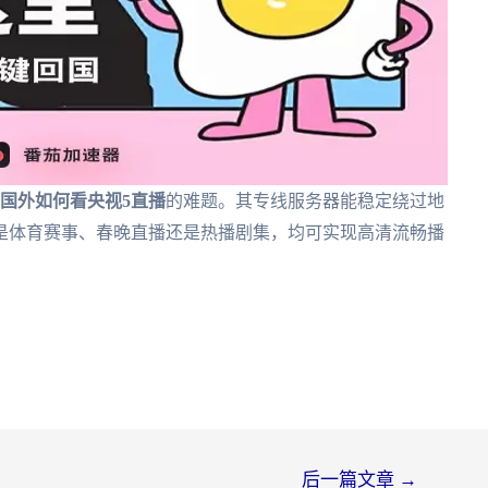
国外如何看央视5直播
的难题。其专线服务器能稳定绕过地
论是体育赛事、春晚直播还是热播剧集，均可实现高清流畅播
后一篇文章
→