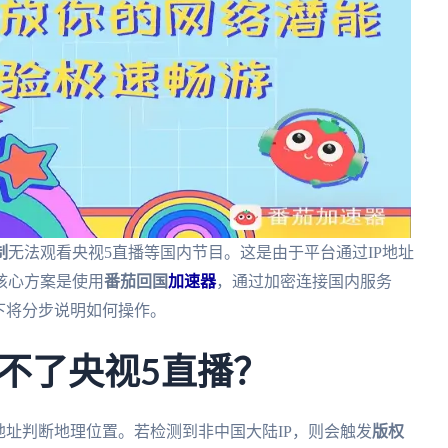
制
无法观看央视5直播等国内节目。这是由于平台通过IP地址
核心方案是使用
番茄回国
加速器
，通过加密连接国内服务
下将分步说明如何操作。
不了央视5直播？
地址判断地理位置。若检测到非中国大陆IP，则会触发
版权