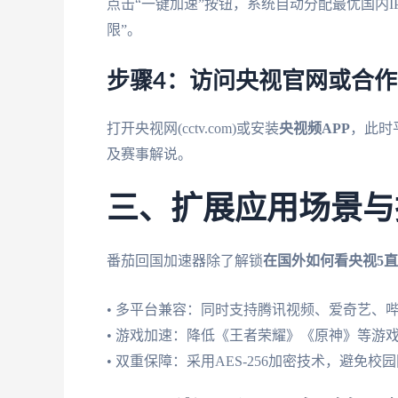
点击“一键加速”按钮，系统自动分配最优国内
限”。
步骤4：访问央视官网或合
打开央视网(cctv.com)或安装
央视频APP
，此时
及赛事解说。
三、扩展应用场景与
番茄回国加速器除了解锁
在国外如何看央视5
• 多平台兼容：同时支持腾讯视频、爱奇艺、哔
• 游戏加速：降低《王者荣耀》《原神》等游戏
• 双重保障：采用AES-256加密技术，避免校