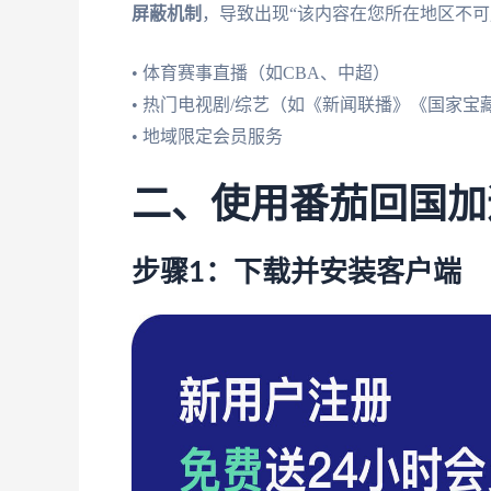
屏蔽机制
，导致出现“该内容在您所在地区不可
• 体育赛事直播（如CBA、中超）
• 热门电视剧/综艺（如《新闻联播》《国家宝
• 地域限定会员服务
二、使用番茄回国加
步骤1：下载并安装客户端