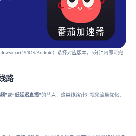
/macOS/iOS/Android）选择对应版本，5分钟内即可完
线路
频”
或
“低延迟直播”
的节点，这类线路针对视频流量优化，