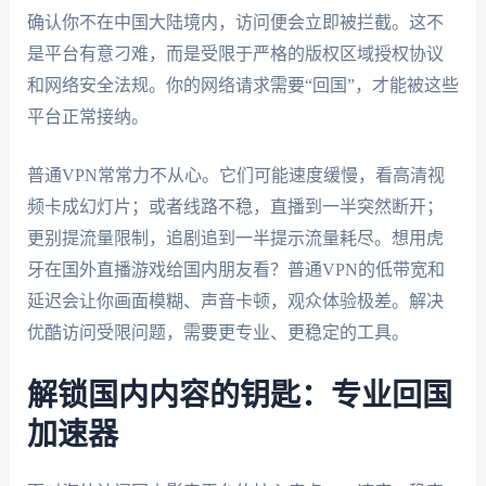
确认你不在中国大陆境内，访问便会立即被拦截。这不
是平台有意刁难，而是受限于严格的版权区域授权协议
和网络安全法规。你的网络请求需要“回国”，才能被这些
平台正常接纳。
普通VPN常常力不从心。它们可能速度缓慢，看高清视
频卡成幻灯片；或者线路不稳，直播到一半突然断开；
更别提流量限制，追剧追到一半提示流量耗尽。想用虎
牙在国外直播游戏给国内朋友看？普通VPN的低带宽和
延迟会让你画面模糊、声音卡顿，观众体验极差。解决
优酷访问受限问题，需要更专业、更稳定的工具。
解锁国内内容的钥匙：专业回国
加速器