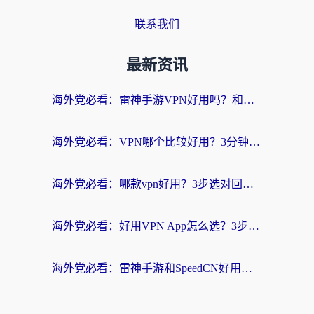
联系我们
最新资讯
海外党必看：雷神手游VPN好用吗？和天速回国VPN对比哪个回国效果更好？附实用加速器选择指南
海外党必看：VPN哪个比较好用？3分钟找到适合你的回国加速方案
海外党必看：哪款vpn好用？3步选对回国加速器，无缝刷剧玩游戏
海外党必看：好用VPN App怎么选？3步教你无缝访问国内资源
海外党必看：雷神手游和SpeedCN好用吗？3招选对回国加速器无缝刷国内资源