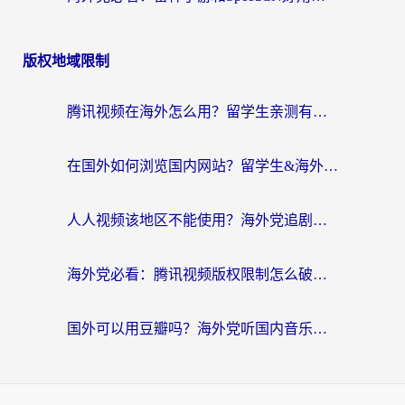
版权地域限制
腾讯视频在海外怎么用？留学生亲测有效的回国加速器攻略
在国外如何浏览国内网站？留学生&海外华人的无缝访问指南
人人视频该地区不能使用？海外党追剧看片的终极解决方案来了
海外党必看：腾讯视频版权限制怎么破？3步让你轻松追剧
国外可以用豆瓣吗？海外党听国内音乐听书的实用指南