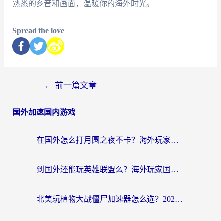
熟悉的乡音和画面，温暖你的海外时光。
Spread the love
←
前一篇文章
国外加速国内游戏
在国外怎么打月圆之夜不卡？海外玩家国服游戏加速终极指南（附巴西英国游戏适配方案）
到国外还能玩英雄联盟么？海外玩家国服游戏畅玩终极指南
北美玩植物大战僵尸加速器怎么选？2026海外党必看的国服游戏加速指南