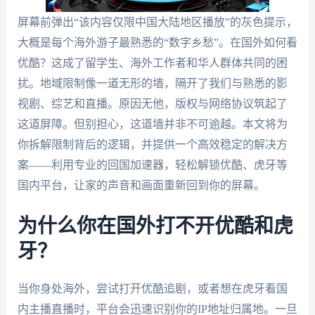
屏幕前弹出“该内容仅限中国大陆地区播放”的灰色提示，
大概是每个海外游子最熟悉的“数字乡愁”。在国外如何看
优酷？这成了留学生、海外工作者和华人群体共同的困
扰。地域限制像一道无形的墙，隔开了我们与熟悉的影
视剧、综艺和直播。原因无他，版权与网络协议筑起了
这道屏障。但别担心，这道墙并非不可逾越。本文将为
你拆解限制背后的逻辑，并提供一个高效稳定的解决方
案——利用专业的回国加速器，轻松解锁优酷、虎牙等
国内平台，让家的声音和画面重新回到你的屏幕。
为什么你在国外打不开优酷和虎
牙？
当你身处海外，尝试打开优酷追剧，或者想在虎牙看国
内主播直播时，平台会迅速识别你的IP地址归属地。一旦