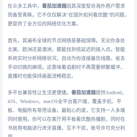
在众多工具中，
番茄加速器
因其深度契合海外用户需求
而备受青睐。它不仅仅解决“在国外如何看优酷”的问题，
更提供了全方位的网络优化方案。
首先，其遍布全球的节点网络是基础保障。无论你身处
北美、欧洲还是澳洲，都能找到低延迟的接入点。智能
系统实时分析网络状况，自动为你连接最优线路，省去
手动切换的麻烦。这意味着追剧时不再需要频繁缓冲，
直播时也能保持画面流畅稳定。
多平台兼容性让生活更便捷。
番茄加速器
提供Android、
iOS、Windows、macOS全平台客户端，覆盖手机、平
板、电脑所有常用设备。最贴心的是，它支持一人多端
同时使用。你可以在客厅用平板看优酷热播剧，同时在
书房用电脑进行虎牙直播，互不干扰，账号许可充分利
用。