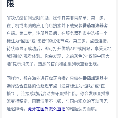
限
解决优酷访问受限问题，操作其实非常简单：第一步，
在手机或电脑的应用商店搜索并下载安装
番茄加速器
客
户端。第二步，注册登录后，在服务器列表中选择一个
标注为“回国”或“影音”的优化节点。第三步，点击连接，
待状态显示成功后，即可打开优酷APP或网站，享受无地
域限制的观看体验。你会发现，之前灰色的“仅限中国大
陆”提示消失了，熟悉的首页和剧集列表重新出现。
同样地，想在海外进行虎牙直播？只需在
番茄加速器
中
选择适合直播的低延迟节点（通常标注为“游戏”或“直
播”），连接成功后启动虎牙直播伴侣。你会发现直播推
流变得稳定，画面清晰不卡顿，与国内观众的互动再无
延迟障碍。
虎牙在国外怎么直播
的难题迎刃而解。