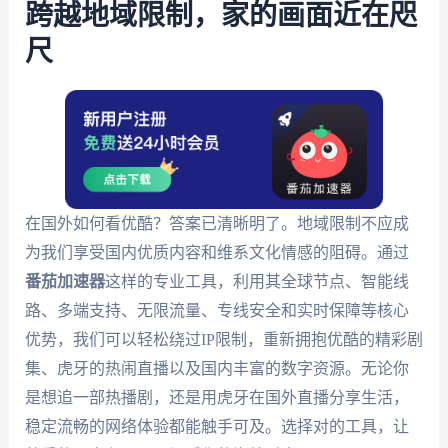
跨越地域限制，家的画面近在咫
尺
在国外如何看优酷？答案已清晰明了。地域限制不应成
为我们享受国内优质内容和维系文化情感的阻碍。通过
番茄加速器
这样的专业工具，利用其全球节点、智能线
路、多端支持、无限流量、专线安全和实时保障等核心
优势，我们可以轻松绕过IP限制，重新拥抱优酷的精彩剧
集、虎牙的热闹直播以及国内丰富的数字资源。无论你
是想追一部热播剧，还是用虎牙在国外直播分享生活，
稳定流畅的网络体验都能触手可及。选择对的工具，让