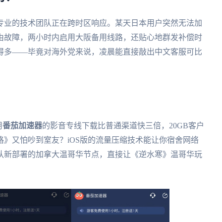
专业的技术团队正在跨时区响应。某天日本用户突然无法加
由故障，两小时内启用大阪备用线路，还贴心地群发补偿时
得多——毕竟对海外党来说，凌晨能直接敲出中文客服可比
用
番茄加速器
的影音专线下载比普通渠道快三倍，20GB客户
》又怕吵到室友？iOS版的流量压缩技术能让你宿舍网络
队新部署的加拿大温哥华节点，直接让《逆水寒》温哥华玩