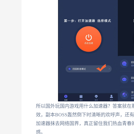
所以国外玩国内游戏用什么加速器？答案就在
效，副本BOSS轰然倒下时清晰的欢呼声，还
加速器抹去网络国界，真正留住我们热血青春
感。