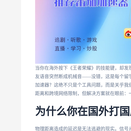
当你在海外按下《王者荣耀》的技能键，却发
友语音突然断成机械音——没错，这是每个留
加速器？这绝不只是个工具问题，而是关乎我
距离和跨境网络限制，但解决方案就在眼前：
为什么你在国外打国
物理距离造成的延迟是无法逃避的现实。信号从