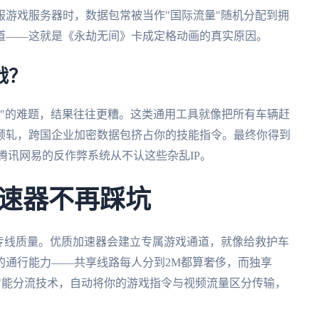
游戏服务器时，数据包常被当作"国际流量"随机分配到拥
道——这就是《永劫无间》卡成定格动画的真实原因。
战？
"的难题，结果往往更糟。这类通用工具就像把所有车辆赶
倾轧，跨国企业加密数据包挤占你的技能指令。最终你得到
竟腾讯网易的反作弊系统从不认这些杂乱IP。
速器不再踩坑
专线质量。优质加速器会建立专属游戏通道，就像给救护车
的通行能力——共享线路每人分到2M都算奢侈，而独享
是智能分流技术，自动将你的游戏指令与视频流量区分传输，