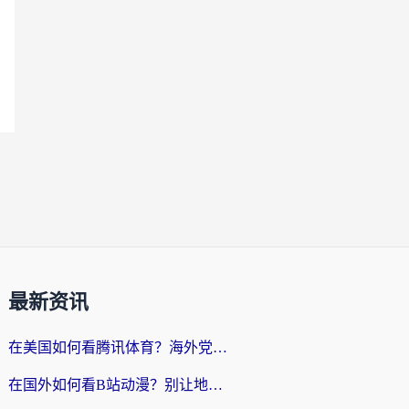
最新资讯
在美国如何看腾讯体育？海外党解锁NBA欧洲杯直播的终极攻略
在国外如何看B站动漫？别让地区限制打断你的追番节奏