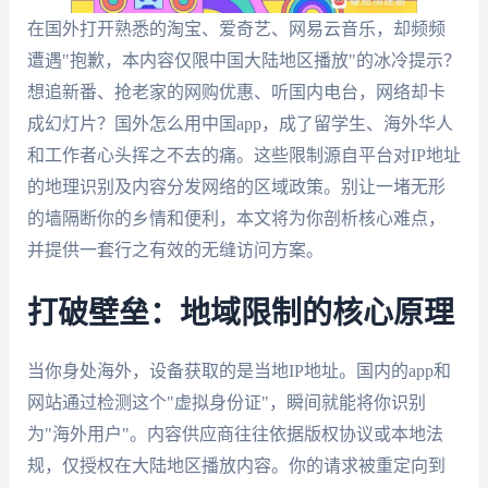
在国外打开熟悉的淘宝、爱奇艺、网易云音乐，却频频
遭遇"抱歉，本内容仅限中国大陆地区播放"的冰冷提示？
想追新番、抢老家的网购优惠、听国内电台，网络却卡
成幻灯片？国外怎么用中国app，成了留学生、海外华人
和工作者心头挥之不去的痛。这些限制源自平台对IP地址
的地理识别及内容分发网络的区域政策。别让一堵无形
的墙隔断你的乡情和便利，本文将为你剖析核心难点，
并提供一套行之有效的无缝访问方案。
打破壁垒：地域限制的核心原理
当你身处海外，设备获取的是当地IP地址。国内的app和
网站通过检测这个"虚拟身份证"，瞬间就能将你识别
为"海外用户"。内容供应商往往依据版权协议或本地法
规，仅授权在大陆地区播放内容。你的请求被重定向到