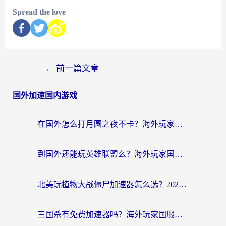
Spread the love
←
前一篇文章
国外加速国内游戏
在国外怎么打月圆之夜不卡？海外玩家国服游戏加速终极指南（附巴西英国游戏适配方案）
到国外还能玩英雄联盟么？海外玩家国服游戏畅玩终极指南
北美玩植物大战僵尸加速器怎么选？2026海外党必看的国服游戏加速指南
三国杀有免费加速器吗？海外玩家国服畅玩终极指南（附泰国南非专属解决方案）