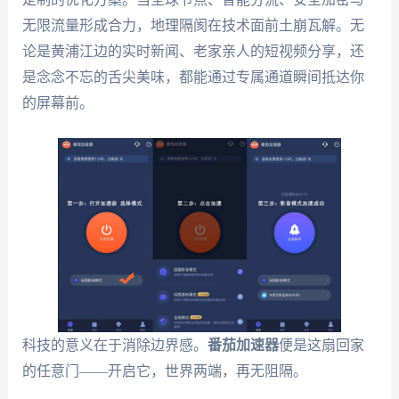
无限流量形成合力，地理隔阂在技术面前土崩瓦解。无
论是黄浦江边的实时新闻、老家亲人的短视频分享，还
是念念不忘的舌尖美味，都能通过专属通道瞬间抵达你
的屏幕前。
科技的意义在于消除边界感。
番茄加速器
便是这扇回家
的任意门——开启它，世界两端，再无阻隔。