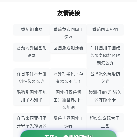
友情链接
番茄加速器
番茄免费回国加
番茄回国VPN
速器
番茄海外回国加
回国游戏加速器
在韩国用中国政
速器
务服务网地区限
制怎么办
在日本打不开御
海外打黑色幸存
台湾怎么玩塔防
剑情缘怎么办
者怎么不卡了
之光
酷狗到国外不能
国外打野兽领
澳洲打sky光·遇怎
用了吗知乎
主：新世界用什
么才能不卡
么加速
在马来西亚打不
魔兽世界国外加
印度怎么玩帝王·
开守望先锋怎么
速器
三国
办