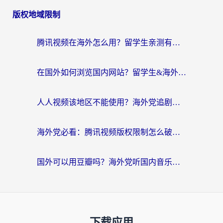
版权地域限制
腾讯视频在海外怎么用？留学生亲测有效的回国加速器攻略
在国外如何浏览国内网站？留学生&海外华人的无缝访问指南
人人视频该地区不能使用？海外党追剧看片的终极解决方案来了
海外党必看：腾讯视频版权限制怎么破？3步让你轻松追剧
国外可以用豆瓣吗？海外党听国内音乐听书的实用指南
下载应用