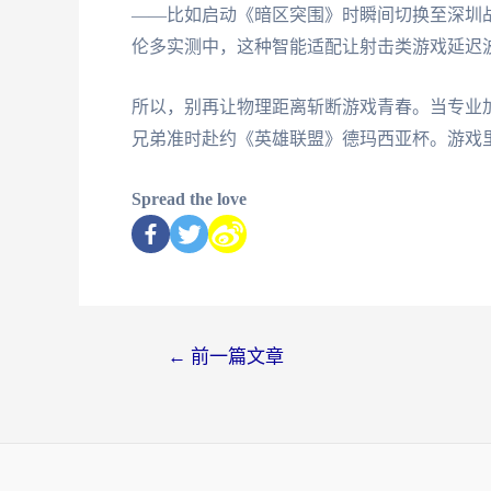
——比如启动《暗区突围》时瞬间切换至深圳
伦多实测中，这种智能适配让射击类游戏延迟波
所以，别再让物理距离斩断游戏青春。当专业
兄弟准时赴约《英雄联盟》德玛西亚杯。游戏
Spread the love
←
前一篇文章