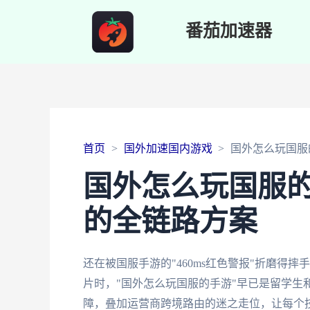
番茄加速器
首页
国外加速国内游戏
国外怎么玩国服
国外怎么玩国服
的全链路方案
还在被国服手游的"460ms红色警报"折磨得
片时，"国外怎么玩国服的手游"早已是留学生
障，叠加运营商跨境路由的迷之走位，让每个