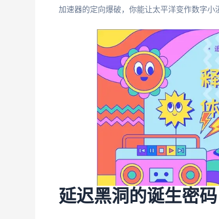
加速器的定向爆破，你能让太平洋变作数字小
延迟黑洞的诞生密码