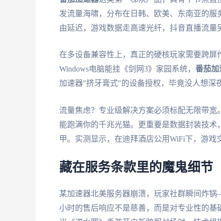
发流量海啸，分布在日韩、欧美、东南亚的服
由延迟，游戏数据走高速光纤，抖音直播流量
在多设备兼容性上，真正的硬核玩家需要跨屏
Windows电脑能挂《剑网3》家园系统，
番茄加
加速器"挤牙膏式"的设备授权，毕竟没人想深
流量焦虑？专业级解决方案必须标配无限带宽。当
能跑满你的千兆光猫。更重要是数据封装技术，采
甲。实测显示，在迪拜酒店公用WiFi下，游戏
藏在服务条款里的魔鬼细节
某加速器北美服务器崩溃，玩家社群瞬间炸锅—
小时的售后响应不是慈善，而是对专业性的基