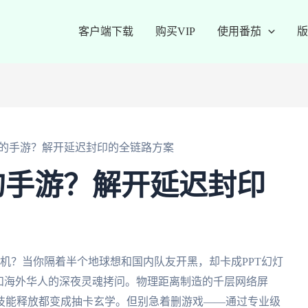
客户端下载
购买VIP
使用番茄
版
的手游？解开延迟封印的全链路方案
的手游？解开延迟封印
摔手机？当你隔着半个地球想和国内队友开黑，却卡成PPT幻灯
和海外华人的深夜灵魂拷问。物理距离制造的千层网络屏
技能释放都变成抽卡玄学。但别急着删游戏——通过专业级