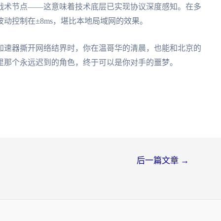
战术节点——这意味着技术底层已实现协议深度感知。在多
动控制在±8ms，堪比本地局域网的效果。
加速器撕开网络结界时，你在温哥华的清晨，也能和北京的
里那个永远迟到的角色，终于可以是你对手的噩梦。
后一篇文章
→