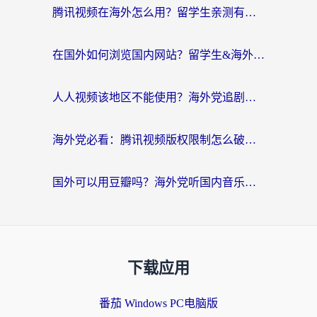
腾讯视频在海外怎么用？留学生亲测有效的回国加速器攻略
在国外如何浏览国内网站？留学生&海外华人的无缝访问指南
人人视频该地区不能使用？海外党追剧看片的终极解决方案来了
海外党必看：腾讯视频版权限制怎么破？3步让你轻松追剧
国外可以用豆瓣吗？海外党听国内音乐听书的实用指南
下载应用
番茄 Windows PC电脑版