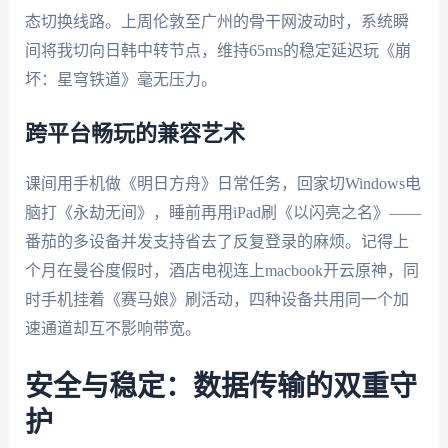
态切换线路。上周伦敦至广州的骨干网波动时，系统瞬
间将我切向日韩中转节点，维持65ms的稳定延迟玩《崩
坏：星穹铁道》毫无压力。
跨平台畅玩的兼容艺术
课间用手机做《明日方舟》日常任务，回家切Windows电
脑打《永劫无间》，睡前再用iPad刷《以闪亮之名》——
番茄的多设备并发支持省去了反复登录的麻烦。记得上
个月在曼谷度假时，酒店电视连上macbook开云原神，同
时手机挂着《赛马娘》刷活动，四种设备共用同一个加
速通道却互不影响带宽。
安全与稳定：数据传输的双重守
护