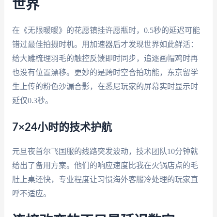
世界
在《无限暖暖》的花愿镇挂许愿瓶时，0.5秒的延迟可能
错过最佳拍摄时机。用加速器后才发现世界如此鲜活：
给大雕梳理羽毛的触控反馈即时同步，追逐画帽鸡时再
也没有位置漂移。更妙的是跨时空合拍功能，东京留学
生上传的粉色沙漏合影，在悉尼玩家的屏幕实时显示时
延仅0.3秒。
7×24小时的技术护航
元旦夜首尔飞国服的线路突发波动，技术团队10分钟就
给出了备用方案。他们的响应速度比我在火锅店点的毛
肚上桌还快，专业程度让习惯海外客服冷处理的玩家直
呼不适应。