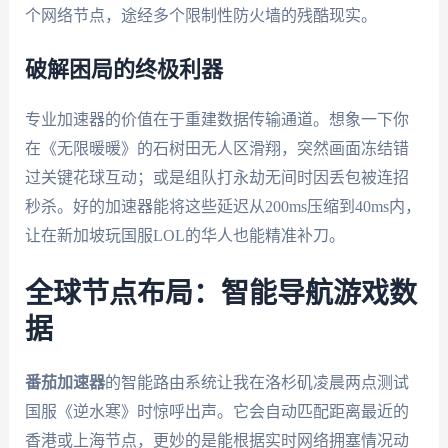
个网络节点，途经多个限制性防火墙的残酷现实。
破解困局的终极利器
专业加速器的价值在于重建数据传输通道。想象一下你
在《无限暖暖》的石树田无人区滑翔，突然画面冻结错
过关键花球互动；或是组队打永劫无间时因丢包被连招
秒杀。好的加速器能将这些延迟从200ms压缩到40ms内，
让在新加坡玩国服LOL的华人也能精准补刀。
全球节点布局：智能导航游戏数
据
番茄加速器
的智能路由系统让我在洛杉矶凌晨两点测试
国服《逆水寒》时惊呼出声。它会自动匹配距离最近的
香港或上海节点，更妙的是能根据实时网络拥塞情况动