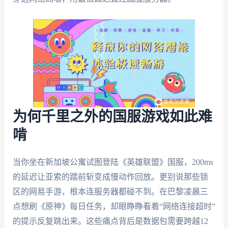
为何千里之外的国服游戏如此难
啃
当你坐在新加坡公寓试图登陆《英雄联盟》国服，200ms
的延迟让亚索的踏前斩变成慢动作回放。更别说那些锁
区的网易手游，根本连服务器都碰不到。在巴黎凌晨三
点想刷《原神》每日任务，却眼睁睁看着“网络连接超时”
的提示反复跳出来。这些痛点背后是数据包需要跨越12